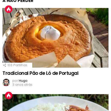
A NÃO PERDER
103
Partilhas
Tradicional Pão de Ló de Portugal
por
Hugo
3 anos atrás