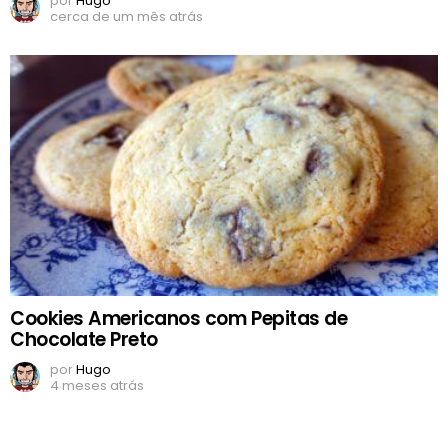
por
Hugo
cerca de um mês atrás
Cookies Americanos com Pepitas de
Chocolate Preto
por
Hugo
4 meses atrás