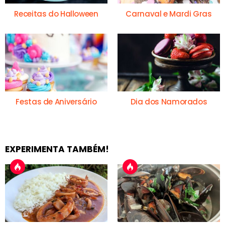
Receitas do Halloween
Carnaval e Mardi Gras
Festas de Aniversário
Dia dos Namorados
EXPERIMENTA TAMBÉM!