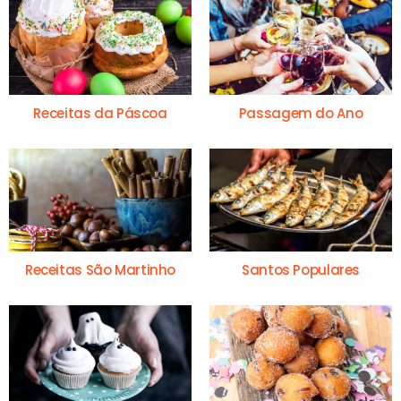
Receitas da Páscoa
Passagem do Ano
Receitas São Martinho
Santos Populares