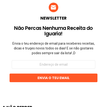
NEWSLETTER
Não Percas Nenhuma Receita do
Iguaria!
Envia o teu endereço de email para receberes receitas,
dicas e truqes novos todos os dias! E se não gostares
podes sempre sair da lista! ;D
Endereço
de
email
ENVIA O TEU EMAIL