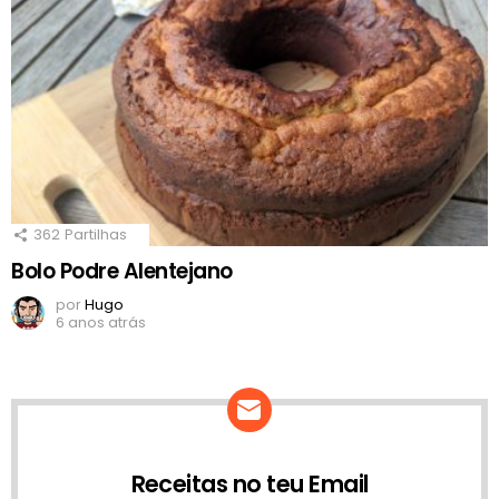
362
Partilhas
Bolo Podre Alentejano
por
Hugo
6 anos atrás
Receitas no teu Email