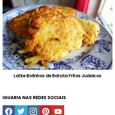
Latke Bolinhos de Batata Fritos Judaicos
IGUARIA NAS REDES SOCIAIS
facebook
twitter
instagram
pinterest
youtube