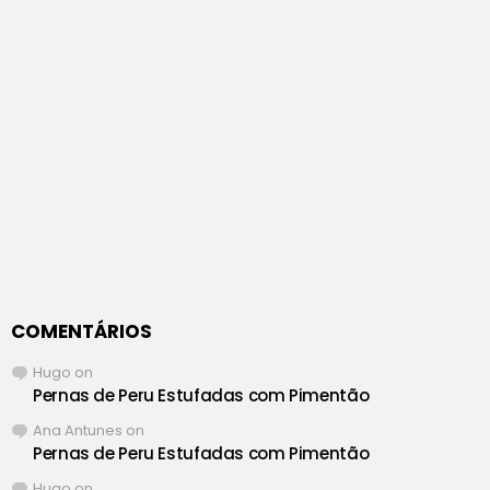
COMENTÁRIOS
Hugo
on
Pernas de Peru Estufadas com Pimentão
Ana Antunes
on
Pernas de Peru Estufadas com Pimentão
Hugo
on