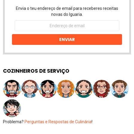
Envia o teu endereço de email para receberes receitas
novas do Iguaria.
Endereço
de
email
ENVIAR
COZINHEIROS DE SERVIÇO
Problema?
Perguntas e Respostas de Culinária
!