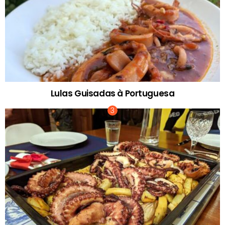
Lulas Guisadas à Portuguesa