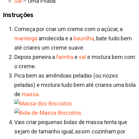
Sal
– Uma Pitada
Instruções
Começa por criar um creme com o açúcar, a
manteiga
amolecida e a
baunilha
, bate tudo bem
até criares um creme suave.
Depois peneira a
farinha
e
sal
e mistura bem com
o creme.
Pica bem as amêndoas peladas (ou nozes
peladas) e mistura tudo bem até criares uma bola
de
massa
.
Vais criar pequenas bolas de massa tenta que
sejam de tamanho igual, assim cozinham por