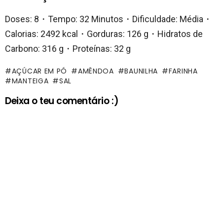
Doses: 8・Tempo: 32 Minutos・Dificuldade: Média・
Calorias: 2492 kcal・Gorduras: 126 g・Hidratos de
Carbono: 316 g・Proteínas: 32 g
AÇÚCAR EM PÓ
AMÊNDOA
BAUNILHA
FARINHA
MANTEIGA
SAL
Deixa o teu comentário :)