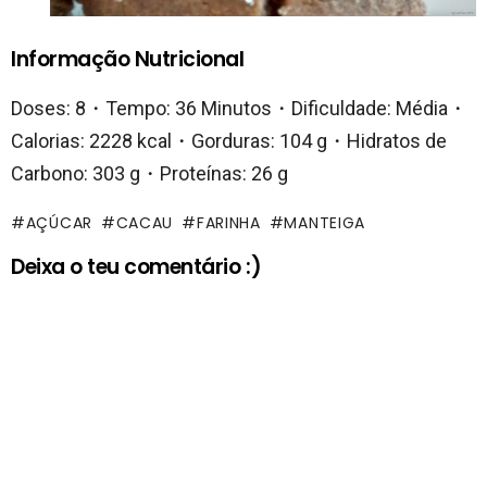
Informação Nutricional
Doses: 8・Tempo: 36 Minutos・Dificuldade: Média・
Calorias: 2228 kcal・Gorduras: 104 g・Hidratos de
Carbono: 303 g・Proteínas: 26 g
AÇÚCAR
CACAU
FARINHA
MANTEIGA
Deixa o teu comentário :)