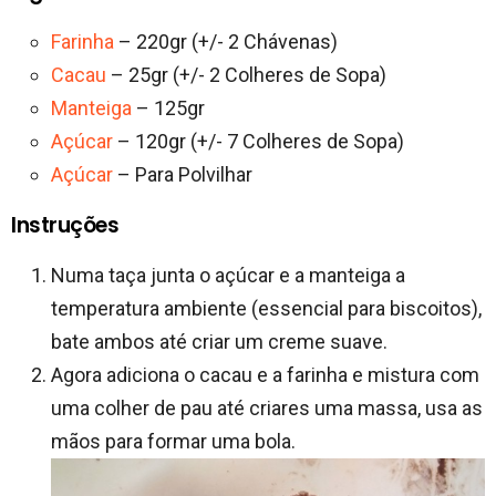
Farinha
– 220gr (+/- 2 Chávenas)
Cacau
– 25gr (+/- 2 Colheres de Sopa)
Manteiga
– 125gr
Açúcar
– 120gr (+/- 7 Colheres de Sopa)
Açúcar
– Para Polvilhar
Instruções
Numa taça junta o açúcar e a manteiga a
temperatura ambiente (essencial para biscoitos),
bate ambos até criar um creme suave.
Agora adiciona o cacau e a farinha e mistura com
uma colher de pau até criares uma massa, usa as
mãos para formar uma bola.