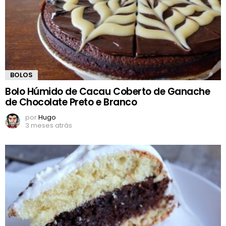
BOLOS
Bolo Húmido de Cacau Coberto de Ganache
de Chocolate Preto e Branco
por
Hugo
3 meses atrás