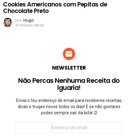
Cookies Americanos com Pepitas de
Chocolate Preto
por
Hugo
4 meses atrás
NEWSLETTER
Não Percas Nenhuma Receita do
Iguaria!
Envia o teu endereço de email para receberes receitas,
dicas e truqes novos todos os dias! E se não gostares
podes sempre sair da lista! ;D
Endereço
de
email