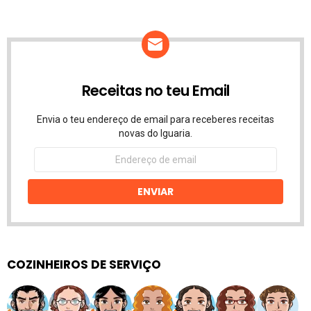
Receitas no teu Email
Envia o teu endereço de email para receberes receitas
novas do Iguaria.
Endereço
de
email
ENVIAR
COZINHEIROS DE SERVIÇO