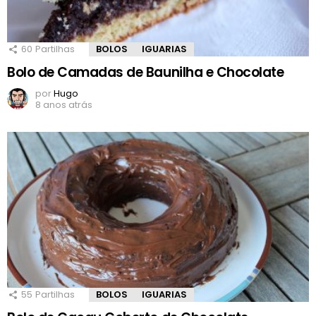
60
Partilhas
BOLOS
IGUARIAS
Bolo de Camadas de Baunilha e Chocolate
por
Hugo
8 anos atrás
55
Partilhas
BOLOS
IGUARIAS