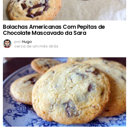
Bolachas Americanas Com Pepitas de
Chocolate Mascavado da Sara
por
Hugo
cerca de um mês atrás