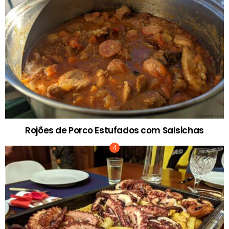
Rojões de Porco Estufados com Salsichas