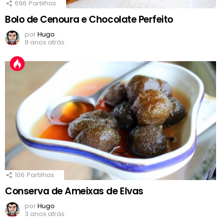
696
Partilhas
Bolo de Cenoura e Chocolate Perfeito
por
Hugo
8 anos atrás
106
Partilhas
Conserva de Ameixas de Elvas
por
Hugo
3 anos atrás