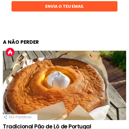
ENVIA O TEU EMAIL
A NÃO PERDER
103
Partilhas
Tradicional Pão de Ló de Portugal