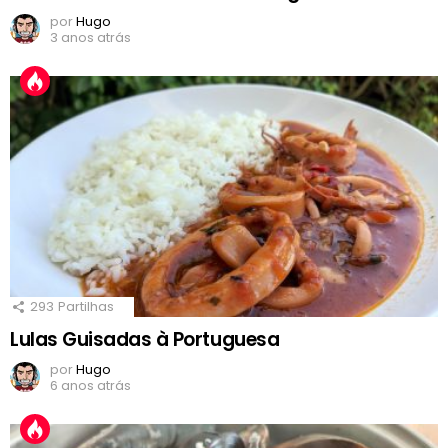
por
Hugo
3 anos atrás
293
Partilhas
Lulas Guisadas à Portuguesa
por
Hugo
6 anos atrás