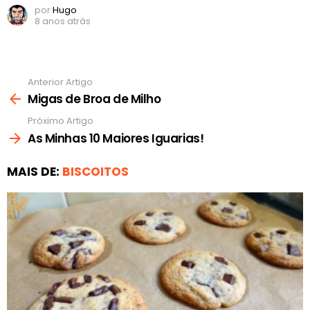
por
Hugo
8 anos atrás
Anterior Artigo
Ver
mais
Migas de Broa de Milho
Próximo Artigo
As Minhas 10 Maiores Iguarias!
MAIS DE:
BISCOITOS