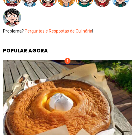
Problema?
Perguntas e Respostas de Culinária
!
POPULAR AGORA