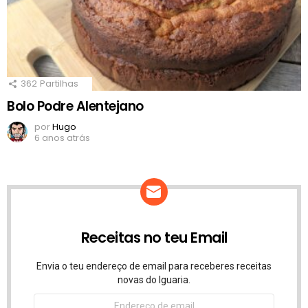
362
Partilhas
Bolo Podre Alentejano
por
Hugo
6 anos atrás
Receitas no teu Email
Envia o teu endereço de email para receberes receitas
novas do Iguaria.
Endereço