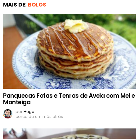
MAIS DE:
BOLOS
Panquecas Fofas e Tenras de Aveia com Mel e
Manteiga
por
Hugo
cerca de um mês atrás