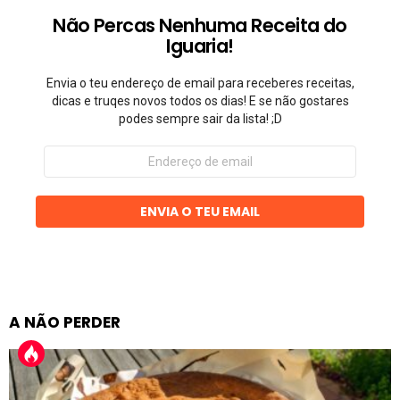
Não Percas Nenhuma Receita do
Iguaria!
Envia o teu endereço de email para receberes receitas,
dicas e truqes novos todos os dias! E se não gostares
podes sempre sair da lista! ;D
Endereço
de
email
ENVIA O TEU EMAIL
A NÃO PERDER