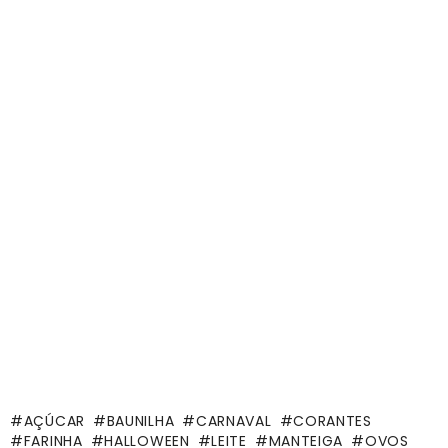
AÇÚCAR
BAUNILHA
CARNAVAL
CORANTES
FARINHA
HALLOWEEN
LEITE
MANTEIGA
OVOS