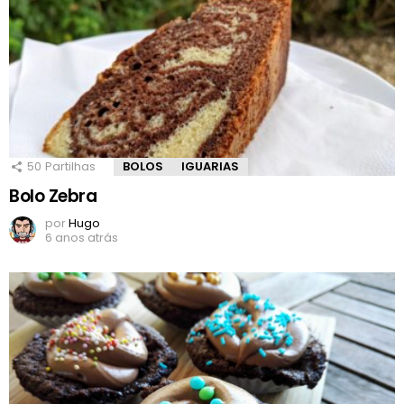
50
Partilhas
BOLOS
IGUARIAS
Bolo Zebra
por
Hugo
6 anos atrás