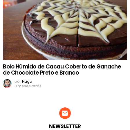
Bolo Húmido de Cacau Coberto de Ganache
de Chocolate Preto e Branco
por
Hugo
3 meses atrás
NEWSLETTER