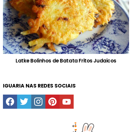
Latke Bolinhos de Batata Fritos Judaicos
IGUARIA NAS REDES SOCIAIS
facebook
twitter
instagram
pinterest
youtube