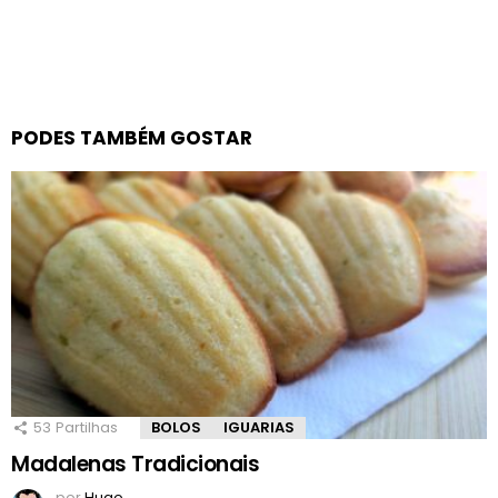
PODES TAMBÉM GOSTAR
53
Partilhas
BOLOS
IGUARIAS
Madalenas Tradicionais
por
Hugo