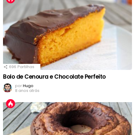
696
Partilhas
Bolo de Cenoura e Chocolate Perfeito
por
Hugo
8 anos atrás