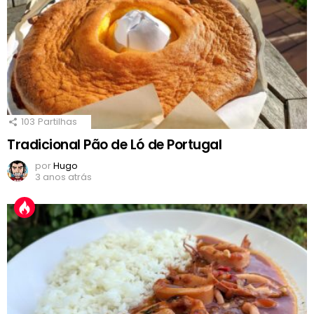
103
Partilhas
Tradicional Pão de Ló de Portugal
por
Hugo
3 anos atrás