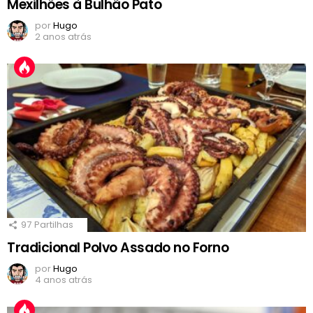
Mexilhões à Bulhão Pato
por
Hugo
2 anos atrás
97
Partilhas
Tradicional Polvo Assado no Forno
por
Hugo
4 anos atrás