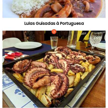
Lulas Guisadas à Portuguesa