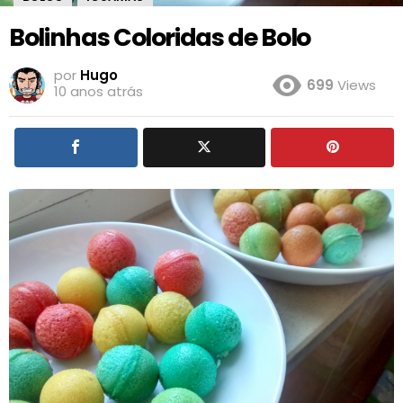
Bolinhas Coloridas de Bolo
por
Hugo
699
Views
10 anos atrás