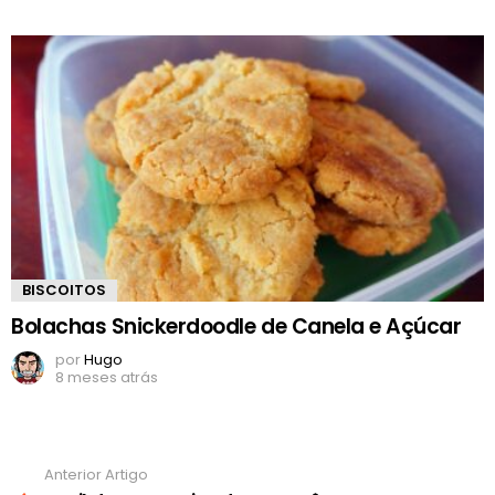
BISCOITOS
Bolachas Snickerdoodle de Canela e Açúcar
por
Hugo
8 meses atrás
Anterior Artigo
Ver