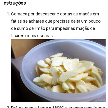
Instruções
Começa por descascar e cortas as maçãs em
fatias se achares que precisas deita um pouco
de sumo de limão para impedir as maçãs de
ficarem mais escuras.
Pré-aquece o forno a 180ºC e prepara uma forma