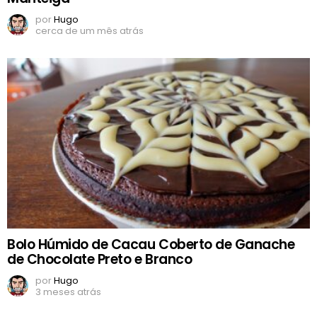
por
Hugo
cerca de um mês atrás
Bolo Húmido de Cacau Coberto de Ganache
de Chocolate Preto e Branco
por
Hugo
3 meses atrás