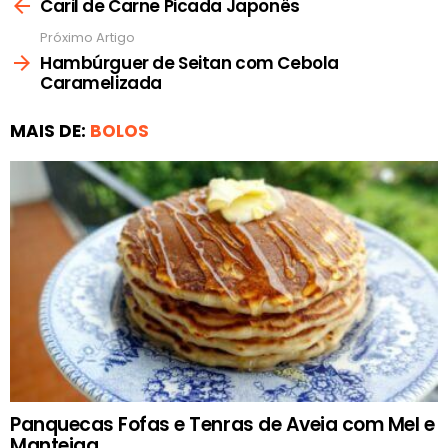
mais
Caril de Carne Picada Japonês
Próximo Artigo
Hambúrguer de Seitan com Cebola
Caramelizada
MAIS DE:
BOLOS
Panquecas Fofas e Tenras de Aveia com Mel e
Manteiga