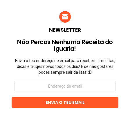
NEWSLETTER
Não Percas Nenhuma Receita do
Iguaria!
Envia o teu endereço de email para receberes receitas,
dicas e truqes novos todos os dias! E se não gostares
podes sempre sair da lista! ;D
Endereço
de
email
ENVIA O TEU EMAIL