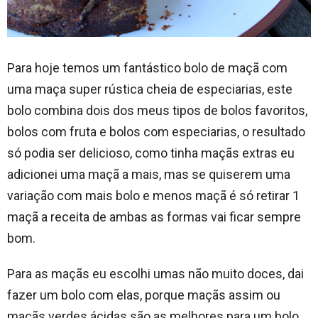
Para hoje temos um fantástico bolo de maçã com
uma maça super rústica cheia de especiarias, este
bolo combina dois dos meus tipos de bolos favoritos,
bolos com fruta e bolos com especiarias, o resultado
só podia ser delicioso, como tinha maçãs extras eu
adicionei uma maçã a mais, mas se quiserem uma
variação com mais bolo e menos maçã é só retirar 1
maçã a receita de ambas as formas vai ficar sempre
bom.
Para as maçãs eu escolhi umas não muito doces, dai
fazer um bolo com elas, porque maçãs assim ou
maçãs verdes ácidas são as melhores para um bolo