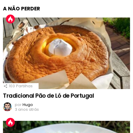
A NÃO PERDER
103
Partilhas
Tradicional Pão de Ló de Portugal
por
Hugo
3 anos atrás