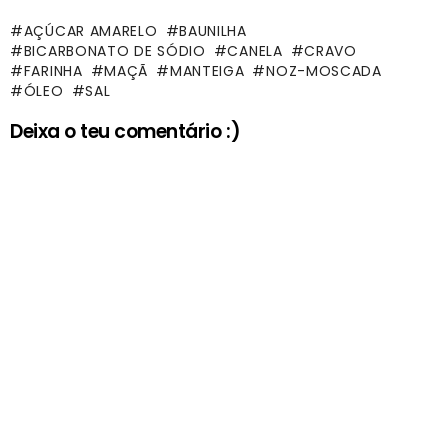
AÇÚCAR AMARELO
BAUNILHA
BICARBONATO DE SÓDIO
CANELA
CRAVO
FARINHA
MAÇÃ
MANTEIGA
NOZ-MOSCADA
ÓLEO
SAL
Deixa o teu comentário :)