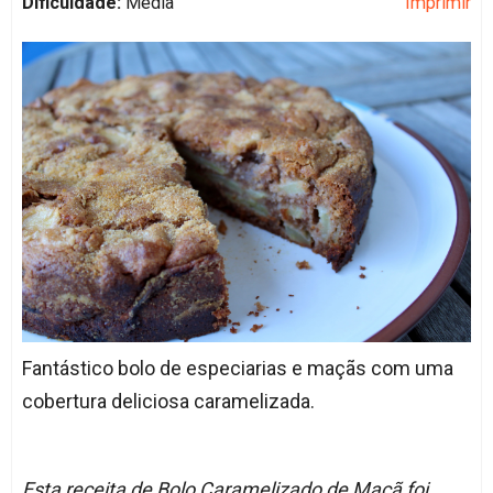
Dificuldade:
Média
Imprimir
Fantástico bolo de especiarias e maçãs com uma
cobertura deliciosa caramelizada.
Esta receita de Bolo Caramelizado de Maçã foi