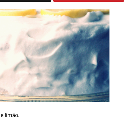
e limão.