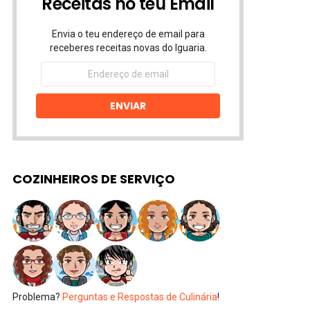
Receitas no teu Email
Envia o teu endereço de email para
receberes receitas novas do Iguaria.
Endereço
de
email
ENVIAR
COZINHEIROS DE SERVIÇO
Problema?
Perguntas e Respostas de Culinária
!