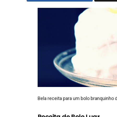
Bela receita para um bolo branquinho d
Receita de Bolo Luar