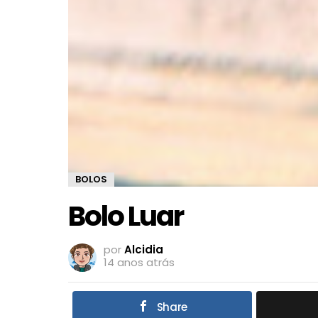
BOLOS
Bolo Luar
por
Alcidia
14 anos atrás
Share