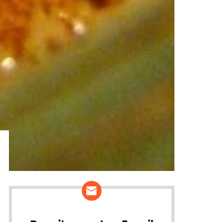
ários