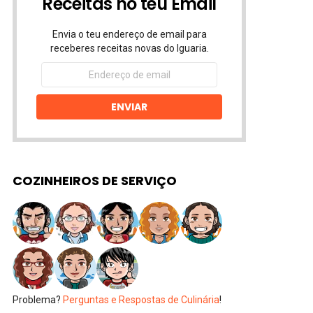
Receitas no teu Email
Envia o teu endereço de email para
receberes receitas novas do Iguaria.
Endereço
de
email
ENVIAR
COZINHEIROS DE SERVIÇO
Problema?
Perguntas e Respostas de Culinária
!