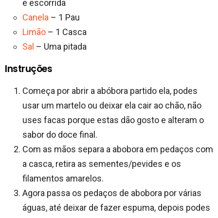
e escorrida
Canela
– 1 Pau
Limão
– 1 Casca
Sal
– Uma pitada
Instruções
Começa por abrir a abóbora partido ela, podes
usar um martelo ou deixar ela cair ao chão, não
uses facas porque estas dão gosto e alteram o
sabor do doce final.
Com as mãos separa a abobora em pedaços com
a casca, retira as sementes/pevides e os
filamentos amarelos.
Agora passa os pedaços de abobora por várias
águas, até deixar de fazer espuma, depois podes