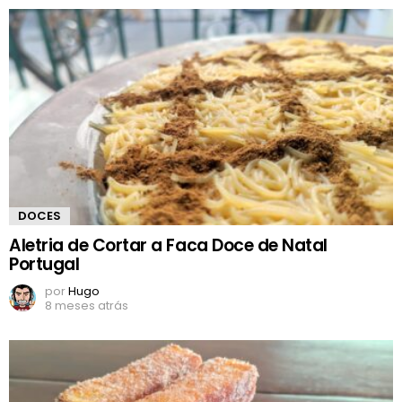
DOCES
Aletria de Cortar a Faca Doce de Natal
Portugal
por
Hugo
8 meses atrás