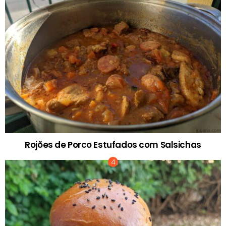
Rojões de Porco Estufados com Salsichas