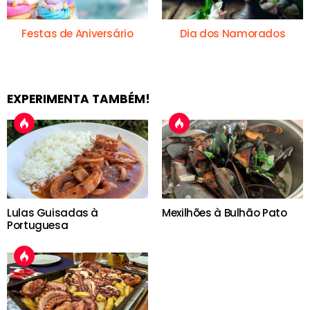
Festas de Aniversário
Dia dos Namorados
EXPERIMENTA TAMBÉM!
Lulas Guisadas à
Mexilhões à Bulhão Pato
Portuguesa