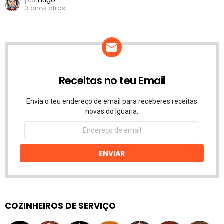
por
Hugo
3 anos atrás
Receitas no teu Email
Envia o teu endereço de email para receberes receitas
novas do Iguaria.
Endereço
de
email
ENVIAR
COZINHEIROS DE SERVIÇO