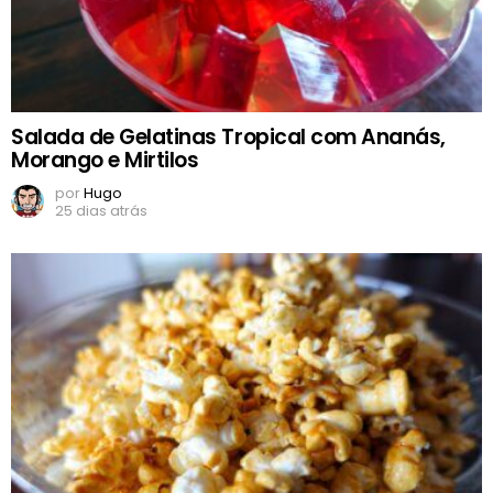
Salada de Gelatinas Tropical com Ananás,
Morango e Mirtilos
por
Hugo
25 dias atrás