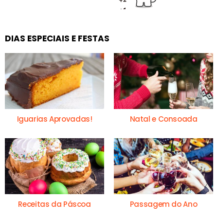
DIAS ESPECIAIS E FESTAS
Iguarias Aprovadas!
Natal e Consoada
Receitas da Páscoa
Passagem do Ano