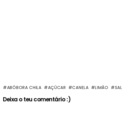
ABÓBORA CHILA
AÇÚCAR
CANELA
LIMÃO
SAL
Deixa o teu comentário :)