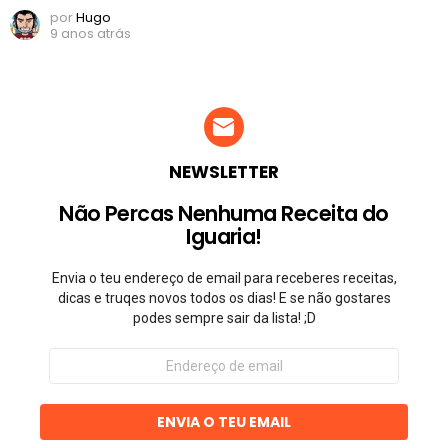
por
Hugo
9 anos atrás
NEWSLETTER
Não Percas Nenhuma Receita do
Iguaria!
Envia o teu endereço de email para receberes receitas,
dicas e truqes novos todos os dias! E se não gostares
podes sempre sair da lista! ;D
Endereço
de
email
ENVIA O TEU EMAIL