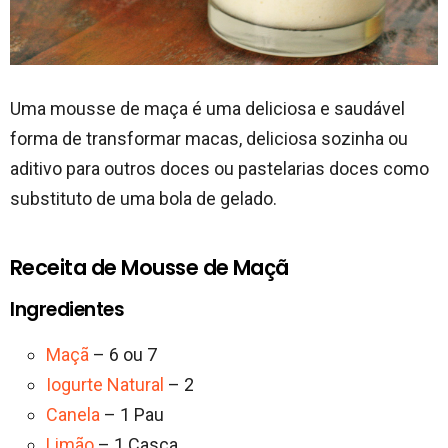
Uma mousse de maça é uma deliciosa e saudável
forma de transformar macas, deliciosa sozinha ou
aditivo para outros doces ou pastelarias doces como
substituto de uma bola de gelado.
Receita de Mousse de Maçã
Ingredientes
Maçã
– 6 ou 7
Iogurte Natural
– 2
Canela
– 1 Pau
Limão
– 1 Casca