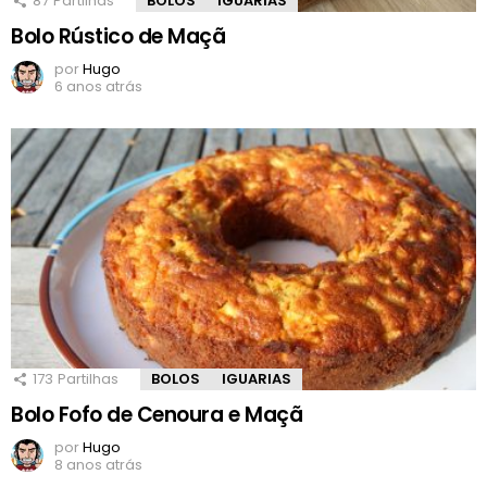
87
Partilhas
BOLOS
IGUARIAS
Bolo Rústico de Maçã
por
Hugo
6 anos atrás
173
Partilhas
BOLOS
IGUARIAS
Bolo Fofo de Cenoura e Maçã
por
Hugo
8 anos atrás