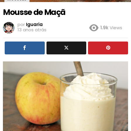
Mousse de Maçã
por
Iguaria
1.9k
Views
13 anos atrás