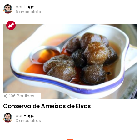
por
Hugo
8 anos atrás
106
Partilhas
Conserva de Ameixas de Elvas
por
Hugo
3 anos atrás