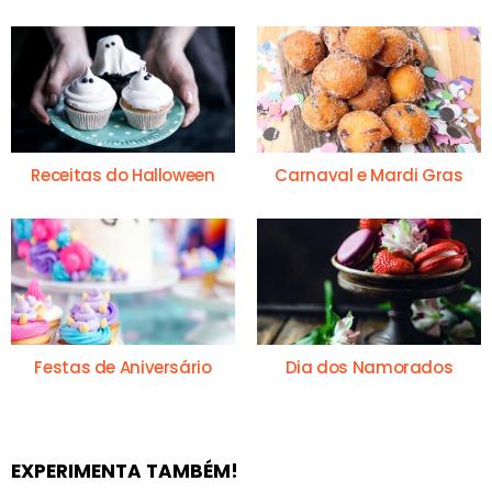
Receitas do Halloween
Carnaval e Mardi Gras
Festas de Aniversário
Dia dos Namorados
EXPERIMENTA TAMBÉM!