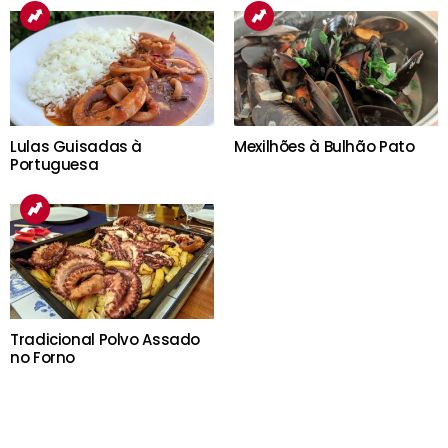
Lulas Guisadas à
Mexilhões à Bulhão Pato
Portuguesa
Tradicional Polvo Assado
no Forno