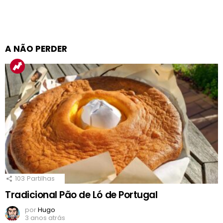
A NÃO PERDER
103
Partilhas
Tradicional Pão de Ló de Portugal
por
Hugo
3 anos atrás