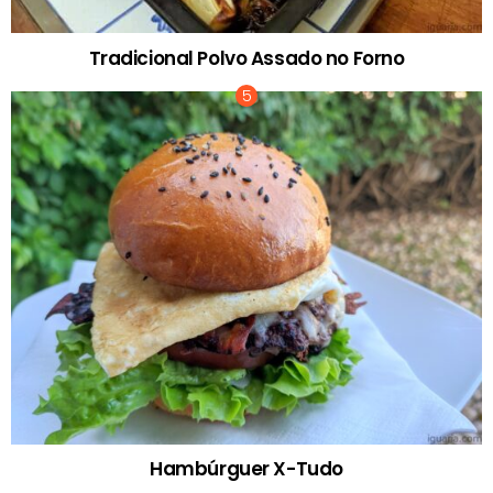
Tradicional Polvo Assado no Forno
Hambúrguer X-Tudo