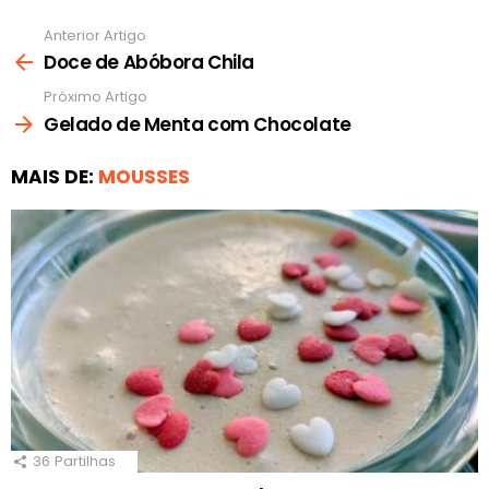
Anterior Artigo
Ver
mais
Doce de Abóbora Chila
Próximo Artigo
Gelado de Menta com Chocolate
MAIS DE:
MOUSSES
36
Partilhas