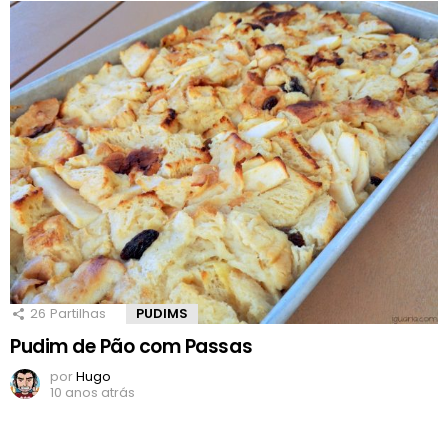
26
Partilhas
PUDIMS
Pudim de Pão com Passas
por
Hugo
10 anos atrás