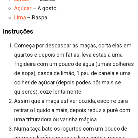
Açúcar
– A gosto
Lima
– Raspa
Instruções
Começa por descascar as maças, corta elas em
quartos e depois em fatias, leva estas a uma
frigideira com um pouco de água (umas colheres
de sopa), casca de limão, 1 pau de canela e uma
colher de açúcar (depois podes pôr mais se
quiseres), coze lentamente.
Assim que a maça estiver cozida, escorre para
retirar o liquido a mais, depois reduz a puré com
uma trituradora ou varinha mágica.
Numa taça bate os iogurtes com um pouco de
sumo de limão e raspa de lima, junta a maça e