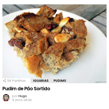
58
Partilhas
IGUARIAS
PUDIMS
Pudim de Pão Sortido
por
Hugo
9 anos atrás