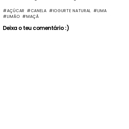
AÇÚCAR
CANELA
IOGURTE NATURAL
LIMA
LIMÃO
MAÇÃ
Deixa o teu comentário :)