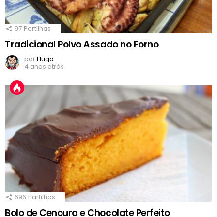
97
Partilhas
Tradicional Polvo Assado no Forno
por
Hugo
4 anos atrás
696
Partilhas
Bolo de Cenoura e Chocolate Perfeito