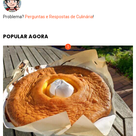
Problema?
Perguntas e Respostas de Culinária
!
POPULAR AGORA