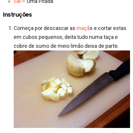
Sal
– Uma Pitada
Instruções
Começa por descascar as
maçã
s e cortar estas
em cubos pequenos, deita tudo numa taça e
cobre de sumo de meio limão deixa de parte.