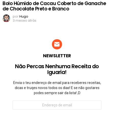
Bolo Húmido de Cacau Coberto de Ganache
de Chocolate Preto e Branco
por
Hugo
3 meses atrás
NEWSLETTER
Não Percas Nenhuma Receita do
Iguaria!
Envia o teu endereço de email para receberes receitas,
dicas e truqes novos todos os dias! E se não gostares
podes sempre sair da lista! ;D
Endereço
de
email