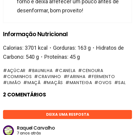
forno e deixa arrefecer um pouco antes de
desenformar, bom proveito!
Informação Nutricional
Calorias: 3701 kcal・Gorduras: 163 g・Hidratos de
Carbono: 540 g・Proteínas: 45 g
AÇÚCAR
BAUNILHA
CANELA
CENOURA
COMINHOS
CRAVINHO
FARINHA
FERMENTO
LIMÃO
MAÇÃ
MAÇÃS
MANTEIGA
OVOS
SAL
2 COMENTÁRIOS
DEIXA UMA RESPOSTA
Raquel Carvalho
7 anos atrás