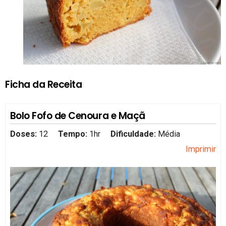
Ficha da Receita
Bolo Fofo de Cenoura e Maçã
Doses:
12
Tempo:
1hr
Dificuldade:
Média
Imprimir