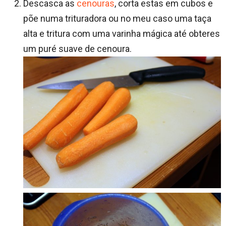
Descasca as
cenouras
, corta estas em cubos e
põe numa trituradora ou no meu caso uma taça
alta e tritura com uma varinha mágica até obteres
um puré suave de cenoura.