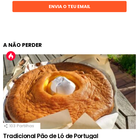
ENVIA O TEU EMAIL
A NÃO PERDER
103
Partilhas
Tradicional Pão de Ló de Portugal