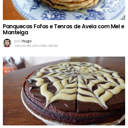
Panquecas Fofas e Tenras de Aveia com Mel e
Manteiga
por
Hugo
cerca de um mês atrás