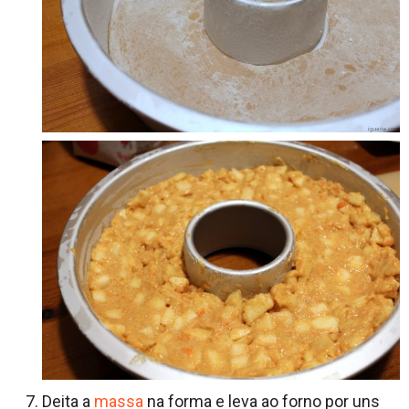
Deita a
massa
na forma e leva ao forno por uns