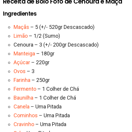
Receita de Bolo Fofo de Cenoura e Maçã
Ingredientes
Maçãs
– 5 (+/- 520gr Descascado)
Limão
– 1/2 (Sumo)
Cenoura – 3 (+/- 200gr Descascado)
Manteiga
– 180gr
Açúcar
– 220gr
Ovos
– 3
Farinha
– 250gr
Fermento
– 1 Colher de Chá
Baunilha
– 1 Colher de Chá
Canela
– Uma Pitada
Cominhos
– Uma Pitada
Cravinho
– Uma Pitada