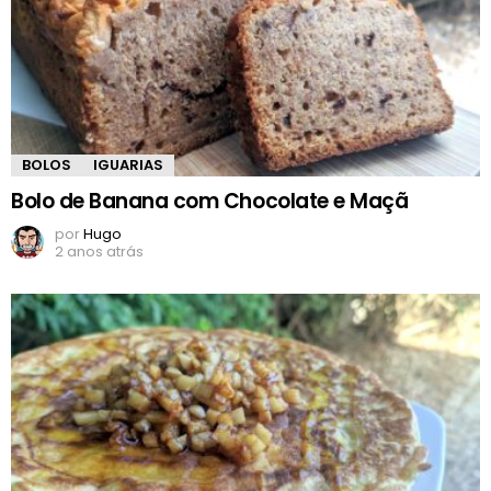
BOLOS
IGUARIAS
Bolo de Banana com Chocolate e Maçã
por
Hugo
2 anos atrás