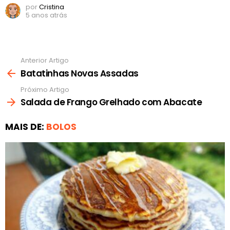
por
Cristina
5 anos atrás
Anterior Artigo
Ver
mais
Batatinhas Novas Assadas
Próximo Artigo
Salada de Frango Grelhado com Abacate
MAIS DE:
BOLOS