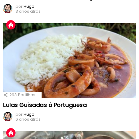
por
Hugo
3 anos atrás
293
Partilhas
Lulas Guisadas à Portuguesa
por
Hugo
6 anos atrás