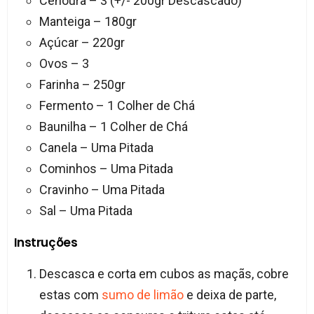
Cenoura – 3 (+/- 200gr Descascado)
Manteiga – 180gr
Açúcar – 220gr
Ovos – 3
Farinha – 250gr
Fermento – 1 Colher de Chá
Baunilha – 1 Colher de Chá
Canela – Uma Pitada
Cominhos – Uma Pitada
Cravinho – Uma Pitada
Sal – Uma Pitada
Instruções
Descasca e corta em cubos as maçãs, cobre
estas com
sumo de limão
e deixa de parte,