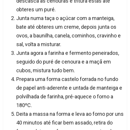
descasca as cenouras e tritura estas até
obteres um puré.
Junta numa taça o açúcar com a manteiga,
bate até obteres um creme, depois junta os
ovos, a baunilha, canela, cominhos, cravinho e
sal, volta a misturar.
Junta agora a farinha e fermento peneirados,
seguido do puré de cenoura e a maçã em
cubos, mistura tudo bem.
Prepara uma forma castelo forrada no fundo
de papel anti-aderente e untada de manteiga e
polvilhada de farinha, pré-aquece o forno a
180ºC.
Deita a massa na forma e leva ao forno por uns
40 minutos até ficar bem assado, retira do