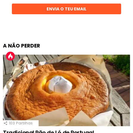
ENVIA O TEU EMAIL
A NÃO PERDER
103
Partilhas
Tradicional Pão de Ló de Portugal