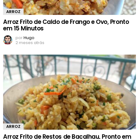
ARROZ
Arroz Frito de Caldo de Frango e Ovo, Pronto
em 15 Minutos
por
Hugo
2 meses atrás
ARROZ
Arroz Frito de Restos de Bacalhau, Pronto em