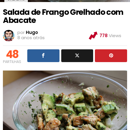
Salada de Frango Grelhado com
Abacate
por
Hugo
778
Views
8 anos atrás
48
PARTILHAS