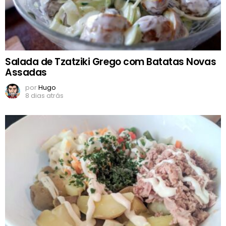
Salada de Tzatziki Grego com Batatas Novas
Assadas
por
Hugo
8 dias atrás