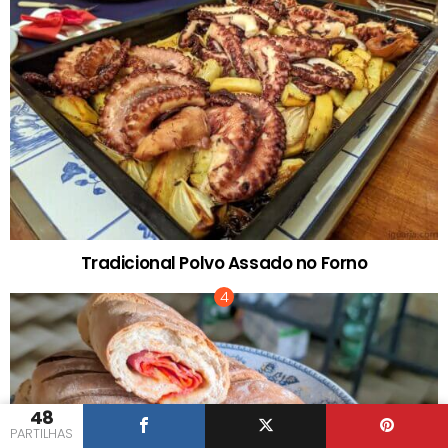
Tradicional Polvo Assado no Forno
48
PARTILHAS