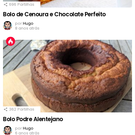
696
Partilhas
Bolo de Cenoura e Chocolate Perfeito
por
Hugo
8 anos atrás
362
Partilhas
Bolo Podre Alentejano
por
Hugo
6 anos atrás