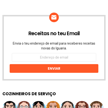
Receitas no teu Email
Envia o teu endereço de email para receberes receitas
novas do Iguaria.
Endereço
de
email
ENVIAR
COZINHEIROS DE SERVIÇO