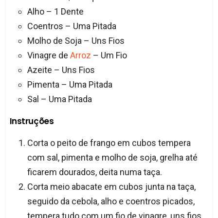
Alho – 1 Dente
Coentros – Uma Pitada
Molho de Soja – Uns Fios
Vinagre de
Arroz
– Um Fio
Azeite – Uns Fios
Pimenta – Uma Pitada
Sal – Uma Pitada
Instruções
Corta o peito de frango em cubos tempera
com sal, pimenta e molho de soja, grelha até
ficarem dourados, deita numa taça.
Corta meio abacate em cubos junta na taça,
seguido da cebola, alho e coentros picados,
tempera tudo com um fio de vinagre, uns fios