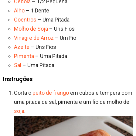
Cebola
– 1/2 Pequena
Alho
– 1 Dente
Coentros
– Uma Pitada
Molho de Soja
– Uns Fios
Vinagre de Arroz
– Um Fio
Azeite
– Uns Fios
Pimenta
– Uma Pitada
Sal
– Uma Pitada
Instruções
Corta o
peito de frango
em cubos e tempera com
uma pitada de sal, pimenta e um fio de molho de
soja
.