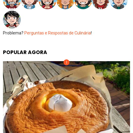
Problema?
Perguntas e Respostas de Culinária
!
POPULAR AGORA