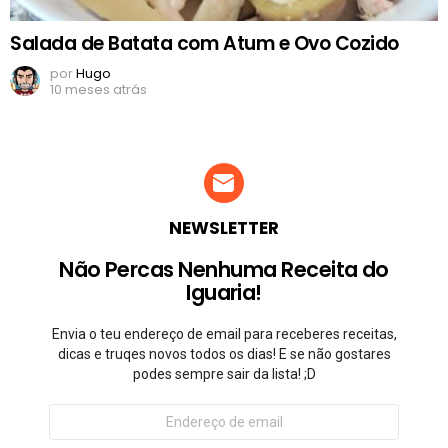
Salada de Batata com Atum e Ovo Cozido
por
Hugo
10 meses atrás
NEWSLETTER
Não Percas Nenhuma Receita do
Iguaria!
Envia o teu endereço de email para receberes receitas,
dicas e truqes novos todos os dias! E se não gostares
podes sempre sair da lista! ;D
Endereço
de
email