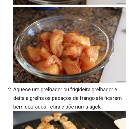
Aquece um grelhador ou frigideira grelhador e
deita e grelha os pedaços de frango até ficarem
bem dourados, retira e põe numa tigela.