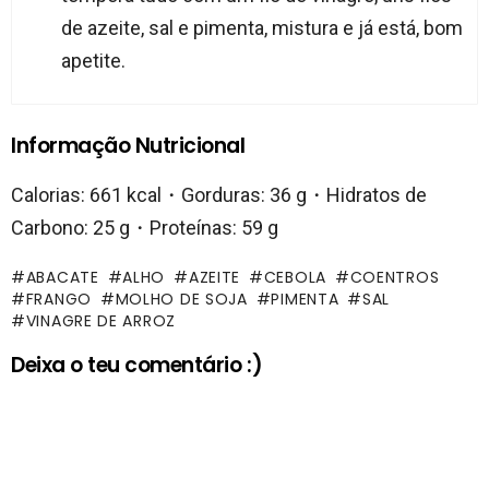
de azeite, sal e pimenta, mistura e já está, bom
apetite.
Informação Nutricional
Calorias: 661 kcal・Gorduras: 36 g・Hidratos de
Carbono: 25 g・Proteínas: 59 g
ABACATE
ALHO
AZEITE
CEBOLA
COENTROS
FRANGO
MOLHO DE SOJA
PIMENTA
SAL
VINAGRE DE ARROZ
Deixa o teu comentário :)