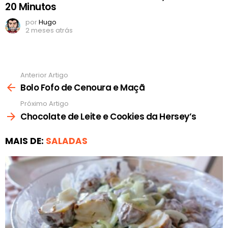
20 Minutos
por
Hugo
2 meses atrás
Anterior Artigo
Ver
mais
Bolo Fofo de Cenoura e Maçã
Próximo Artigo
Chocolate de Leite e Cookies da Hersey’s
MAIS DE:
SALADAS