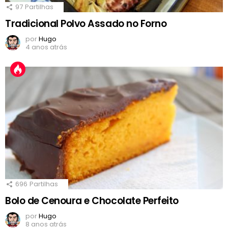
97
Partilhas
Tradicional Polvo Assado no Forno
por
Hugo
4 anos atrás
696
Partilhas
Bolo de Cenoura e Chocolate Perfeito
por
Hugo
8 anos atrás