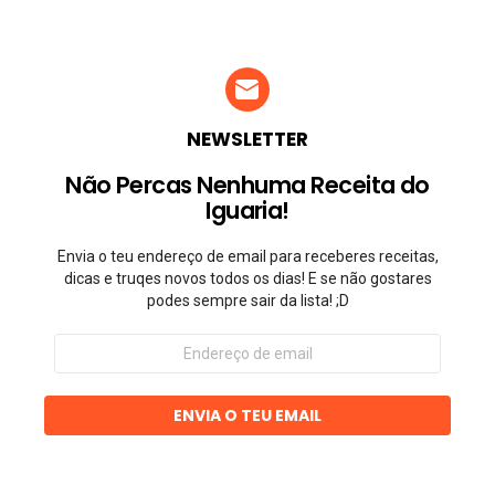
NEWSLETTER
Não Percas Nenhuma Receita do
Iguaria!
Envia o teu endereço de email para receberes receitas,
dicas e truqes novos todos os dias! E se não gostares
podes sempre sair da lista! ;D
Endereço
de
email
ENVIA O TEU EMAIL