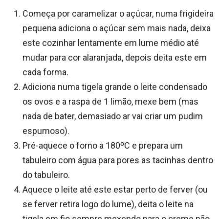
Começa por caramelizar o açúcar, numa frigideira
pequena adiciona o açúcar sem mais nada, deixa
este cozinhar lentamente em lume médio até
mudar para cor alaranjada, depois deita este em
cada forma.
Adiciona numa tigela grande o leite condensado
os ovos e a raspa de 1 limão, mexe bem (mas
nada de bater, demasiado ar vai criar um pudim
espumoso).
Pré-aquece o forno a 180ºC e prepara um
tabuleiro com água para pores as tacinhas dentro
do tabuleiro.
Aquece o leite até este estar perto de ferver (ou
se ferver retira logo do lume), deita o leite na
tigela em fio sempre mexendo para o creme não