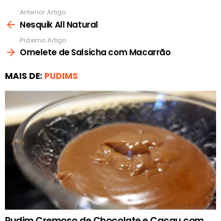
Anterior Artigo
Ver
mais
Nesquik All Natural
Próximo Artigo
Omelete de Salsicha com Macarrão
MAIS DE:
PUDIMS
Pudim Cremoso de Chocolate e Cacau com