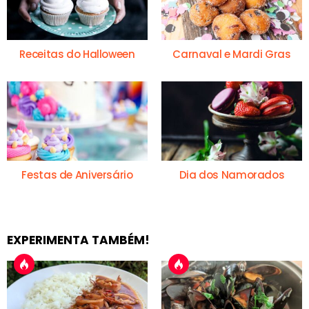
Receitas do Halloween
Carnaval e Mardi Gras
Festas de Aniversário
Dia dos Namorados
EXPERIMENTA TAMBÉM!