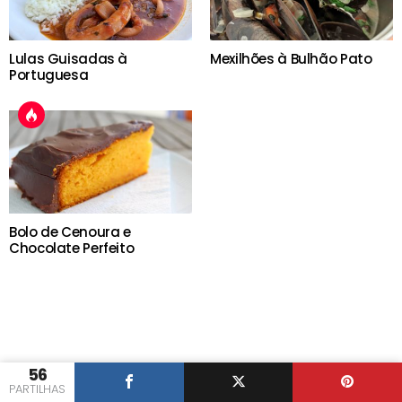
Lulas Guisadas à
Mexilhões à Bulhão Pato
Portuguesa
Bolo de Cenoura e
Chocolate Perfeito
56
PARTILHAS