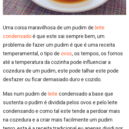
Uma coisa maravilhosa de um pudim de
leite
condensado
é que este sai sempre bem, um
problema de fazer um pudim é que é uma receita
temperamental, o tipo de
ovos
, os tempos, os fornos
até a temperatura da cozinha pode influenciar a
cozedura de um pudim, este pode talhar este pode
desfazer ou ficar demasiado duro e cozido.
Mas num pudim de
leite
condensado a base que
sustenta o pudim é dividida pelos ovos e pelo leite
condensando e como tal este tende a perdoar mais
na cozedura e a criar mais facilmente um pudim
tenro, esta é a receita tradicional eu apenas dividi por