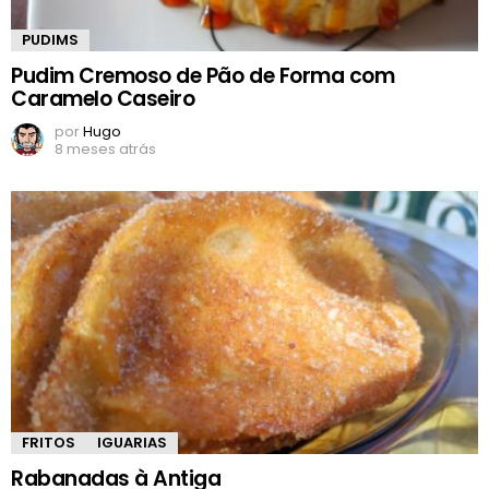
PUDIMS
Pudim Cremoso de Pão de Forma com
Caramelo Caseiro
por
Hugo
8 meses atrás
FRITOS
IGUARIAS
Rabanadas à Antiga