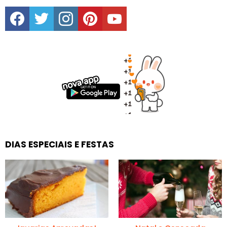
facebook
twitter
instagram
pinterest
youtube
DIAS ESPECIAIS E FESTAS