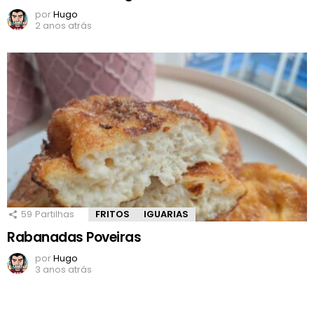
por
Hugo
2 anos atrás
59
Partilhas
FRITOS
IGUARIAS
Rabanadas Poveiras
por
Hugo
3 anos atrás