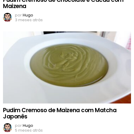
Maizena
por
Hugo
3 meses atrás
Pudim Cremoso de Maizena com Matcha
Japonês
por
Hugo
5 meses atrás