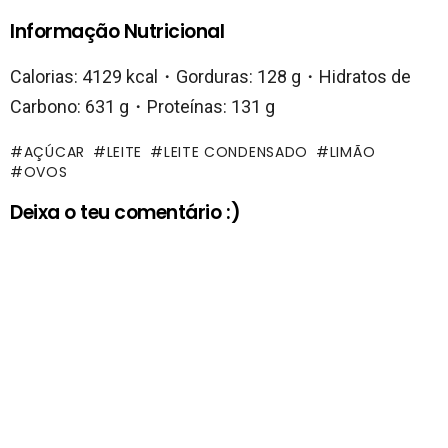
Informação Nutricional
Calorias: 4129 kcal・Gorduras: 128 g・Hidratos de
Carbono: 631 g・Proteínas: 131 g
AÇÚCAR
LEITE
LEITE CONDENSADO
LIMÃO
OVOS
Deixa o teu comentário :)