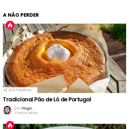
A NÃO PERDER
103
Partilhas
Tradicional Pão de Ló de Portugal
por
Hugo
3 anos atrás