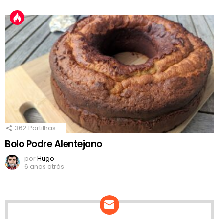
362
Partilhas
Bolo Podre Alentejano
por
Hugo
6 anos atrás