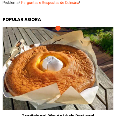
Problema?
Perguntas e Respostas de Culinária
!
POPULAR AGORA