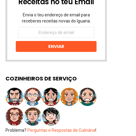
Receitas no teu Email
Envia o teu endereço de email para
receberes receitas novas do Iguaria.
Endereço
de
email
ENVIAR
COZINHEIROS DE SERVIÇO
Problema?
Perguntas e Respostas de Culinária
!