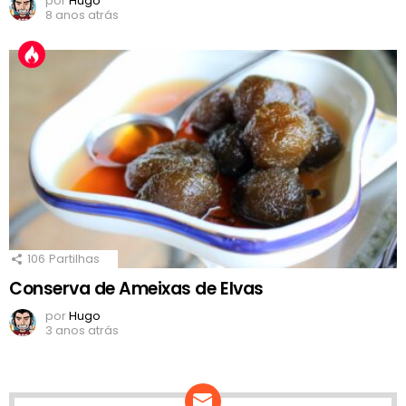
por
Hugo
8 anos atrás
106
Partilhas
Conserva de Ameixas de Elvas
por
Hugo
3 anos atrás