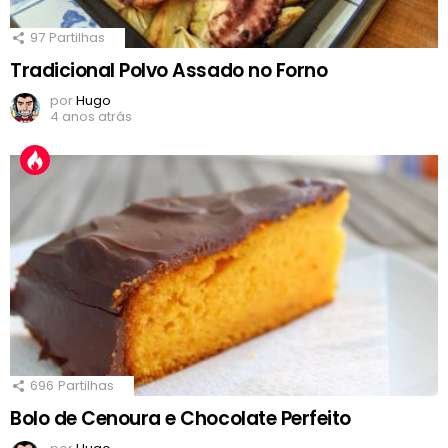
97
Partilhas
Tradicional Polvo Assado no Forno
por
Hugo
4 anos atrás
696
Partilhas
Bolo de Cenoura e Chocolate Perfeito