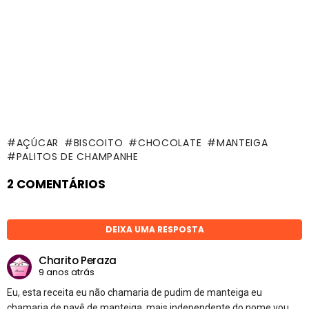
AÇÚCAR
BISCOITO
CHOCOLATE
MANTEIGA
PALITOS DE CHAMPANHE
2 COMENTÁRIOS
DEIXA UMA RESPOSTA
Charito Peraza
9 anos atrás
Eu, esta receita eu não chamaria de pudim de manteiga eu
chamaria de pavê de manteiga, mais independente do nome vou