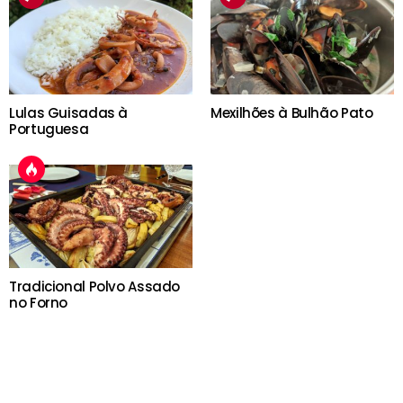
Lulas Guisadas à
Mexilhões à Bulhão Pato
Portuguesa
Tradicional Polvo Assado
no Forno