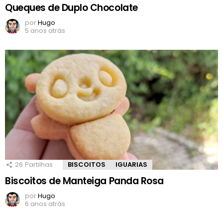
Queques de Duplo Chocolate
por
Hugo
5 anos atrás
26
Partilhas
BISCOITOS
IGUARIAS
Biscoitos de Manteiga Panda Rosa
por
Hugo
6 anos atrás