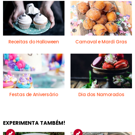
Receitas do Halloween
Carnaval e Mardi Gras
Festas de Aniversário
Dia dos Namorados
EXPERIMENTA TAMBÉM!