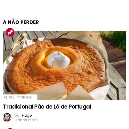
A NÃO PERDER
103
Partilhas
Tradicional Pão de Ló de Portugal
por
Hugo
3 anos atrás