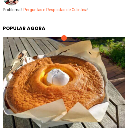
Problema?
Perguntas e Respostas de Culinária
!
POPULAR AGORA