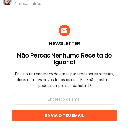
5 meses atrás
NEWSLETTER
Não Percas Nenhuma Receita do
Iguaria!
Envia o teu endereço de email para receberes receitas,
dicas e truqes novos todos os dias! E se não gostares
podes sempre sair da lista! ;D
Endereço
de
email
ENVIA O TEU EMAIL