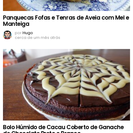
Panquecas Fofas e Tenras de Aveia com Mel e
Manteiga
por
Hugo
cerca de um mês atrás
Bolo Húmido de Cacau Coberto de Ganache