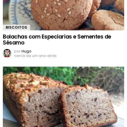
BISCOITOS
Bolachas com Especiarias e Sementes de
Sésamo
por
Hugo
cerca de um ano atrás