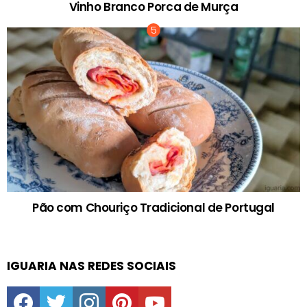
Vinho Branco Porca de Murça
Pão com Chouriço Tradicional de Portugal
IGUARIA NAS REDES SOCIAIS
facebook
twitter
instagram
pinterest
youtube