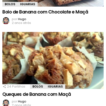
BOLOS
IGUARIAS
Bolo de Banana com Chocolate e Maçã
por
Hugo
2 anos atrás
24
Partilhas
BOLOS
IGUARIAS
Queques de Banana com Maçã
por
Hugo
2 anos atrás