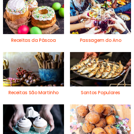
Receitas da Páscoa
Passagem do Ano
Receitas São Martinho
Santos Populares