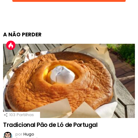
A NÃO PERDER
103
Partilhas
Tradicional Pão de Ló de Portugal
por
Hugo