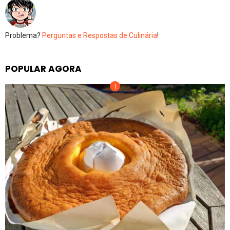
Problema?
Perguntas e Respostas de Culinária
!
POPULAR AGORA