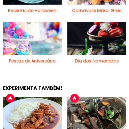
Receitas do Halloween
Carnaval e Mardi Gras
Festas de Aniversário
Dia dos Namorados
EXPERIMENTA TAMBÉM!