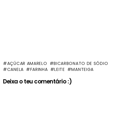
AÇÚCAR AMARELO
BICARBONATO DE SÓDIO
CANELA
FARINHA
LEITE
MANTEIGA
Deixa o teu comentário :)