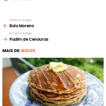
Anterior Artigo
Ver
mais
Bolo Moreno
Próximo Artigo
Pudim de Cenouras
MAIS DE:
BOLOS