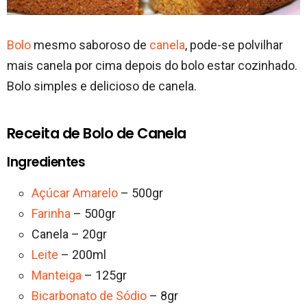
Bolo
mesmo saboroso de
canela
, pode-se polvilhar
mais canela por cima depois do bolo estar cozinhado.
Bolo simples e delicioso de canela.
Receita de Bolo de Canela
Ingredientes
Açúcar Amarelo
– 500gr
Farinha
– 500gr
Canela – 20gr
Leite
– 200ml
Manteiga
– 125gr
Bicarbonato de Sódio
– 8gr