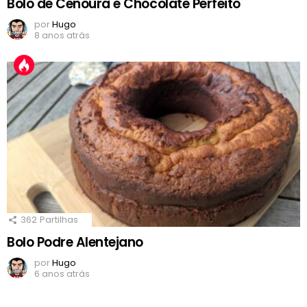
Bolo de Cenoura e Chocolate Perfeito
por
Hugo
8 anos atrás
362
Partilhas
Bolo Podre Alentejano
por
Hugo
6 anos atrás