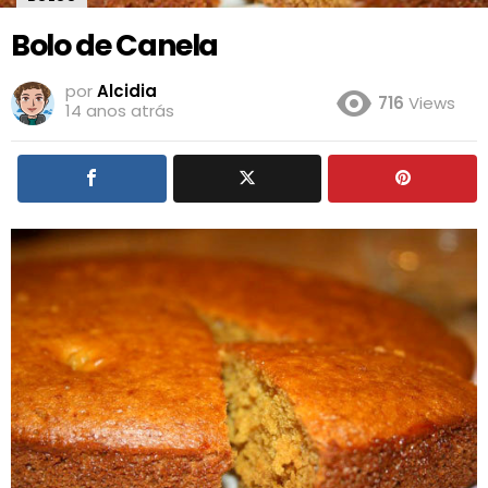
Bolo de Canela
por
Alcidia
716
Views
14 anos atrás