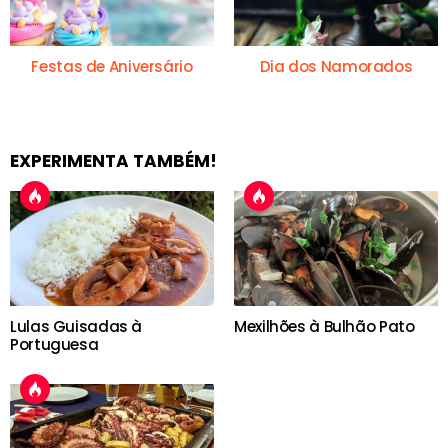
Festas de Aniversário
Dia dos Namorados
EXPERIMENTA TAMBÉM!
Lulas Guisadas à
Mexilhões à Bulhão Pato
Portuguesa