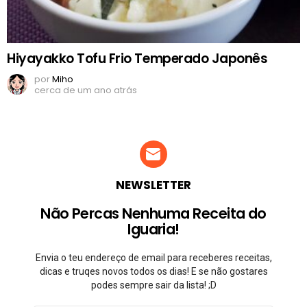
Hiyayakko Tofu Frio Temperado Japonês
por
Miho
cerca de um ano atrás
NEWSLETTER
Não Percas Nenhuma Receita do
Iguaria!
Envia o teu endereço de email para receberes receitas,
dicas e truqes novos todos os dias! E se não gostares
podes sempre sair da lista! ;D