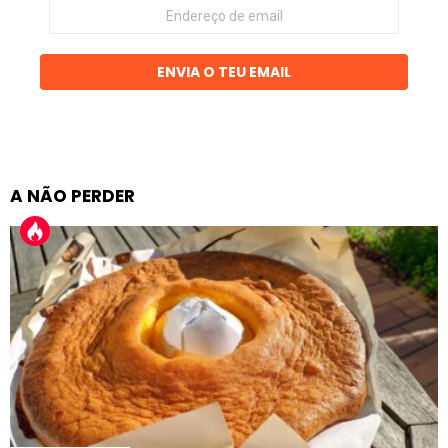
Endereço
de
email
ENVIA O TEU EMAIL
A NÃO PERDER