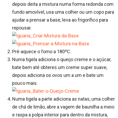
depois deita a mistura numa forma redonda com
fundo amovível, usa uma colher ou um copo para
ajudar a prensar a base, leva ao frigorífico para
repousar.
Pré-aquece o forno a 180ºC.
Numa tigela adiciona o queijo creme e o açúcar,
bate bem até obteres um creme super suave,
depois adiciona os ovos um a um e bate um
pouco mais.
Numa tigela a parte adiciona as natas, uma colher
de chá de limão, abre a vagem de baunilha a meio
e raspa a polpa interior para dentro da mistura,