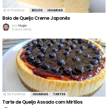
61
Partilhas
BOLOS
IGUARIAS
Bolo de Queijo Creme Japonês
por
Hugo
5 anos atrás
55
Partilhas
IGUARIAS
TARTES
Tarte de Queijo Assado com Mirtilos