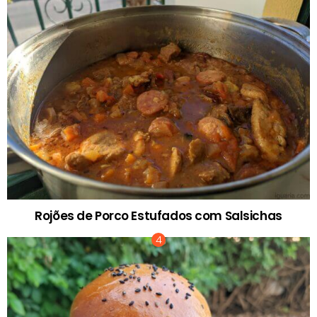
Rojões de Porco Estufados com Salsichas