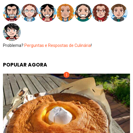
Problema?
Perguntas e Respostas de Culinária
!
POPULAR AGORA