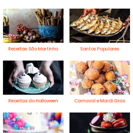
Receitas São Martinho
Santos Populares
Receitas do Halloween
Carnaval e Mardi Gras