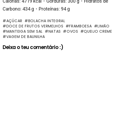
Calorias: 4719 kcal・Gorduras: 300 g・Hidratos de
Carbono: 434 g・Proteínas: 94 g
AÇÚCAR
BOLACHA INTEGRAL
DOCE DE FRUTOS VERMELHOS
FRAMBOESA
LIMÃO
MANTEIGA SEM SAL
NATAS
OVOS
QUEIJO CREME
VAGEM DE BAUNILHA
Deixa o teu comentário :)