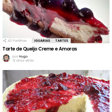
42
Partilhas
IGUARIAS
TARTES
Tarte de Queijo Creme e Amoras
por
Hugo
12 anos atrás