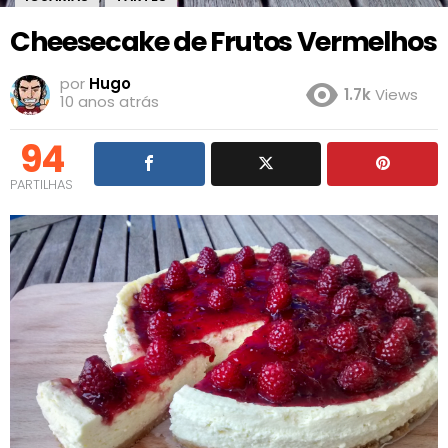
Cheesecake de Frutos Vermelhos
por
Hugo
1.7k
Views
10 anos atrás
94
PARTILHAS