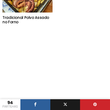
Tradicional Polvo Assado
no Forno
94
PARTILHAS