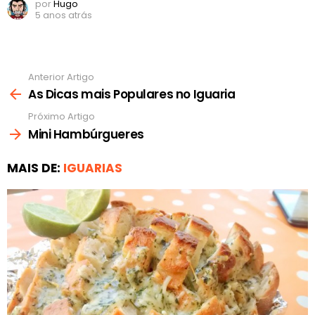
por
Hugo
5 anos atrás
Anterior Artigo
Ver
mais
As Dicas mais Populares no Iguaria
Próximo Artigo
Mini Hambúrgueres
MAIS DE:
IGUARIAS