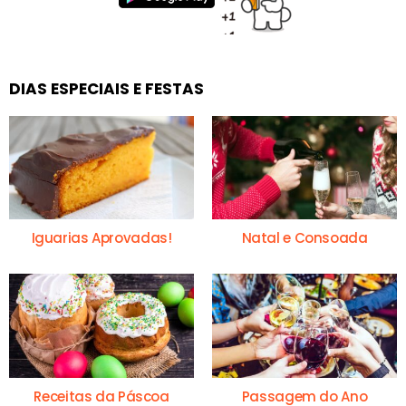
DIAS ESPECIAIS E FESTAS
Iguarias Aprovadas!
Natal e Consoada
Receitas da Páscoa
Passagem do Ano