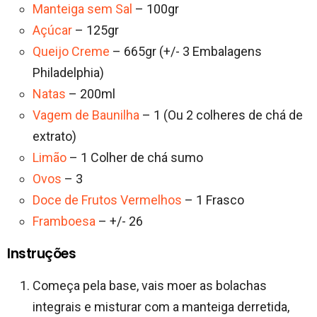
Manteiga sem Sal
– 100gr
Açúcar
– 125gr
Queijo Creme
– 665gr (+/- 3 Embalagens
Philadelphia)
Natas
– 200ml
Vagem de Baunilha
– 1 (Ou 2 colheres de chá de
extrato)
Limão
– 1 Colher de chá sumo
Ovos
– 3
Doce de Frutos Vermelhos
– 1 Frasco
Framboesa
– +/- 26
Instruções
Começa pela base, vais moer as bolachas
integrais e misturar com a manteiga derretida,