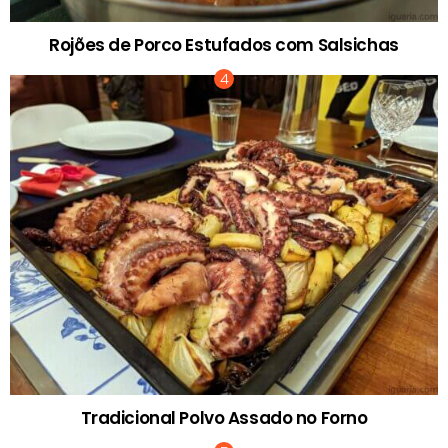
Rojões de Porco Estufados com Salsichas
Tradicional Polvo Assado no Forno