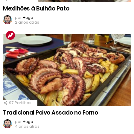
Mexilhões à Bulhão Pato
por
Hugo
2 anos atrás
97
Partilhas
Tradicional Polvo Assado no Forno
por
Hugo
4 anos atrás