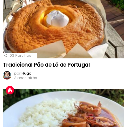
103
Partilhas
Tradicional Pão de Ló de Portugal
por
Hugo
3 anos atrás