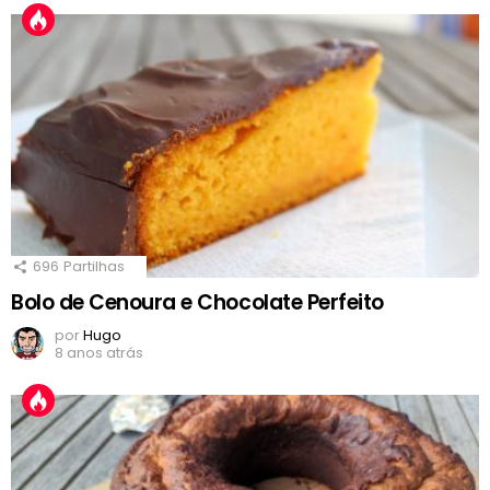
696
Partilhas
Bolo de Cenoura e Chocolate Perfeito
por
Hugo
8 anos atrás