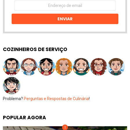
Endereço
de
email
ENVIAR
COZINHEIROS DE SERVIÇO
Problema?
Perguntas e Respostas de Culinária
!
POPULAR AGORA