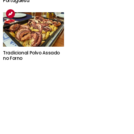
Portuguesa
Tradicional Polvo Assado
no Forno