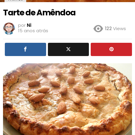
Tarte de Amêndoa
por
Ni
122
Views
15 anos atrás