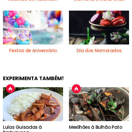
Festas de Aniversário
Dia dos Namorados
EXPERIMENTA TAMBÉM!
Lulas Guisadas à
Mexilhões à Bulhão Pato