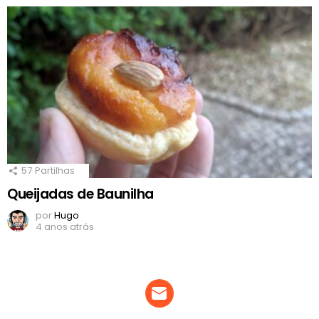
57
Partilhas
Queijadas de Baunilha
por
Hugo
4 anos atrás