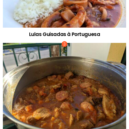
Lulas Guisadas à Portuguesa