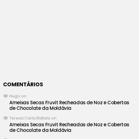
COMENTÁRIOS
Hugo
on
Ameixas Secas Fruvit Recheadas de Noz e Cobertas
de Chocolate da Moldávia
Teresa Carla Batista
on
Ameixas Secas Fruvit Recheadas de Noz e Cobertas
de Chocolate da Moldávia