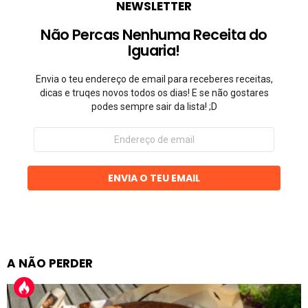
NEWSLETTER
Não Percas Nenhuma Receita do
Iguaria!
Envia o teu endereço de email para receberes receitas,
dicas e truqes novos todos os dias! E se não gostares
podes sempre sair da lista! ;D
Endereço
de
email
ENVIA O TEU EMAIL
A NÃO PERDER