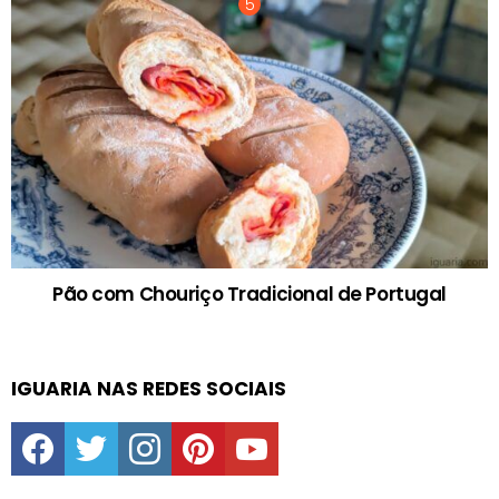
Pão com Chouriço Tradicional de Portugal
IGUARIA NAS REDES SOCIAIS
facebook
twitter
instagram
pinterest
youtube