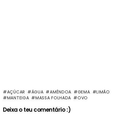
AÇÚCAR
ÁGUA
AMÊNDOA
GEMA
LIMÃO
MANTEIGA
MASSA FOLHADA
OVO
Deixa o teu comentário :)