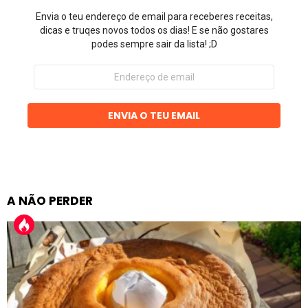
Envia o teu endereço de email para receberes receitas,
dicas e truqes novos todos os dias! E se não gostares
podes sempre sair da lista! ;D
Endereço
de
email
ENVIA O TEU EMAIL
A NÃO PERDER