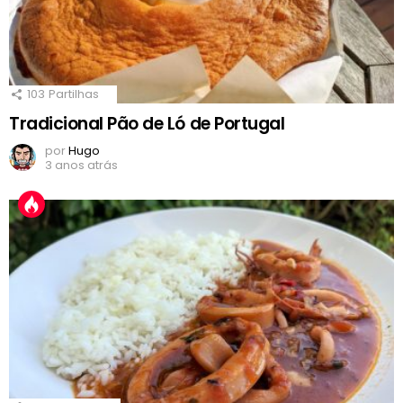
103
Partilhas
Tradicional Pão de Ló de Portugal
por
Hugo
3 anos atrás