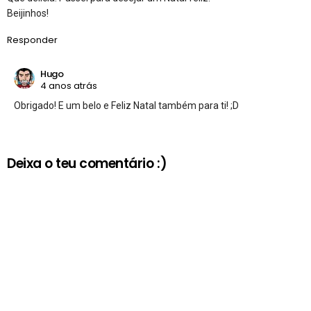
Beijinhos!
Responder
Hugo
4 anos atrás
Obrigado! E um belo e Feliz Natal também para ti! ;D
Deixa o teu comentário :)