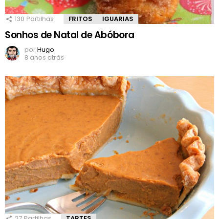
130
Partilhas
FRITOS
IGUARIAS
Sonhos de Natal de Abóbora
por
Hugo
8 anos atrás
27
Partilhas
TARTES