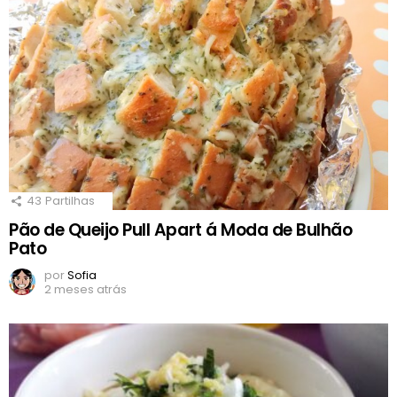
43
Partilhas
Pão de Queijo Pull Apart á Moda de Bulhão
Pato
por
Sofia
2 meses atrás