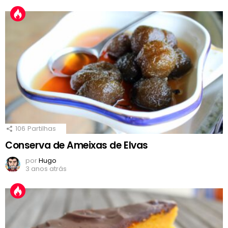
106
Partilhas
Conserva de Ameixas de Elvas
por
Hugo
3 anos atrás