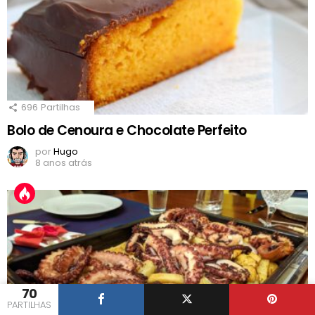
696
Partilhas
Bolo de Cenoura e Chocolate Perfeito
por
Hugo
8 anos atrás
70
PARTILHAS