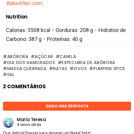
BakeAfter.com
.
Nutrition
Calorias: 3508 kcal・Gorduras: 208 g・Hidratos de
Carbono: 387 g・Proteínas: 40 g
ABÓBORA
AÇÚCAR
CANELA
DIA DOS NAMORADOS
ESPECIARIA DE ABÓBORA
MASSA QUEBRADA
NATAS
OVOS
PUMPKIN SPICE
SAL
2 COMENTÁRIOS
DEIXA UMA RESPOSTA
Maria Teresa
4 anos atrás
Que delícia! Passei para desejar um Natal feliz!