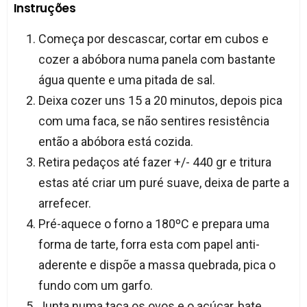
Instruções
Começa por descascar, cortar em cubos e
cozer a abóbora numa panela com bastante
água quente e uma pitada de sal.
Deixa cozer uns 15 a 20 minutos, depois pica
com uma faca, se não sentires resistência
então a abóbora está cozida.
Retira pedaços até fazer +/- 440 gr e tritura
estas até criar um puré suave, deixa de parte a
arrefecer.
Pré-aquece o forno a 180ºC e prepara uma
forma de tarte, forra esta com papel anti-
aderente e dispõe a massa quebrada, pica o
fundo com um garfo.
Junta numa taça os ovos e o açúcar, bate