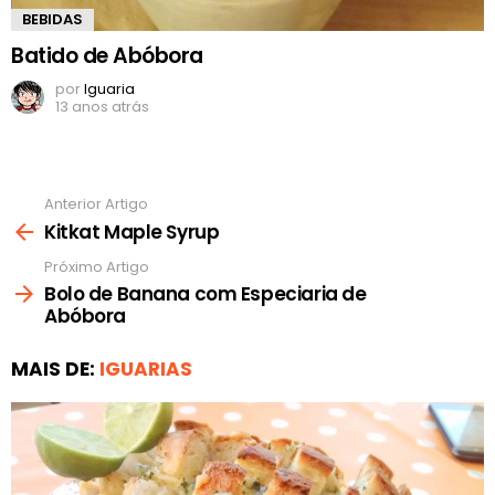
BEBIDAS
Batido de Abóbora
por
Iguaria
13 anos atrás
Anterior Artigo
Ver
mais
Kitkat Maple Syrup
Próximo Artigo
Bolo de Banana com Especiaria de
Abóbora
MAIS DE:
IGUARIAS