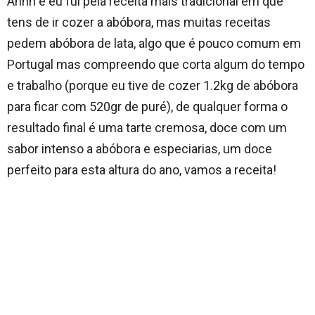
Ahhh e eu fui pela receita mais tradicional em que
tens de ir cozer a abóbora, mas muitas receitas
pedem abóbora de lata, algo que é pouco comum em
Portugal mas compreendo que corta algum do tempo
e trabalho (porque eu tive de cozer 1.2kg de abóbora
para ficar com 520gr de puré), de qualquer forma o
resultado final é uma tarte cremosa, doce com um
sabor intenso a abóbora e especiarias, um doce
perfeito para esta altura do ano, vamos a receita!