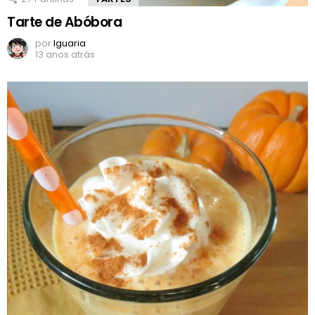
Tarte de Abóbora
por
Iguaria
13 anos atrás