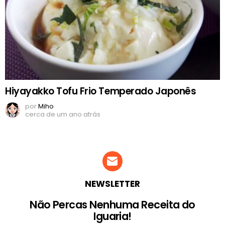
Hiyayakko Tofu Frio Temperado Japonês
por
Miho
cerca de um ano atrás
NEWSLETTER
Não Percas Nenhuma Receita do
Iguaria!