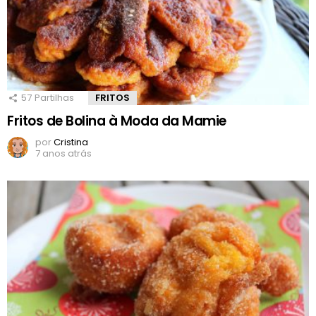
57
Partilhas
FRITOS
Fritos de Bolina à Moda da Mamie
por
Cristina
7 anos atrás