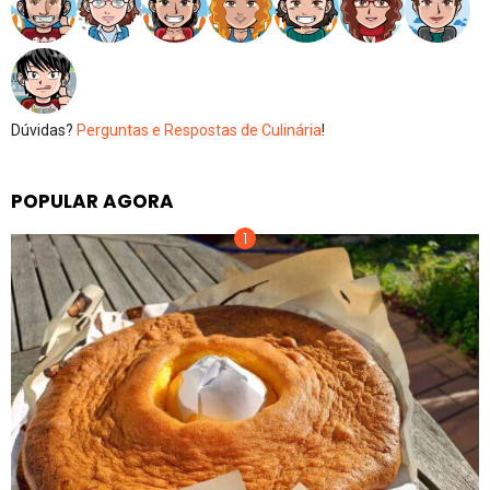
Dúvidas?
Perguntas e Respostas de Culinária
!
POPULAR AGORA