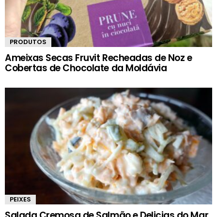
PRODUTOS
Ameixas Secas Fruvit Recheadas de Noz e
Cobertas de Chocolate da Moldávia
PEIXES
Salada Cremosa de Salmão e Delicias do Mar