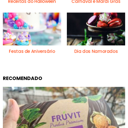
Receitas do Halloween
Carnaval e Mardi Gras
Festas de Aniversário
Dia dos Namorados
RECOMENDADO