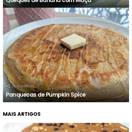
Queques de Banana com Maçã
30
Partilhas
Panquecas de Pumpkin Spice
MAIS ARTIGOS