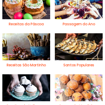
Receitas da Páscoa
Passagem do Ano
Receitas São Martinho
Santos Populares