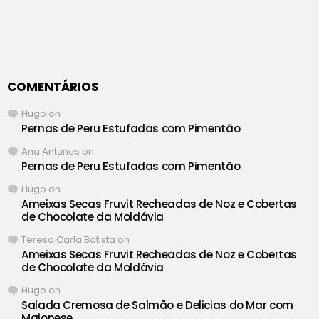
COMENTÁRIOS
Hugo
on
Pernas de Peru Estufadas com Pimentão
Ana Antunes
on
Pernas de Peru Estufadas com Pimentão
Hugo
on
Ameixas Secas Fruvit Recheadas de Noz e Cobertas
de Chocolate da Moldávia
Teresa Carla Batista
on
Ameixas Secas Fruvit Recheadas de Noz e Cobertas
de Chocolate da Moldávia
Hugo
on
Salada Cremosa de Salmão e Delicias do Mar com
Maionese