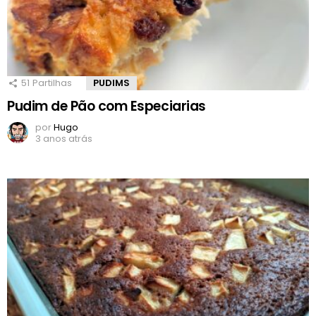
51
Partilhas
PUDIMS
Pudim de Pão com Especiarias
por
Hugo
3 anos atrás