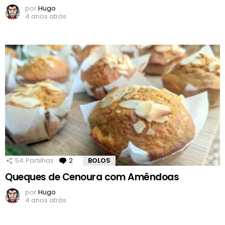
por
Hugo
4 anos atrás
54
Partilhas
2
Comentários
BOLOS
Queques de Cenoura com Amêndoas
por
Hugo
4 anos atrás