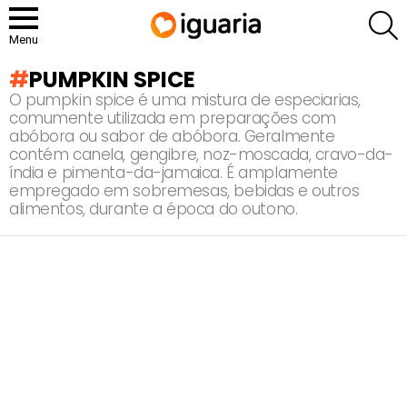
P
Menu
PUMPKIN SPICE
O pumpkin spice é uma mistura de especiarias,
comumente utilizada em preparações com
abóbora ou sabor de abóbora. Geralmente
contém canela, gengibre, noz-moscada, cravo-da-
índia e pimenta-da-jamaica. É amplamente
empregado em sobremesas, bebidas e outros
alimentos, durante a época do outono.