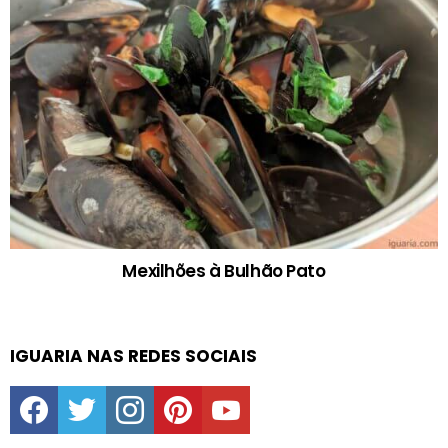
Mexilhões à Bulhão Pato
IGUARIA NAS REDES SOCIAIS
facebook
twitter
instagram
pinterest
youtube