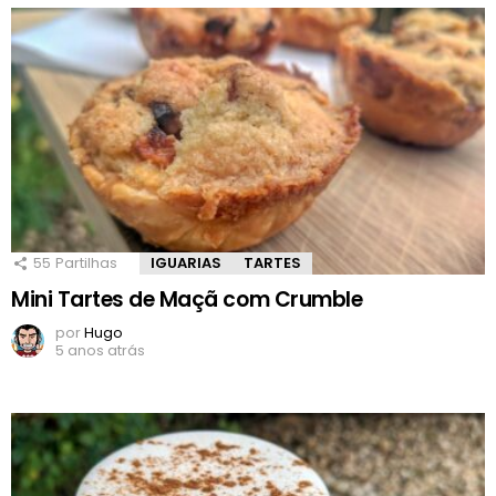
55
Partilhas
IGUARIAS
TARTES
Mini Tartes de Maçã com Crumble
por
Hugo
5 anos atrás