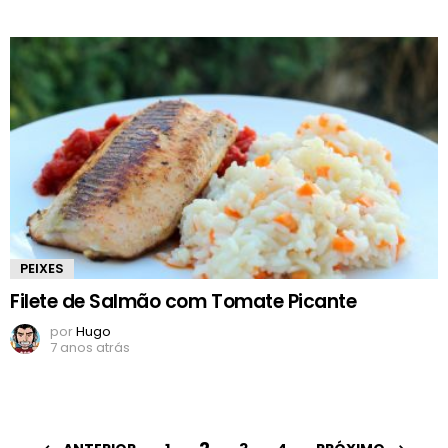
PEIXES
Filete de Salmão com Tomate Picante
por
Hugo
7 anos atrás