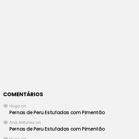
COMENTÁRIOS
Hugo
on
Pernas de Peru Estufadas com Pimentão
Ana Antunes
on
Pernas de Peru Estufadas com Pimentão
Hugo
on