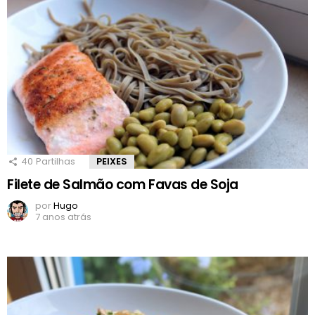
40
Partilhas
PEIXES
Filete de Salmão com Favas de Soja
por
Hugo
7 anos atrás