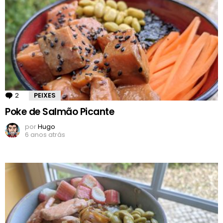
2
Comentários
PEIXES
Poke de Salmão Picante
por
Hugo
6 anos atrás