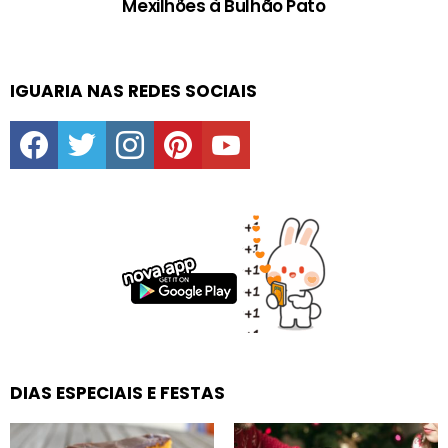
Mexilhões à Bulhão Pato
IGUARIA NAS REDES SOCIAIS
facebook
twitter
instagram
pinterest
youtube
DIAS ESPECIAIS E FESTAS