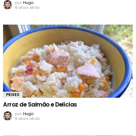
por
Hugo
6 anos atrás
PEIXES
Arroz de Salmão e Delicias
por
Hugo
6 anos atrás