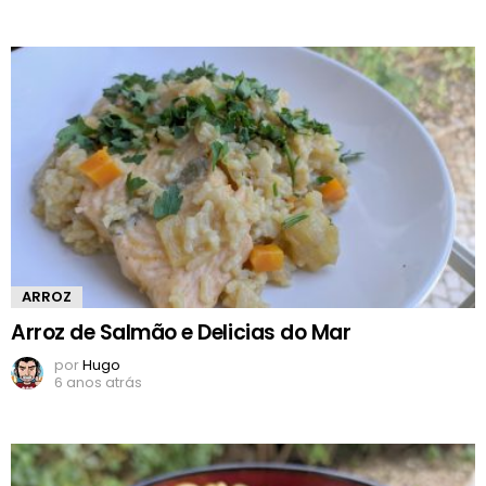
ARROZ
Arroz de Salmão e Delicias do Mar
por
Hugo
6 anos atrás