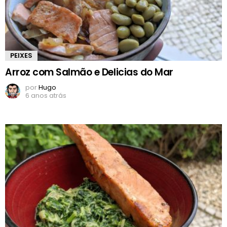
PEIXES
Arroz com Salmão e Delicias do Mar
por
Hugo
6 anos atrás