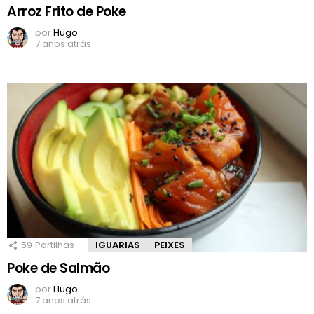
Arroz Frito de Poke
por
Hugo
7 anos atrás
59
Partilhas
IGUARIAS
PEIXES
Poke de Salmão
por
Hugo
7 anos atrás