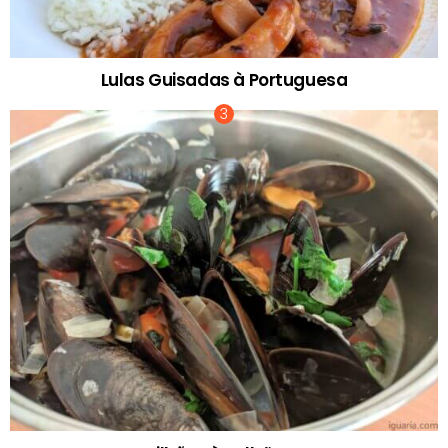
Lulas Guisadas à Portuguesa