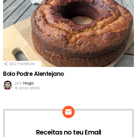
362
Partilhas
Bolo Podre Alentejano
por
Hugo
6 anos atrás
Receitas no teu Email