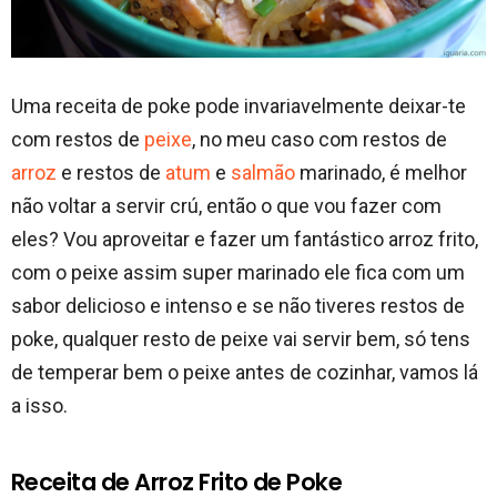
Uma receita de poke pode invariavelmente deixar-te
com restos de
peixe
, no meu caso com restos de
arroz
e restos de
atum
e
salmão
marinado, é melhor
não voltar a servir crú, então o que vou fazer com
eles? Vou aproveitar e fazer um fantástico arroz frito,
com o peixe assim super marinado ele fica com um
sabor delicioso e intenso e se não tiveres restos de
poke, qualquer resto de peixe vai servir bem, só tens
de temperar bem o peixe antes de cozinhar, vamos lá
a isso.
Receita de Arroz Frito de Poke