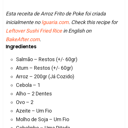
Esta receita de Arroz Frito de Poke foi criada
inicialmente no
Iguaria.com
. Check this recipe for
Leftover Sushi Fried Rice
in English on
BakeAfter.com
.
Ingredientes
Salmão – Restos (+/- 60gr)
Atum – Restos (+/- 60gr)
Arroz – 200gr (Já Cozido)
Cebola – 1
Alho – 2 Dentes
Ovo – 2
Azeite – Um Fio
Molho de Soja – Um Fio
Cebolinho – Uma Pitada