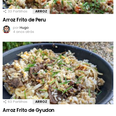
33
Partilhas
ARROZ
Arroz Frito de Peru
por
Hugo
4 anos atrás
63
Partilhas
ARROZ
Arroz Frito de Gyudon