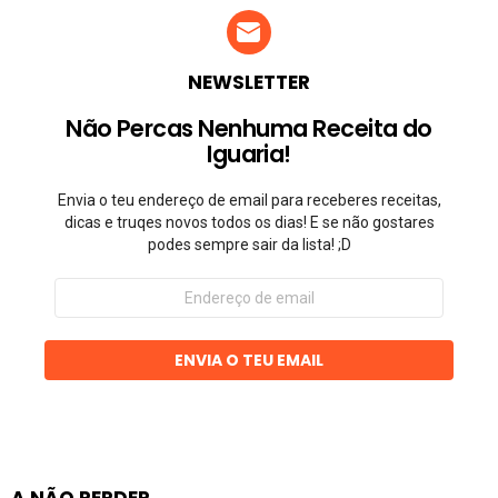
NEWSLETTER
Não Percas Nenhuma Receita do
Iguaria!
Envia o teu endereço de email para receberes receitas,
dicas e truqes novos todos os dias! E se não gostares
podes sempre sair da lista! ;D
Endereço
de
email
ENVIA O TEU EMAIL
A NÃO PERDER