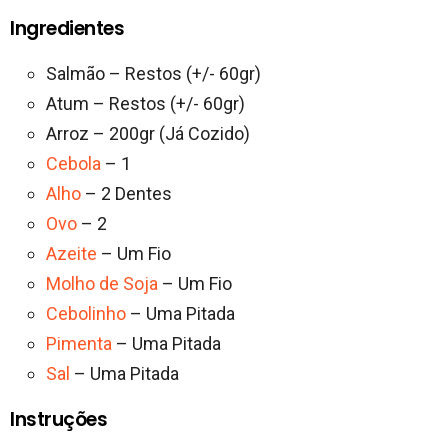
Ingredientes
Salmão – Restos (+/- 60gr)
Atum – Restos (+/- 60gr)
Arroz – 200gr (Já Cozido)
Cebola
– 1
Alho
– 2 Dentes
Ovo
– 2
Azeite
– Um Fio
Molho de Soja
– Um Fio
Cebolinho
– Uma Pitada
Pimenta
– Uma Pitada
Sal
– Uma Pitada
Instruções