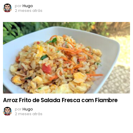
por
Hugo
2 meses atrás
Arroz Frito de Salada Fresca com Fiambre
por
Hugo
2 meses atrás