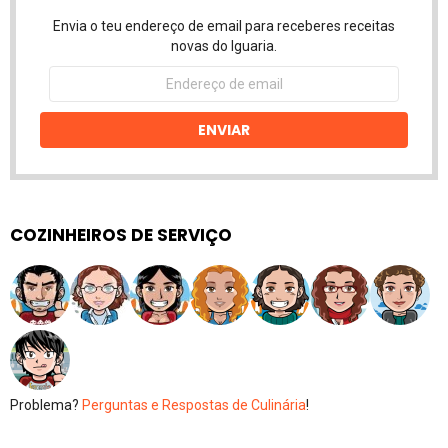
Envia o teu endereço de email para receberes receitas
novas do Iguaria.
Endereço
de
email
ENVIAR
COZINHEIROS DE SERVIÇO
Problema?
Perguntas e Respostas de Culinária
!