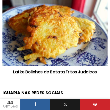
Latke Bolinhos de Batata Fritos Judaicos
IGUARIA NAS REDES SOCIAIS
facebook
twitter
instagram
pinterest
youtube
44
PARTILHAS