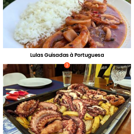
Lulas Guisadas à Portuguesa