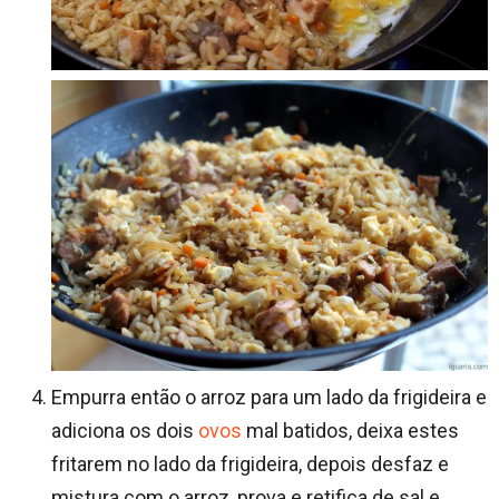
Empurra então o arroz para um lado da frigideira e
adiciona os dois
ovos
mal batidos, deixa estes
fritarem no lado da frigideira, depois desfaz e
mistura com o arroz, prova e retifica de sal e