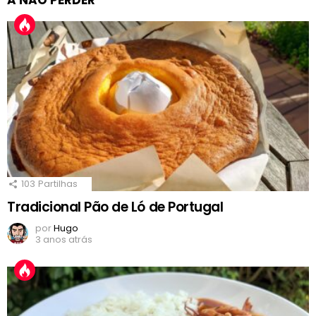
103
Partilhas
Tradicional Pão de Ló de Portugal
por
Hugo
3 anos atrás