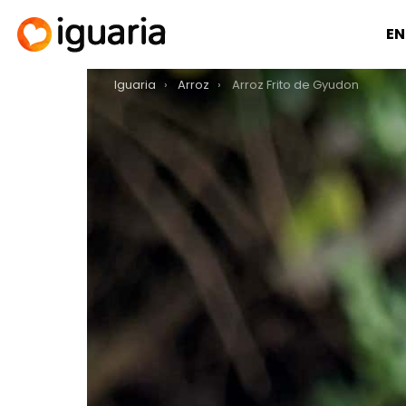
EN
You are here:
Iguaria
Arroz
Arroz Frito de Gyudon