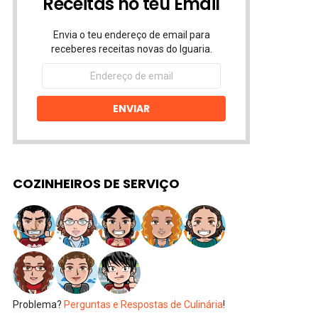
Receitas no teu Email
Envia o teu endereço de email para
receberes receitas novas do Iguaria.
Endereço
de
email
ENVIAR
COZINHEIROS DE SERVIÇO
Problema?
Perguntas e Respostas de Culinária
!