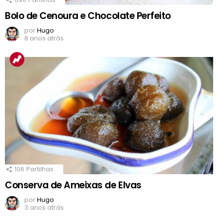
Bolo de Cenoura e Chocolate Perfeito
por
Hugo
8 anos atrás
106
Partilhas
Conserva de Ameixas de Elvas
por
Hugo
3 anos atrás