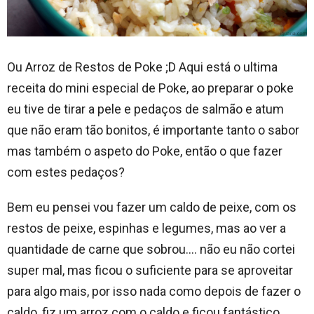
Ou Arroz de Restos de Poke ;D Aqui está o ultima
receita do mini especial de Poke, ao preparar o poke
eu tive de tirar a pele e pedaços de salmão e atum
que não eram tão bonitos, é importante tanto o sabor
mas também o aspeto do Poke, então o que fazer
com estes pedaços?
Bem eu pensei vou fazer um caldo de peixe, com os
restos de peixe, espinhas e legumes, mas ao ver a
quantidade de carne que sobrou…. não eu não cortei
super mal, mas ficou o suficiente para se aproveitar
para algo mais, por isso nada como depois de fazer o
caldo, fiz um arroz com o caldo e ficou fantástico,