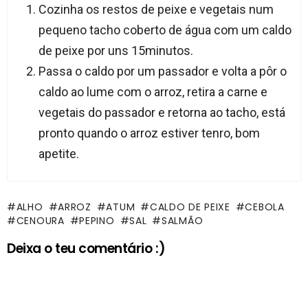
Cozinha os restos de peixe e vegetais num
pequeno tacho coberto de água com um caldo
de peixe por uns 15minutos.
Passa o caldo por um passador e volta a pôr o
caldo ao lume com o arroz, retira a carne e
vegetais do passador e retorna ao tacho, está
pronto quando o arroz estiver tenro, bom
apetite.
ALHO
ARROZ
ATUM
CALDO DE PEIXE
CEBOLA
CENOURA
PEPINO
SAL
SALMÃO
Deixa o teu comentário :)