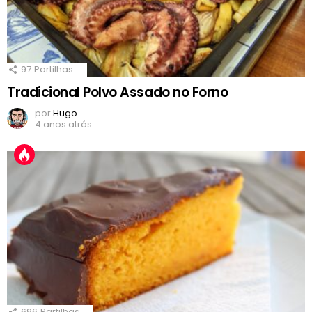
97
Partilhas
Tradicional Polvo Assado no Forno
por
Hugo
4 anos atrás
696
Partilhas