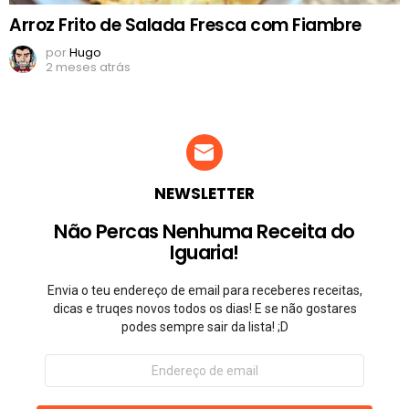
Arroz Frito de Salada Fresca com Fiambre
por
Hugo
2 meses atrás
NEWSLETTER
Não Percas Nenhuma Receita do
Iguaria!
Envia o teu endereço de email para receberes receitas,
dicas e truqes novos todos os dias! E se não gostares
podes sempre sair da lista! ;D
Endereço
de
email