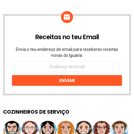
Receitas no teu Email
Envia o teu endereço de email para receberes receitas
novas do Iguaria.
Endereço
de
email
ENVIAR
COZINHEIROS DE SERVIÇO