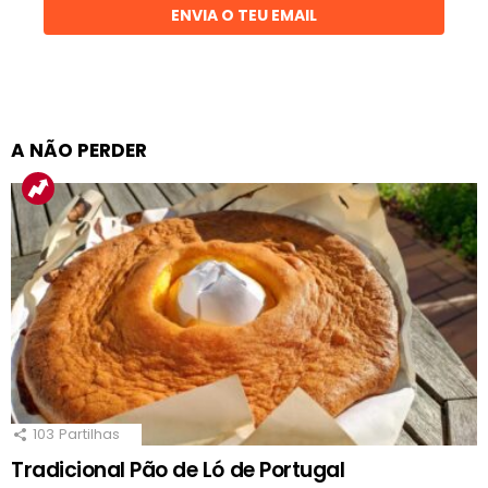
ENVIA O TEU EMAIL
A NÃO PERDER
103
Partilhas
Tradicional Pão de Ló de Portugal