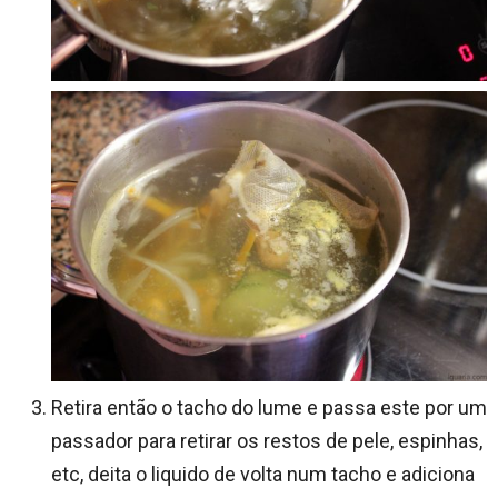
Retira então o tacho do lume e passa este por um
passador para retirar os restos de pele, espinhas,
etc, deita o liquido de volta num tacho e adiciona