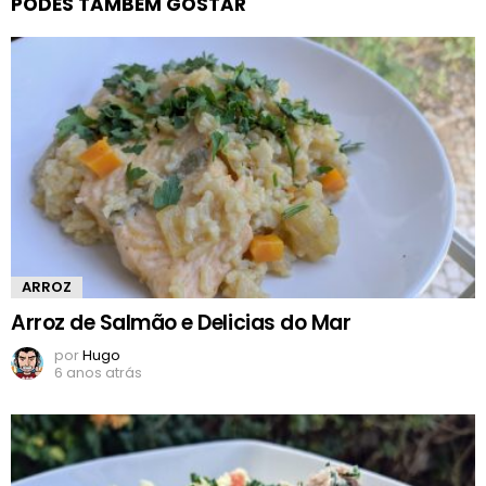
PODES TAMBÉM GOSTAR
ARROZ
Arroz de Salmão e Delicias do Mar
por
Hugo
6 anos atrás