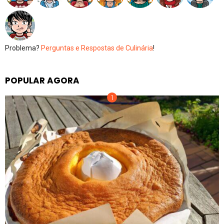
Problema?
Perguntas e Respostas de Culinária
!
POPULAR AGORA