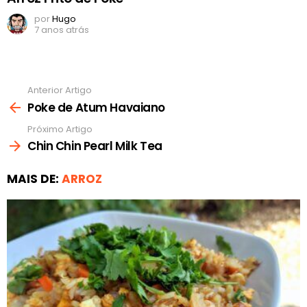
por
Hugo
7 anos atrás
Anterior Artigo
Ver
mais
Poke de Atum Havaiano
Próximo Artigo
Chin Chin Pearl Milk Tea
MAIS DE:
ARROZ