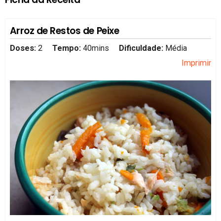
Arroz de Restos de Peixe
Doses:
2
Tempo:
40mins
Dificuldade:
Média
Imprimir