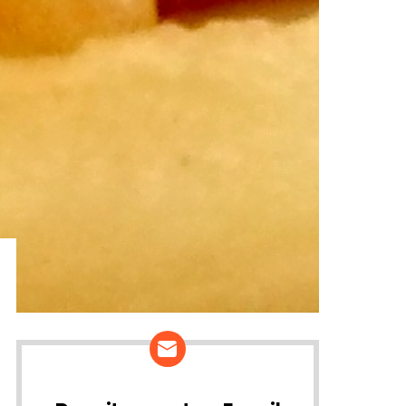
ários