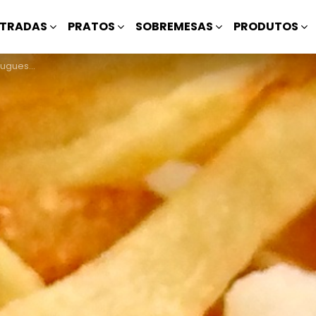
TRADAS
PRATOS
SOBREMESAS
PRODUTOS
ugueses