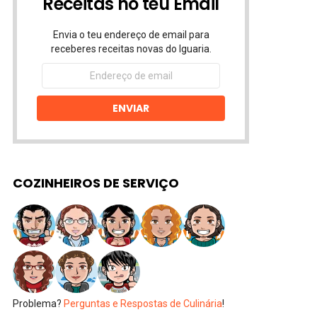
Receitas no teu Email
Envia o teu endereço de email para
receberes receitas novas do Iguaria.
Endereço
de
email
ENVIAR
COZINHEIROS DE SERVIÇO
Problema?
Perguntas e Respostas de Culinária
!