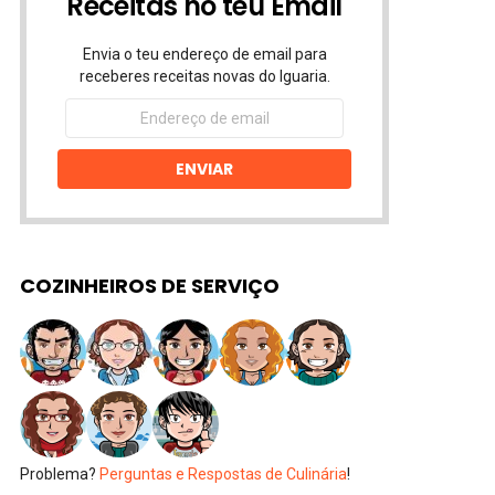
Receitas no teu Email
Envia o teu endereço de email para
receberes receitas novas do Iguaria.
Endereço
de
email
ENVIAR
COZINHEIROS DE SERVIÇO
Problema?
Perguntas e Respostas de Culinária
!