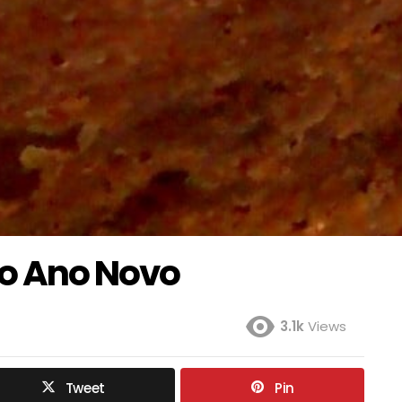
 o Ano Novo
3.1k
Views
Tweet
Pin