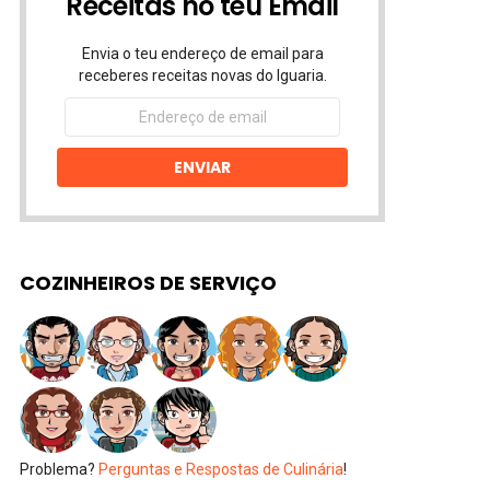
Receitas no teu Email
Envia o teu endereço de email para
receberes receitas novas do Iguaria.
Endereço
de
email
ENVIAR
COZINHEIROS DE SERVIÇO
Problema?
Perguntas e Respostas de Culinária
!