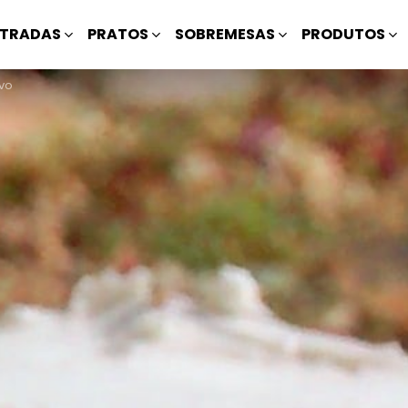
TRADAS
PRATOS
SOBREMESAS
PRODUTOS
vo