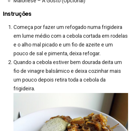
Maionese – A Gosto (Opcional)
Instruções
Começa por fazer um refogado numa frigideira
em lume médio com a cebola cortada em rodelas
e o alho mal picado e um fio de azeite e um
pouco de sal e pimenta, deixa refogar.
Quando a cebola estiver bem dourada deita um
fio de vinagre balsâmico e deixa cozinhar mais
um pouco depois retira toda a cebola da
frigideira.