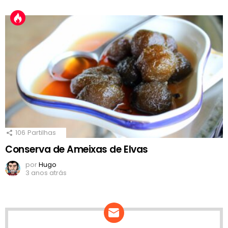
106
Partilhas
Conserva de Ameixas de Elvas
por
Hugo
3 anos atrás