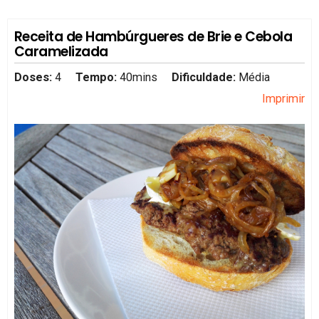
Receita de Hambúrgueres de Brie e Cebola
Caramelizada
Doses:
4
Tempo:
40mins
Dificuldade:
Média
Imprimir