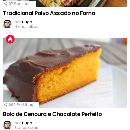
97
Partilhas
Tradicional Polvo Assado no Forno
por
Hugo
4 anos atrás
696
Partilhas
Bolo de Cenoura e Chocolate Perfeito
por
Hugo
8 anos atrás