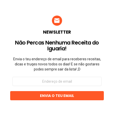
NEWSLETTER
Não Percas Nenhuma Receita do
Iguaria!
Envia o teu endereço de email para receberes receitas,
dicas e truqes novos todos os dias! E se não gostares
podes sempre sair da lista! ;D
Endereço
de
email
ENVIA O TEU EMAIL