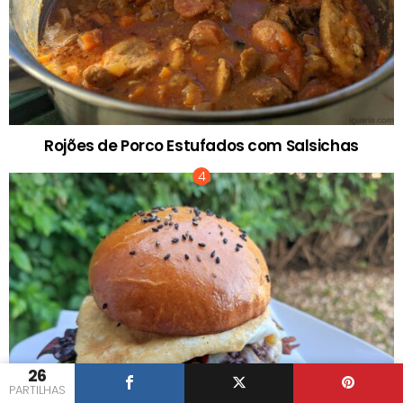
Rojões de Porco Estufados com Salsichas
26
PARTILHAS