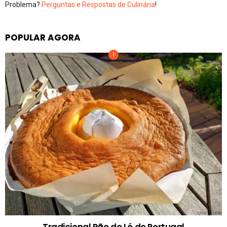
Problema?
Perguntas e Respostas de Culinária
!
POPULAR AGORA
Tradicional Pão de Ló de Portugal