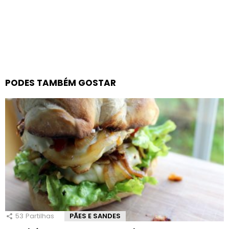
PODES TAMBÉM GOSTAR
53
Partilhas
PÃES E SANDES