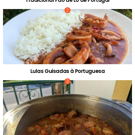
Lulas Guisadas à Portuguesa