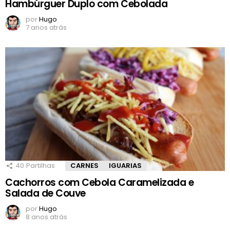
Hambúrguer Duplo com Cebolada
por
Hugo
7 anos atrás
40
Partilhas
CARNES
IGUARIAS
Cachorros com Cebola Caramelizada e
Salada de Couve
por
Hugo
8 anos atrás