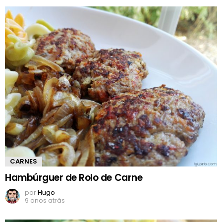
CARNES
Hambúrguer de Rolo de Carne
por
Hugo
9 anos atrás