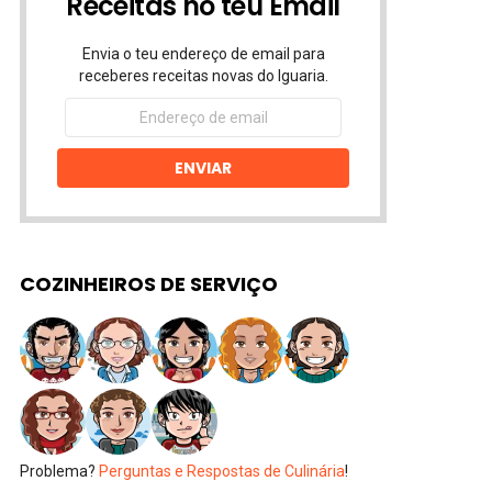
Receitas no teu Email
Envia o teu endereço de email para
receberes receitas novas do Iguaria.
Endereço
de
email
ENVIAR
COZINHEIROS DE SERVIÇO
Problema?
Perguntas e Respostas de Culinária
!