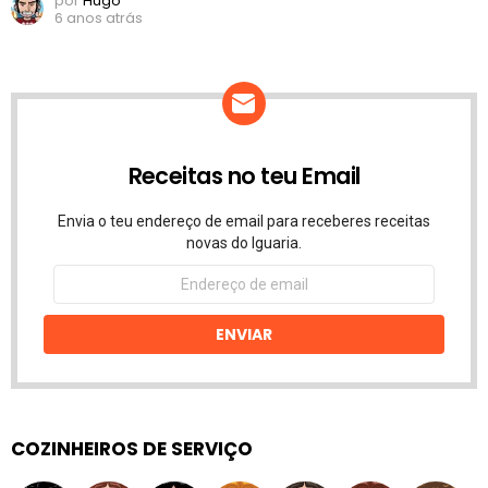
por
Hugo
6 anos atrás
Receitas no teu Email
Envia o teu endereço de email para receberes receitas
novas do Iguaria.
Endereço
de
email
ENVIAR
COZINHEIROS DE SERVIÇO