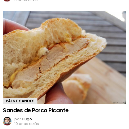
PÃES E SANDES
Sandes de Porco Picante
por
Hugo
10 anos atrás