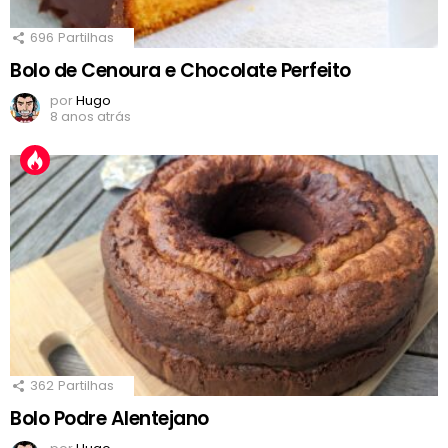
696
Partilhas
Bolo de Cenoura e Chocolate Perfeito
por
Hugo
8 anos atrás
362
Partilhas
Bolo Podre Alentejano