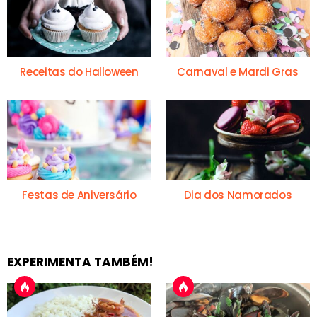
Receitas do Halloween
Carnaval e Mardi Gras
Festas de Aniversário
Dia dos Namorados
EXPERIMENTA TAMBÉM!