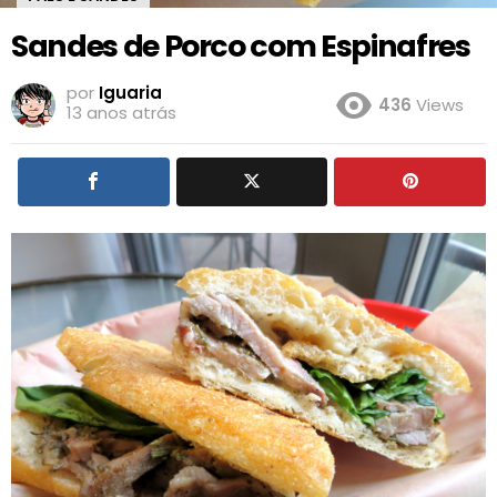
Sandes de Porco com Espinafres
por
Iguaria
436
Views
13 anos atrás