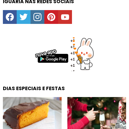
IGUARIA NAS REDES SOCIAIS
facebook
twitter
instagram
pinterest
youtube
DIAS ESPECIAIS E FESTAS