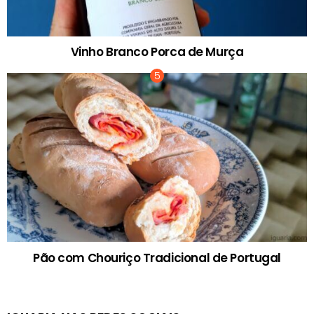
Vinho Branco Porca de Murça
Pão com Chouriço Tradicional de Portugal