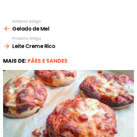
Anterior Artigo
Ver
mais
Gelado de Mel
Próximo Artigo
Leite Creme Rico
MAIS DE:
PÃES E SANDES