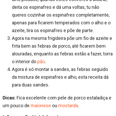
deita os espinafres e dá uma voltas, tu não
queres cozinhar os espinafres completamente,
apenas para ficarem temperados com o alho e o
azeite, tira os espinafres e põe de parte.
Agora na mesma frigideira põe um fio de azeite e
frita bem as febras de porco, até ficarem bem
alouradas, enquanto as febras estão a fazer, torra
o interior do
pão
.
Agora é só montar a sandes, as febras seguido
da mistura de espinafres e alho, esta receita dá
para duas sandes.
Dicas:
Fica excelente com pele de porco estaladiça e
um pouco de
maionese
ou
mostarda
.