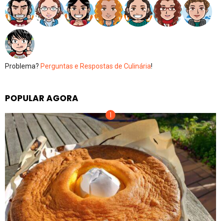
Problema?
Perguntas e Respostas de Culinária
!
POPULAR AGORA