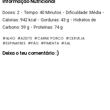
Informação Nutricional
Doses: 2・Tempo: 40 Minutos・Dificuldade: Média・
Calorias: 942 kcal・Gorduras: 43 g・Hidratos de
Carbono: 59 g・Proteínas: 74 g
ALHO
AZEITE
CARNE PORCO
CERVEJA
ESPINAFRES
PÃO
PIMENTA
SAL
Deixa o teu comentário :)