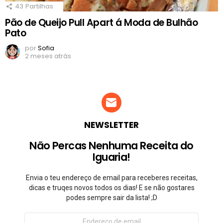
43
Partilhas
Pão de Queijo Pull Apart á Moda de Bulhão
Pato
por
Sofia
2 meses atrás
NEWSLETTER
Não Percas Nenhuma Receita do
Iguaria!
Envia o teu endereço de email para receberes receitas,
dicas e truqes novos todos os dias! E se não gostares
podes sempre sair da lista! ;D
Endereço