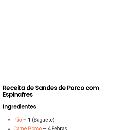
Receita de Sandes de Porco com
Espinafres
Ingredientes
Pão
– 1 (Baguete)
Carne Porco
– 4 Febras