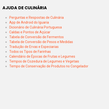
AJUDA DE CULINÁRIA
Perguntas e Respostas de Culinária
App de Android do Iguaria
Dicionário de Culinária Portuguesa
Caldas e Pontos de Açúcar
Tabela de Conversão de Fermentos
Tabela de Conversão de Pesos e Medidas
Tradução de Ervas e Especiarias
Todos os Tipos de Farinhas
Calendário de Épocas de Frutas e Legumes
Tempos de Cozedura de Legumes e Vegetais
Tempo de Conservação de Produtos no Congelador