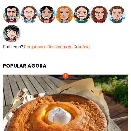
Problema?
Perguntas e Respostas de Culinária
!
POPULAR AGORA