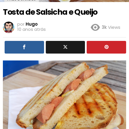
Tosta de Salsicha e Queijo
por
Hugo
3k
Views
10 anos atrás