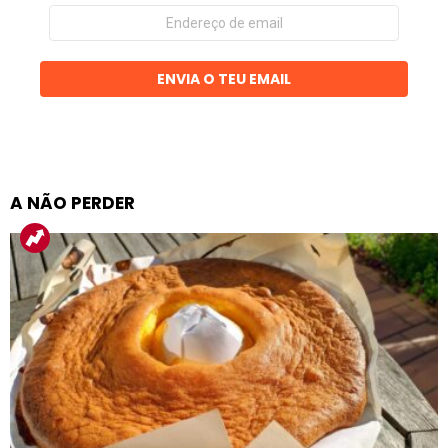
Endereço
de
email
ENVIA O TEU EMAIL
A NÃO PERDER