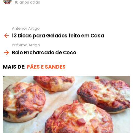
10 anos atrás
Anterior Artigo
Ver
mais
13 Dicas para Gelados feito em Casa
Próximo Artigo
Bolo Encharcado de Coco
MAIS DE:
PÃES E SANDES