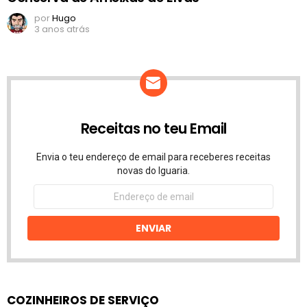
por
Hugo
3 anos atrás
Receitas no teu Email
Envia o teu endereço de email para receberes receitas
novas do Iguaria.
Endereço
de
email
ENVIAR
COZINHEIROS DE SERVIÇO