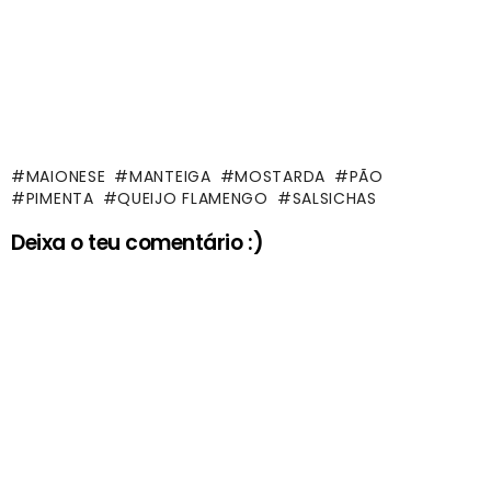
MAIONESE
MANTEIGA
MOSTARDA
PÃO
PIMENTA
QUEIJO FLAMENGO
SALSICHAS
Deixa o teu comentário :)