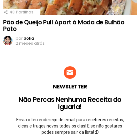
43
Partilhas
Pão de Queijo Pull Apart á Moda de Bulhão
Pato
por
Sofia
2 meses atrás
NEWSLETTER
Não Percas Nenhuma Receita do
Iguaria!
Envia o teu endereço de email para receberes receitas,
dicas e truqes novos todos os dias! E se não gostares
podes sempre sair da lista! ;D