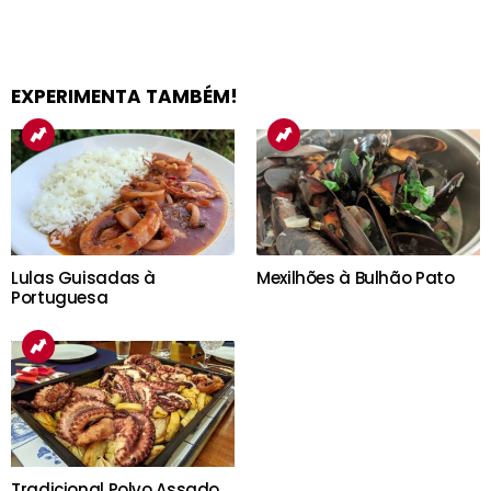
EXPERIMENTA TAMBÉM!
Lulas Guisadas à
Mexilhões à Bulhão Pato
Portuguesa
Tradicional Polvo Assado