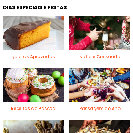
DIAS ESPECIAIS E FESTAS
Iguarias Aprovadas!
Natal e Consoada
Receitas da Páscoa
Passagem do Ano