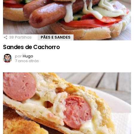
38
Partilhas
PÃES E SANDES
Sandes de Cachorro
por
Hugo
7 anos atrás