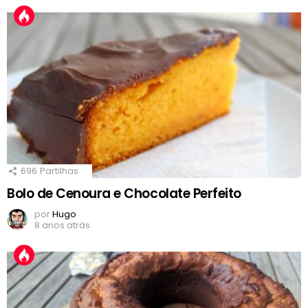
696
Partilhas
Bolo de Cenoura e Chocolate Perfeito
por
Hugo
8 anos atrás