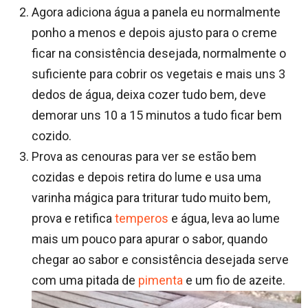
Agora adiciona água a panela eu normalmente
ponho a menos e depois ajusto para o creme
ficar na consistência desejada, normalmente o
suficiente para cobrir os vegetais e mais uns 3
dedos de água, deixa cozer tudo bem, deve
demorar uns 10 a 15 minutos a tudo ficar bem
cozido.
Prova as cenouras para ver se estão bem
cozidas e depois retira do lume e usa uma
varinha mágica para triturar tudo muito bem,
prova e retifica
temperos
e água, leva ao lume
mais um pouco para apurar o sabor, quando
chegar ao sabor e consistência desejada serve
com uma pitada de
pimenta
e um fio de azeite.