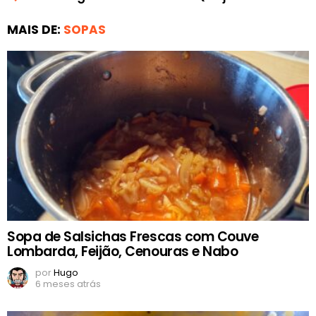
MAIS DE:
SOPAS
Sopa de Salsichas Frescas com Couve
Lombarda, Feijão, Cenouras e Nabo
por
Hugo
6 meses atrás