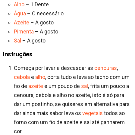
Alho
– 1 Dente
Água
– O necessário
Azeite
– A gosto
Pimenta
– A gosto
Sal
– A gosto
Instruções
Começa por lavar e descascar as
cenouras
,
cebola
e
alho
, corta tudo e leva ao tacho com um
fio de
azeite
e um pouco de
sal
, frita um pouco a
cenoura, cebola e alho no azeite, isto é só para
dar um gostinho, se quiseres em alternativa para
dar ainda mais sabor leva os
vegetais
todos ao
forno com um fio de azeite e sal até ganharem
cor.