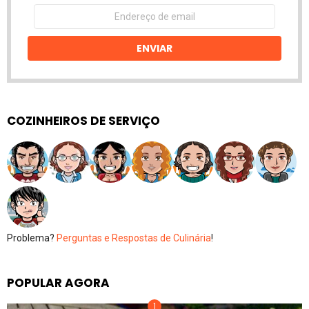
Endereço
de
email
ENVIAR
COZINHEIROS DE SERVIÇO
Problema?
Perguntas e Respostas de Culinária
!
POPULAR AGORA