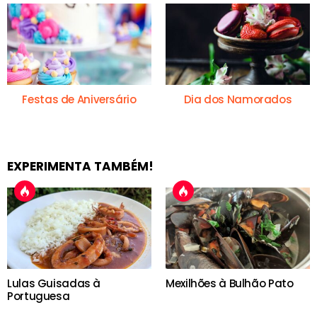
Festas de Aniversário
Dia dos Namorados
EXPERIMENTA TAMBÉM!
Lulas Guisadas à
Mexilhões à Bulhão Pato
Portuguesa