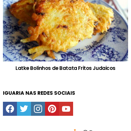
Latke Bolinhos de Batata Fritos Judaicos
IGUARIA NAS REDES SOCIAIS
facebook
twitter
instagram
pinterest
youtube