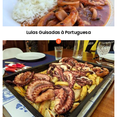
Lulas Guisadas à Portuguesa