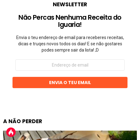
NEWSLETTER
Não Percas Nenhuma Receita do
Iguaria!
Envia o teu endereço de email para receberes receitas,
dicas e truqes novos todos os dias! E se não gostares
podes sempre sair da lista! ;D
Endereço
de
email
ENVIA O TEU EMAIL
A NÃO PERDER