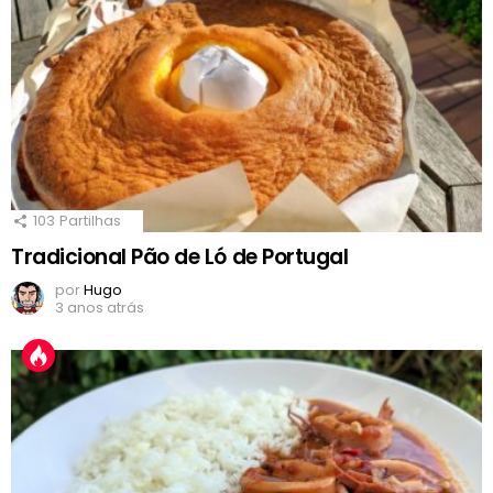
103
Partilhas
Tradicional Pão de Ló de Portugal
por
Hugo
3 anos atrás