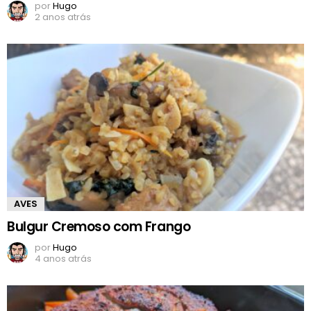
por
Hugo
2 anos atrás
AVES
Bulgur Cremoso com Frango
por
Hugo
4 anos atrás