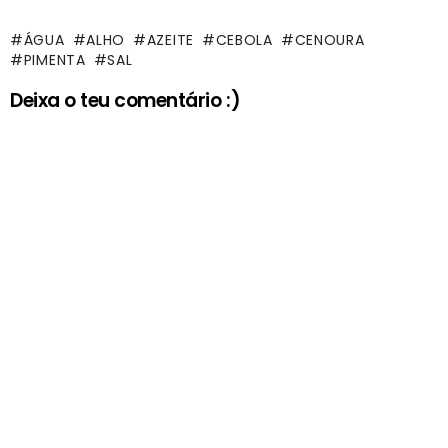
ÁGUA
ALHO
AZEITE
CEBOLA
CENOURA
PIMENTA
SAL
Deixa o teu comentário :)