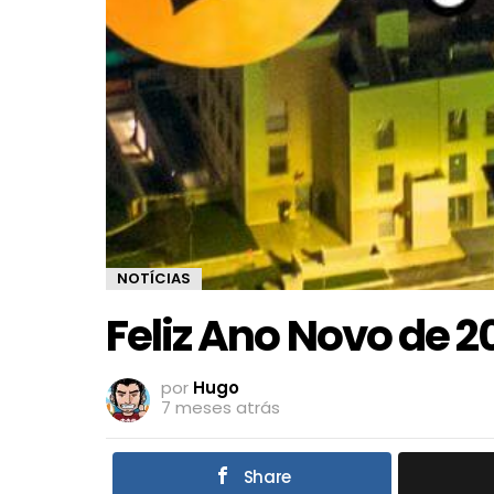
NOTÍCIAS
Feliz Ano Novo de 2
por
Hugo
7 meses atrás
Share