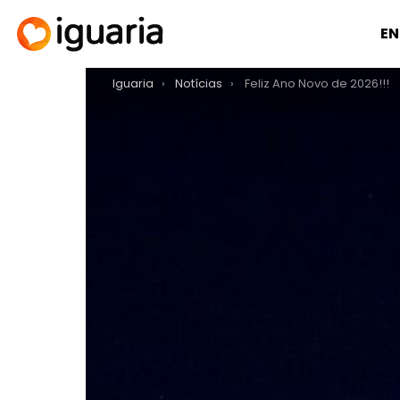
EN
You are here:
Iguaria
Notícias
Feliz Ano Novo de 2026!!!