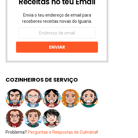
Receitas no teu Email
Envia o teu endereço de email para
receberes receitas novas do Iguaria.
Endereço
de
email
ENVIAR
COZINHEIROS DE SERVIÇO
Problema?
Perguntas e Respostas de Culinária
!