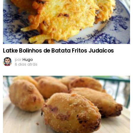
Latke Bolinhos de Batata Fritos Judaicos
por
Hugo
6 dias atrás