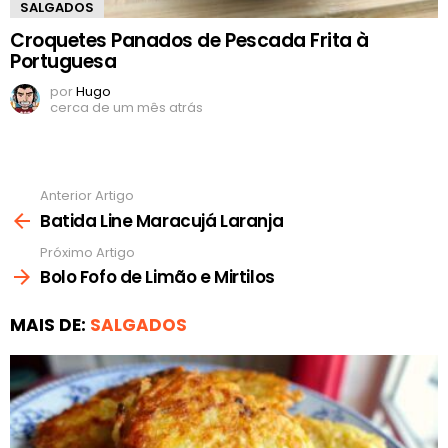
SALGADOS
Croquetes Panados de Pescada Frita à
Portuguesa
por
Hugo
cerca de um mês atrás
Anterior Artigo
Ver
mais
Batida Line Maracujá Laranja
Próximo Artigo
Bolo Fofo de Limão e Mirtilos
MAIS DE:
SALGADOS