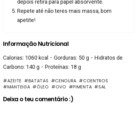
depois retira para papel absorvente.
Repete até não teres mais massa, bom
apetite!
Informação Nutricional
Calorias: 1060 kcal・Gorduras: 50 g・Hidratos de
Carbono: 140 g・Proteínas: 18 g
AZEITE
BATATAS
CENOURA
COENTROS
MANTEIGA
ÓLEO
OVO
PIMENTA
SAL
Deixa o teu comentário :)