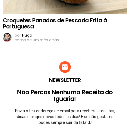
Croquetes Panados de Pescada Frita à
Portuguesa
por
Hugo
cerca de um mês atrás
NEWSLETTER
Não Percas Nenhuma Receita do
Iguaria!
Envia o teu endereço de email para receberes receitas,
dicas e truqes novos todos os dias! E se não gostares
podes sempre sair da lista! ;D