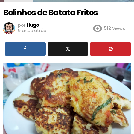
Bolinhos de Batata Fritos
por
Hugo
512
Views
9 anos atrás