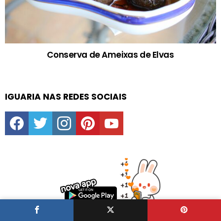
Conserva de Ameixas de Elvas
IGUARIA NAS REDES SOCIAIS
facebook
twitter
instagram
pinterest
youtube