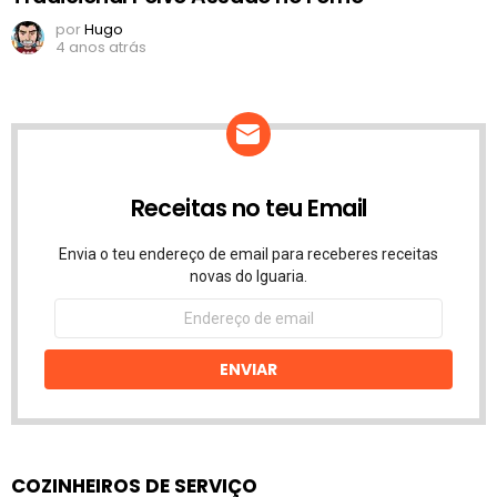
por
Hugo
4 anos atrás
Receitas no teu Email
Envia o teu endereço de email para receberes receitas
novas do Iguaria.
Endereço
de
email
ENVIAR
COZINHEIROS DE SERVIÇO