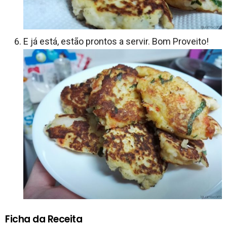
E já está, estão prontos a servir. Bom Proveito!
Ficha da Receita