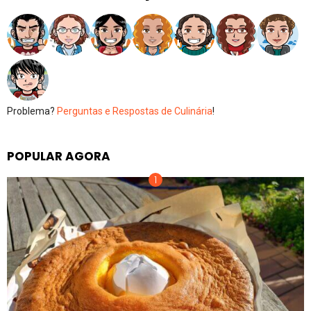
Problema?
Perguntas e Respostas de Culinária
!
POPULAR AGORA