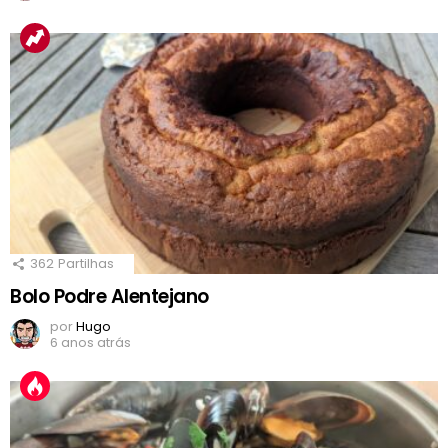
362
Partilhas
Bolo Podre Alentejano
por
Hugo
6 anos atrás