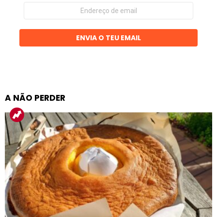
Endereço
de
email
ENVIA O TEU EMAIL
A NÃO PERDER