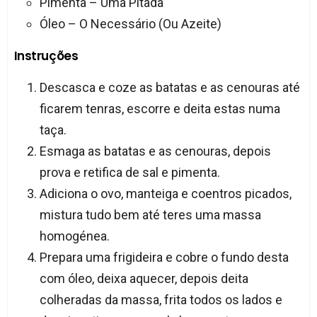
Pimenta – Uma Pitada
Óleo – O Necessário (Ou Azeite)
Instruções
Descasca e coze as batatas e as cenouras até
ficarem tenras, escorre e deita estas numa
taça.
Esmaga as batatas e as cenouras, depois
prova e retifica de sal e pimenta.
Adiciona o ovo, manteiga e coentros picados,
mistura tudo bem até teres uma massa
homogénea.
Prepara uma frigideira e cobre o fundo desta
com óleo, deixa aquecer, depois deita
colheradas da massa, frita todos os lados e