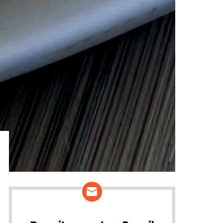
ários