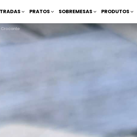
TRADAS
PRATOS
SOBREMESAS
PRODUTOS
 Crocante