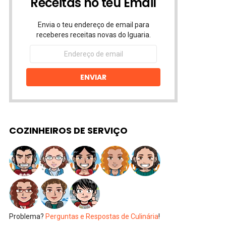
Receitas no teu Email
Envia o teu endereço de email para
receberes receitas novas do Iguaria.
Endereço
de
email
ENVIAR
COZINHEIROS DE SERVIÇO
Problema?
Perguntas e Respostas de Culinária
!