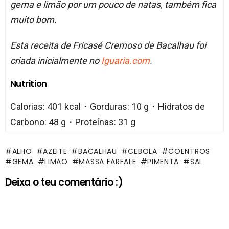
gema e limão por um pouco de natas, também fica
muito bom.
Esta receita de Fricasé Cremoso de Bacalhau foi
criada inicialmente no
Iguaria.com
.
Nutrition
Calorias: 401 kcal・Gorduras: 10 g・Hidratos de
Carbono: 48 g・Proteínas: 31 g
ALHO
AZEITE
BACALHAU
CEBOLA
COENTROS
GEMA
LIMÃO
MASSA FARFALE
PIMENTA
SAL
Deixa o teu comentário :)