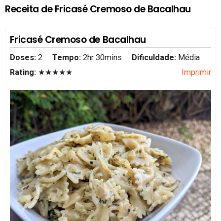
Receita de Fricasé Cremoso de Bacalhau
Fricasé Cremoso de Bacalhau
Doses:
2
Tempo:
2hr 30mins
Dificuldade:
Média
Rating:
★★★★★
Imprimir