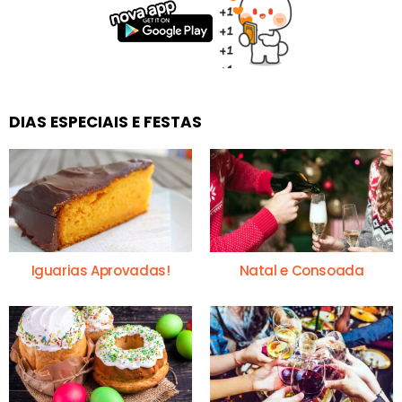
DIAS ESPECIAIS E FESTAS
Iguarias Aprovadas!
Natal e Consoada