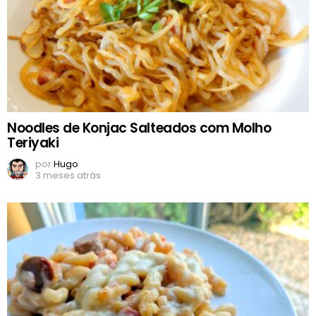
Noodles de Konjac Salteados com Molho
Teriyaki
por
Hugo
3 meses atrás