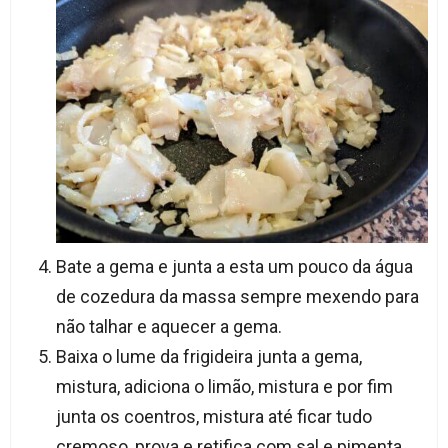
Bate a gema e junta a esta um pouco da água
de cozedura da massa sempre mexendo para
não talhar e aquecer a gema.
Baixa o lume da frigideira junta a gema,
mistura, adiciona o limão, mistura e por fim
junta os coentros, mistura até ficar tudo
cremoso, prova e retifica com sal e pimenta.