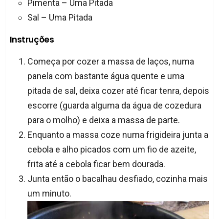
Pimenta – Uma Pitada
Sal – Uma Pitada
Instruções
Começa por cozer a massa de laços, numa
panela com bastante água quente e uma
pitada de sal, deixa cozer até ficar tenra, depois
escorre (guarda alguma da água de cozedura
para o molho) e deixa a massa de parte.
Enquanto a massa coze numa frigideira junta a
cebola e alho picados com um fio de azeite,
frita até a cebola ficar bem dourada.
Junta então o bacalhau desfiado, cozinha mais
um minuto.