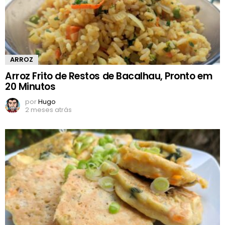
ARROZ
Arroz Frito de Restos de Bacalhau, Pronto em
20 Minutos
por
Hugo
2 meses atrás