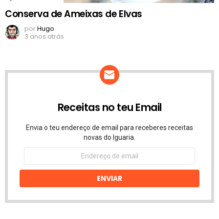
Conserva de Ameixas de Elvas
por
Hugo
3 anos atrás
Receitas no teu Email
Envia o teu endereço de email para receberes receitas
novas do Iguaria.
Endereço
de
email
ENVIAR