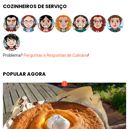
COZINHEIROS DE SERVIÇO
Problema?
Perguntas e Respostas de Culinária
!
POPULAR AGORA