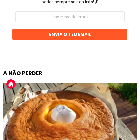
podes sempre sair da lista! ;D
Endereço
de
email
ENVIA O TEU EMAIL
A NÃO PERDER