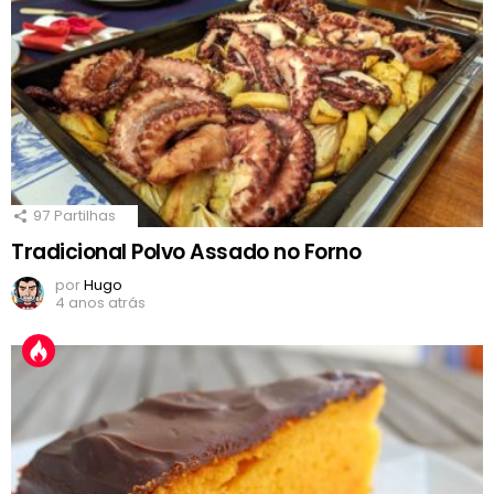
97
Partilhas
Tradicional Polvo Assado no Forno
por
Hugo
4 anos atrás