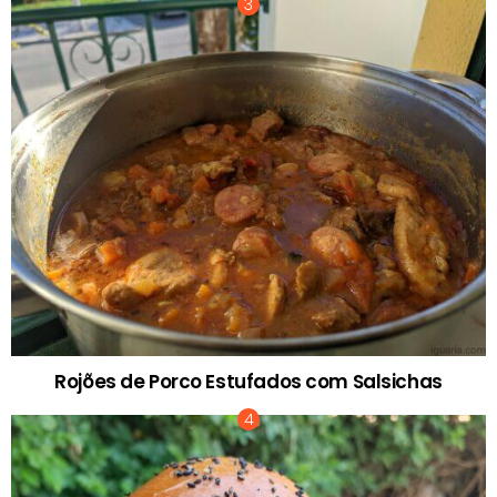
Rojões de Porco Estufados com Salsichas