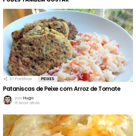
37
Partilhas
PEIXES
Pataniscas de Peixe com Arroz de Tomate
por
Hugo
6 anos atrás