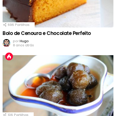
696
Partilhas
Bolo de Cenoura e Chocolate Perfeito
por
Hugo
8 anos atrás
106
Partilhas