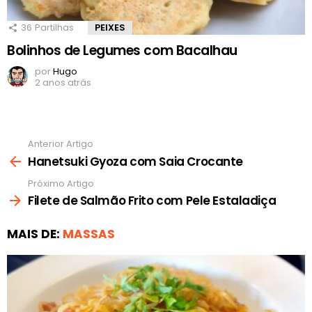
36
Partilhas
PEIXES
Bolinhos de Legumes com Bacalhau
por
Hugo
2 anos atrás
Anterior Artigo
Ver
mais
Hanetsuki Gyoza com Saia Crocante
Próximo Artigo
Filete de Salmão Frito com Pele Estaladiça
MAIS DE:
MASSAS