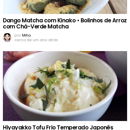
Dango Matcha com Kinako • Bolinhos de Arroz
com Chá-Verde Matcha
por
Miho
cerca de um ano atrás
Hiyayakko Tofu Frio Temperado Japonês