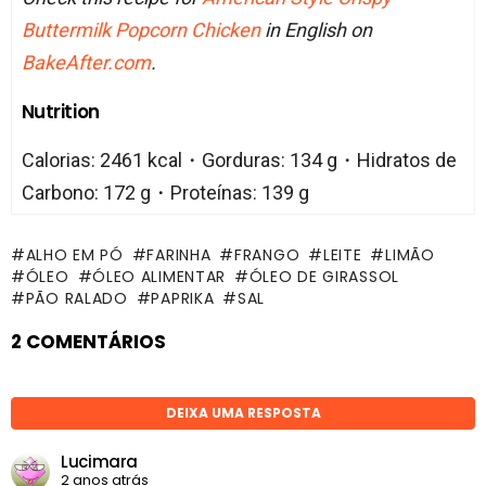
Buttermilk Popcorn Chicken
in English on
BakeAfter.com
.
Nutrition
Calorias: 2461 kcal・Gorduras: 134 g・Hidratos de
Carbono: 172 g・Proteínas: 139 g
ALHO EM PÓ
FARINHA
FRANGO
LEITE
LIMÃO
ÓLEO
ÓLEO ALIMENTAR
ÓLEO DE GIRASSOL
PÃO RALADO
PAPRIKA
SAL
2 COMENTÁRIOS
DEIXA UMA RESPOSTA
Lucimara
2 anos atrás