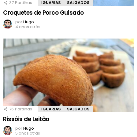
37
Partilhas
IGUARIAS
SALGADOS
Croquetes de Porco Guisado
por
Hugo
4 anos atrás
76
Partilhas
IGUARIAS
SALGADOS
Rissóis de Leitão
por
Hugo
5 anos atrás