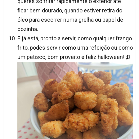
queres só fritar rapidamente o exterior até
ficar bem dourado, quando estiver retira do
óleo para escorrer numa grelha ou papel de
cozinha.
E já está, pronto a servir, como qualquer frango
frito, podes servir como uma refeição ou como
um petisco, bom proveito e feliz halloween! ;D