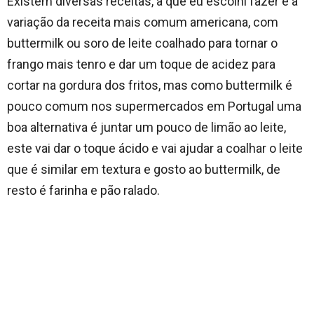
Existem diversas receitas, a que eu escolhi fazer é a
variação da receita mais comum americana, com
buttermilk ou soro de leite coalhado para tornar o
frango mais tenro e dar um toque de acidez para
cortar na gordura dos fritos, mas como buttermilk é
pouco comum nos supermercados em Portugal uma
boa alternativa é juntar um pouco de limão ao leite,
este vai dar o toque ácido e vai ajudar a coalhar o leite
que é similar em textura e gosto ao buttermilk, de
resto é farinha e pão ralado.