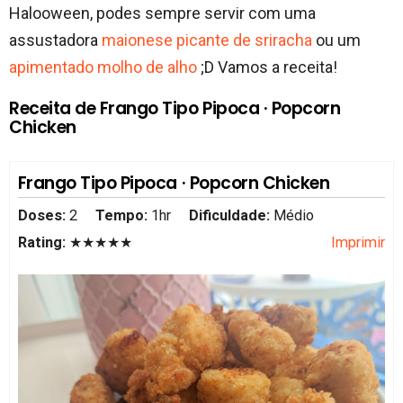
Halooween, podes sempre servir com uma
assustadora
maionese picante de sriracha
ou um
apimentado molho de alho
;D Vamos a receita!
Receita de Frango Tipo Pipoca · Popcorn
Chicken
Frango Tipo Pipoca · Popcorn Chicken
Doses:
2
Tempo:
1hr
Dificuldade:
Médio
Rating:
★★★★★
Imprimir