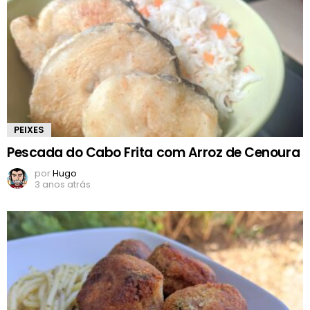
PEIXES
Pescada do Cabo Frita com Arroz de Cenoura
por
Hugo
3 anos atrás