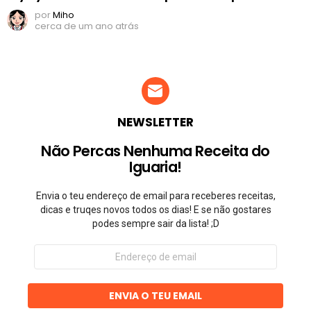
por
Miho
cerca de um ano atrás
NEWSLETTER
Não Percas Nenhuma Receita do
Iguaria!
Envia o teu endereço de email para receberes receitas,
dicas e truqes novos todos os dias! E se não gostares
podes sempre sair da lista! ;D
Endereço
de
email
ENVIA O TEU EMAIL