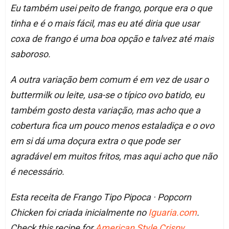
Eu também usei peito de frango, porque era o que
tinha e é o mais fácil, mas eu até diria que usar
coxa de frango é uma boa opção e talvez até mais
saboroso.
A outra variação bem comum é em vez de usar o
buttermilk ou leite, usa-se o típico ovo batido, eu
também gosto desta variação, mas acho que a
cobertura fica um pouco menos estaladiça e o ovo
em si dá uma doçura extra o que pode ser
agradável em muitos fritos, mas aqui acho que não
é necessário.
Esta receita de Frango Tipo Pipoca · Popcorn
Chicken foi criada inicialmente no
Iguaria.com
.
Check this recipe for
American Style Crispy