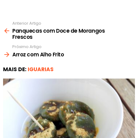
Anterior Artigo
Ver
mais
Panquecas com Doce de Morangos
Frescos
Próximo Artigo
Arroz com Alho Frito
MAIS DE:
IGUARIAS