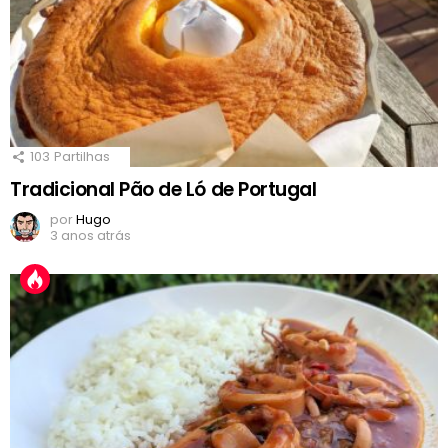
103
Partilhas
Tradicional Pão de Ló de Portugal
por
Hugo
3 anos atrás