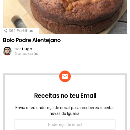
362
Partilhas
Bolo Podre Alentejano
por
Hugo
6 anos atrás
Receitas no teu Email
Envia o teu endereço de email para receberes receitas
novas do Iguaria.
Endereço
de