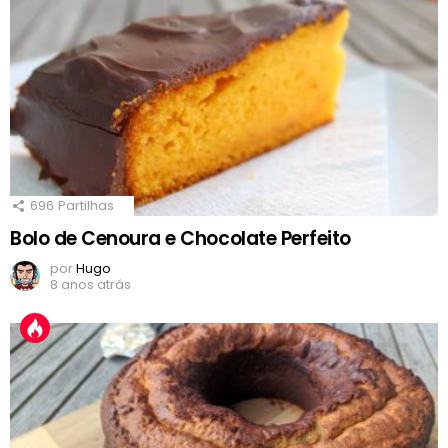
696
Partilhas
Bolo de Cenoura e Chocolate Perfeito
por
Hugo
8 anos atrás