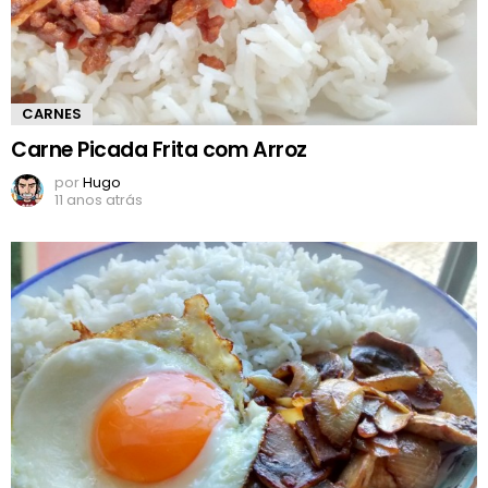
CARNES
Carne Picada Frita com Arroz
por
Hugo
11 anos atrás