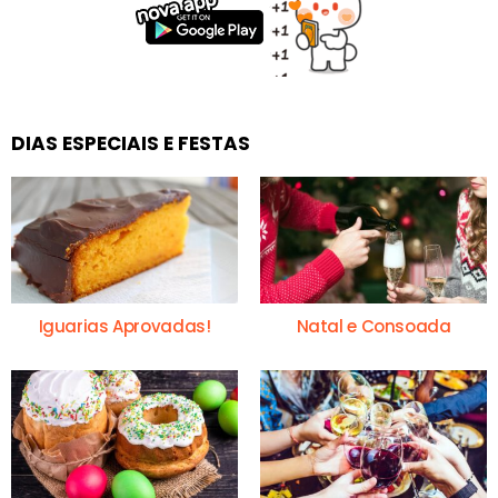
DIAS ESPECIAIS E FESTAS
Iguarias Aprovadas!
Natal e Consoada