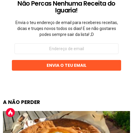
Não Percas Nenhuma Receita do
Iguaria!
Envia o teu endereço de email para receberes receitas,
dicas e truqes novos todos os dias! E se não gostares
podes sempre sair da lista! ;D
Endereço
de
email
ENVIA O TEU EMAIL
A NÃO PERDER