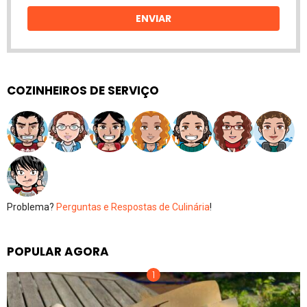
email
ENVIAR
COZINHEIROS DE SERVIÇO
Problema?
Perguntas e Respostas de Culinária
!
POPULAR AGORA