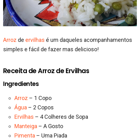
Arroz
de
ervilhas
é um daqueles acompanhamentos
simples e fácil de fazer mas delicioso!
Receita de Arroz de Ervilhas
Ingredientes
Arroz
– 1 Copo
Água
– 2 Copos
Ervilhas
– 4 Colheres de Sopa
Manteiga
– A Gosto
Pimenta
– Uma Piada