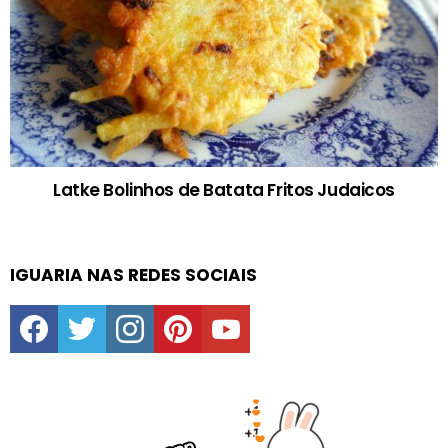
Latke Bolinhos de Batata Fritos Judaicos
IGUARIA NAS REDES SOCIAIS
facebook
twitter
instagram
pinterest
youtube