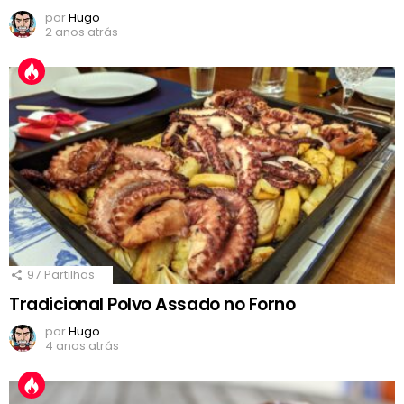
por
Hugo
2 anos atrás
97
Partilhas
Tradicional Polvo Assado no Forno
por
Hugo
4 anos atrás