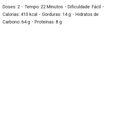
Doses: 2・Tempo: 22 Minutos・Dificuldade: Fácil・
Calorias: 410 kcal・Gorduras: 14 g・Hidratos de
Carbono: 64 g・Proteínas: 8 g