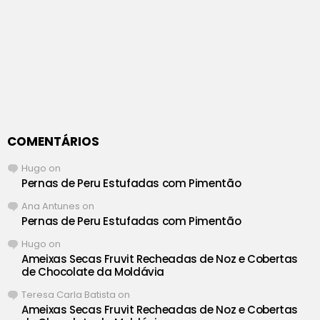
COMENTÁRIOS
Hugo
on
Pernas de Peru Estufadas com Pimentão
Ana Antunes
on
Pernas de Peru Estufadas com Pimentão
Hugo
on
Ameixas Secas Fruvit Recheadas de Noz e Cobertas
de Chocolate da Moldávia
Teresa Carla Batista
on
Ameixas Secas Fruvit Recheadas de Noz e Cobertas