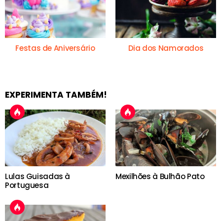
Festas de Aniversário
Dia dos Namorados
EXPERIMENTA TAMBÉM!
Lulas Guisadas à
Mexilhões à Bulhão Pato
Portuguesa