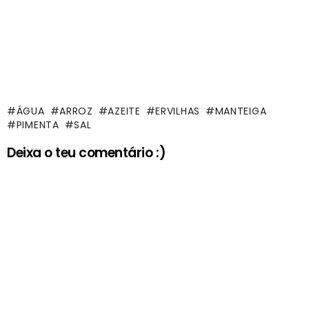
ÁGUA
ARROZ
AZEITE
ERVILHAS
MANTEIGA
PIMENTA
SAL
Deixa o teu comentário :)