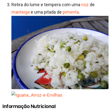
Retira do lume e tempera com uma
noz
de
manteiga
e uma pitada de
pimenta
.
Informação Nutricional