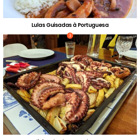
Lulas Guisadas à Portuguesa