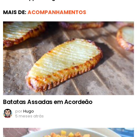
MAIS DE:
ACOMPANHAMENTOS
Batatas Assadas em Acordeão
por
Hugo
5 meses atrás