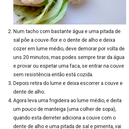
Num tacho com bastante água e uma pitada de
sal põe a couve-flor e o dente de alho e deixa
cozer em lume médio, deve demorar por volta de
uns 20 minutos, mas podes sempre tirar da água
e provar ou espetar uma faca, se entrar na couve
sem resistência então está cozida.
Depois retira do lume e deixa escorrer a couve e
dente de alho.
Agora leva uma frigideira ao lume médio, e deita
um pouco de manteiga (uma colher de sopa),
quando esta derreter adiciona a couve com o
dente de alho e uma pitada de sal e pimenta, vai