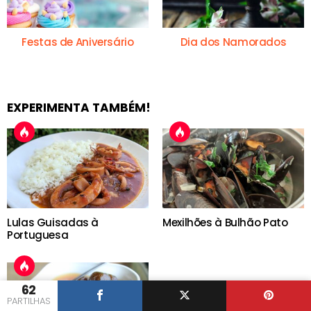
Festas de Aniversário
Dia dos Namorados
EXPERIMENTA TAMBÉM!
Lulas Guisadas à
Mexilhões à Bulhão Pato
Portuguesa
62
PARTILHAS