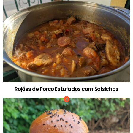
Rojões de Porco Estufados com Salsichas