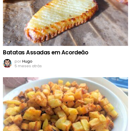
Batatas Assadas em Acordeão
por
Hugo
5 meses atrás