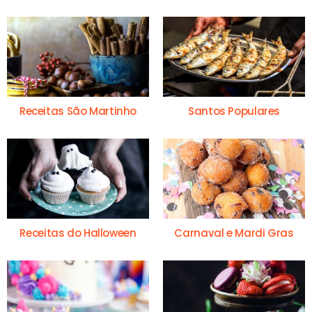
Receitas São Martinho
Santos Populares
Receitas do Halloween
Carnaval e Mardi Gras