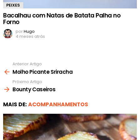
PEIXES
Bacalhau com Natas de Batata Palha no
Forno
por
Hugo
4 meses atrás
Anterior Artigo
Ver
mais
Molho Picante Sriracha
Próximo Artigo
Bounty Caseiros
MAIS DE:
ACOMPANHAMENTOS