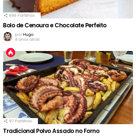
696
Partilhas
Bolo de Cenoura e Chocolate Perfeito
por
Hugo
8 anos atrás
97
Partilhas
Tradicional Polvo Assado no Forno