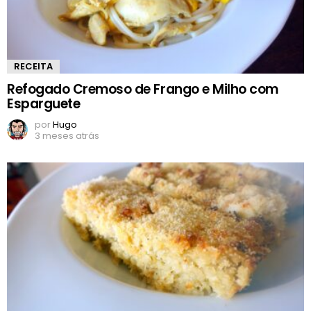
RECEITA
Refogado Cremoso de Frango e Milho com
Esparguete
por
Hugo
3 meses atrás