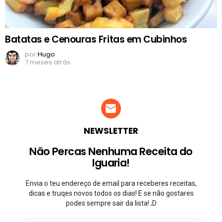
Batatas e Cenouras Fritas em Cubinhos
por
Hugo
7 meses atrás
NEWSLETTER
Não Percas Nenhuma Receita do
Iguaria!
Envia o teu endereço de email para receberes receitas,
dicas e truqes novos todos os dias! E se não gostares
podes sempre sair da lista! ;D
Endereço