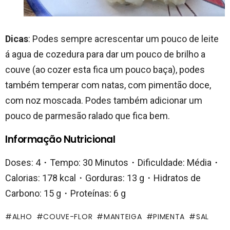
Dicas
: Podes sempre acrescentar um pouco de leite
á agua de cozedura para dar um pouco de brilho a
couve (ao cozer esta fica um pouco baça), podes
também temperar com natas, com pimentão doce,
com noz moscada. Podes também adicionar um
pouco de parmesão ralado que fica bem.
Informação Nutricional
Doses: 4・Tempo: 30 Minutos・Dificuldade: Média・
Calorias: 178 kcal・Gorduras: 13 g・Hidratos de
Carbono: 15 g・Proteínas: 6 g
ALHO
COUVE-FLOR
MANTEIGA
PIMENTA
SAL