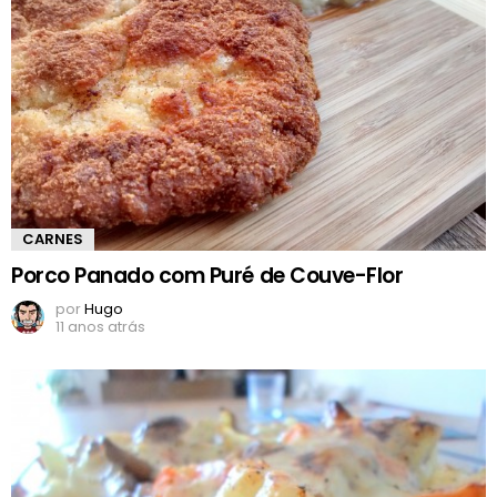
CARNES
Porco Panado com Puré de Couve-Flor
por
Hugo
11 anos atrás