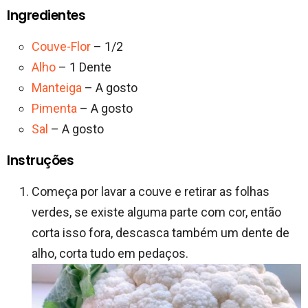
Ingredientes
Couve-Flor
– 1/2
Alho
– 1 Dente
Manteiga
– A gosto
Pimenta
– A gosto
Sal
– A gosto
Instruções
Começa por lavar a couve e retirar as folhas
verdes, se existe alguma parte com cor, então
corta isso fora, descasca também um dente de
alho, corta tudo em pedaços.