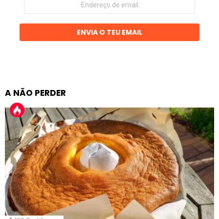
de
email
ENVIA O TEU EMAIL
A NÃO PERDER