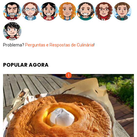
Problema?
Perguntas e Respostas de Culinária
!
POPULAR AGORA