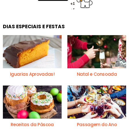
DIAS ESPECIAIS E FESTAS
Iguarias Aprovadas!
Natal e Consoada
Receitas da Páscoa
Passagem do Ano