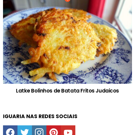
Latke Bolinhos de Batata Fritos Judaicos
IGUARIA NAS REDES SOCIAIS
facebook
twitter
instagram
pinterest
youtube