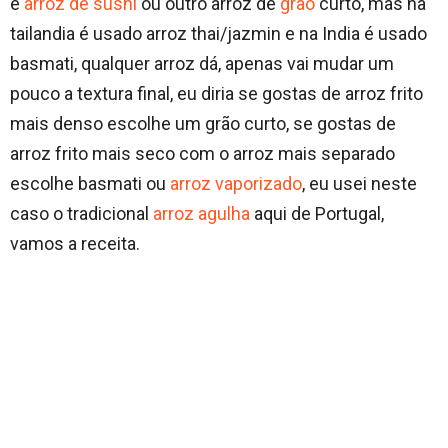
é
arroz de sushi
ou outro arroz de
grão
curto, mas na
tailandia é usado arroz thai/jazmin e na India é usado
basmati, qualquer arroz dá, apenas vai mudar um
pouco a textura final, eu diria se gostas de arroz frito
mais denso escolhe um grão curto, se gostas de
arroz frito mais seco com o arroz mais separado
escolhe basmati ou
arroz vaporizado
, eu usei neste
caso o tradicional
arroz agulha
aqui de Portugal,
vamos a receita.