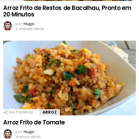
Arroz Frito de Restos de Bacalhau, Pronto em
20 Minutos
por
Hugo
2 meses atrás
64
Partilhas
ARROZ
Arroz Frito de Tomate
por
Hugo
4 anos atrás