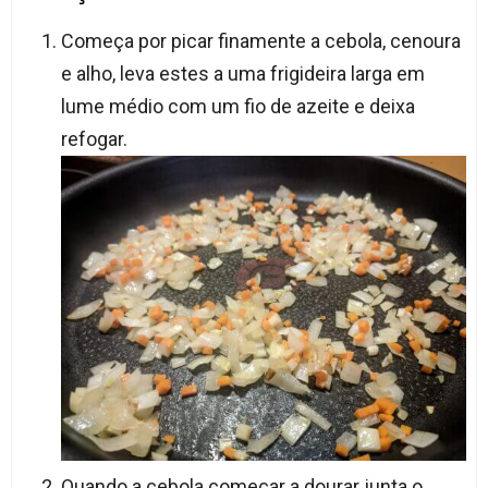
Começa por picar finamente a cebola, cenoura
e alho, leva estes a uma frigideira larga em
lume médio com um fio de azeite e deixa
refogar.
Quando a cebola começar a dourar junta o