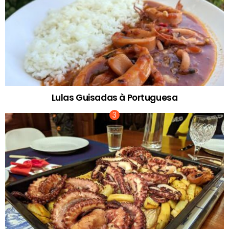
Lulas Guisadas à Portuguesa