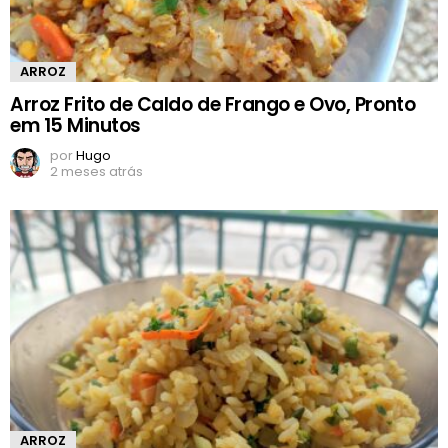
ARROZ
Arroz Frito de Caldo de Frango e Ovo, Pronto
em 15 Minutos
por
Hugo
2 meses atrás
ARROZ