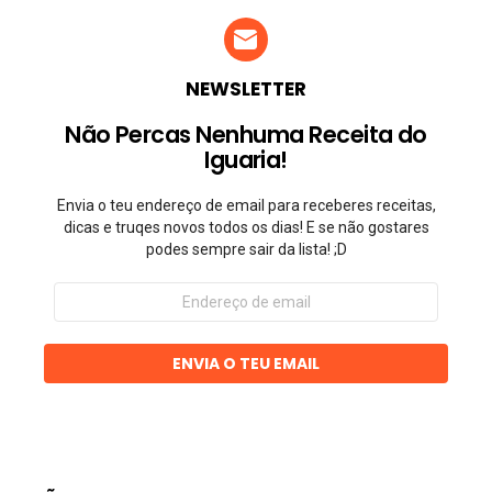
NEWSLETTER
Não Percas Nenhuma Receita do
Iguaria!
Envia o teu endereço de email para receberes receitas,
dicas e truqes novos todos os dias! E se não gostares
podes sempre sair da lista! ;D
Endereço
de
email
ENVIA O TEU EMAIL