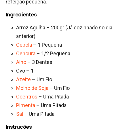
refeição pequena.
Ingredientes
Arroz Agulha – 200gr (Já cozinhado no dia
anterior)
Cebola
– 1 Pequena
Cenoura
– 1/2 Pequena
Alho
– 3 Dentes
Ovo – 1
Azeite
– Um Fio
Molho de Soja
– Um Fio
Coentros
– Uma Pitada
Pimenta
– Uma Pitada
Sal
– Uma Pitada
Instruções