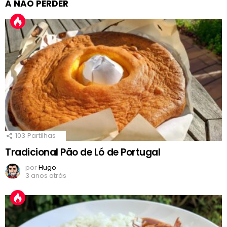
A NÃO PERDER
103
Partilhas
Tradicional Pão de Ló de Portugal
por
Hugo
3 anos atrás