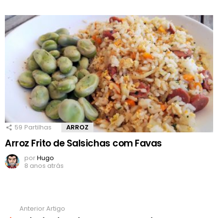
59
Partilhas
ARROZ
Arroz Frito de Salsichas com Favas
por
Hugo
8 anos atrás
Anterior Artigo
Ver