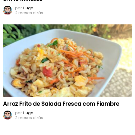
por
Hugo
2 meses atrás
Arroz Frito de Salada Fresca com Fiambre
por
Hugo
2 meses atrás