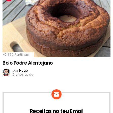
362
Partilhas
Bolo Podre Alentejano
por
Hugo
6 anos atrás
Receitas no teu Email