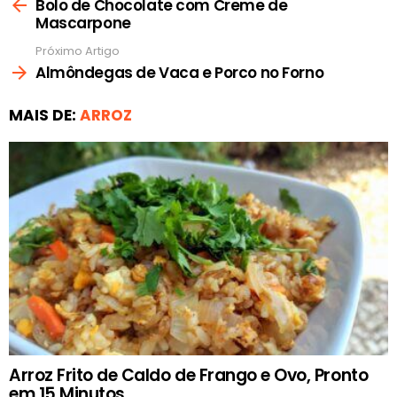
mais
Bolo de Chocolate com Creme de
Mascarpone
Próximo Artigo
Almôndegas de Vaca e Porco no Forno
MAIS DE:
ARROZ
Arroz Frito de Caldo de Frango e Ovo, Pronto
em 15 Minutos