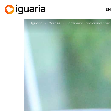
EN
You are here:
Iguaria
Carnes
Jardineira Tradicional com