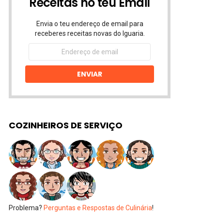
Receitas no teu Email
Envia o teu endereço de email para
receberes receitas novas do Iguaria.
Endereço
de
email
ENVIAR
COZINHEIROS DE SERVIÇO
Problema?
Perguntas e Respostas de Culinária
!