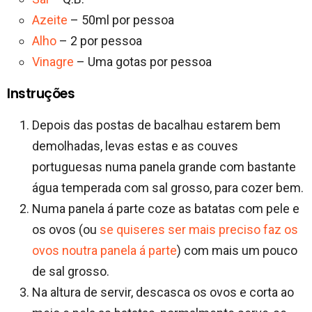
Azeite
– 50ml por pessoa
Alho
– 2 por pessoa
Vinagre
– Uma gotas por pessoa
Instruções
Depois das postas de bacalhau estarem bem
demolhadas, levas estas e as couves
portuguesas numa panela grande com bastante
água temperada com sal grosso, para cozer bem.
Numa panela á parte coze as batatas com pele e
os ovos (ou
se quiseres ser mais preciso faz os
ovos noutra panela á parte
) com mais um pouco
de sal grosso.
Na altura de servir, descasca os ovos e corta ao