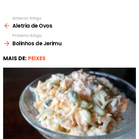
Anterior Artigo
Ver
mais
Aletria de Ovos
Próximo Artigo
Bolinhos de Jerimu
MAIS DE:
PEIXES