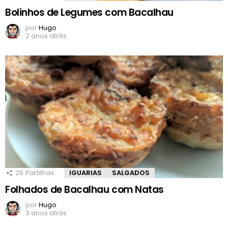
Bolinhos de Legumes com Bacalhau
por
Hugo
2 anos atrás
26
Partilhas
IGUARIAS
SALGADOS
Folhados de Bacalhau com Natas
por
Hugo
3 anos atrás