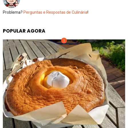
Problema?
Perguntas e Respostas de Culinária
!
POPULAR AGORA