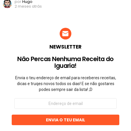
por
Hugo
2 meses atrás
NEWSLETTER
Não Percas Nenhuma Receita do
Iguaria!
Envia o teu endereço de email para receberes receitas,
dicas e truqes novos todos os dias! E se não gostares
podes sempre sair da lista! ;D
Endereço
de
email
ENVIA O TEU EMAIL