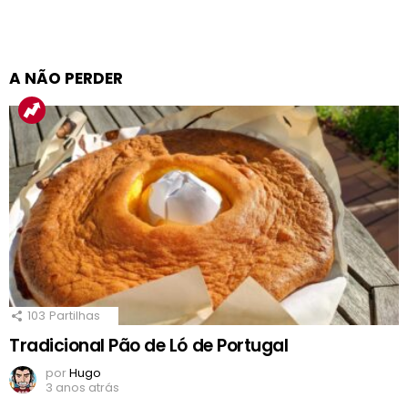
A NÃO PERDER
103
Partilhas
Tradicional Pão de Ló de Portugal
por
Hugo
3 anos atrás