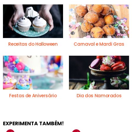
Receitas do Halloween
Carnaval e Mardi Gras
Festas de Aniversário
Dia dos Namorados
EXPERIMENTA TAMBÉM!