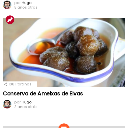
por
Hugo
8 anos atrás
106
Partilhas
Conserva de Ameixas de Elvas
por
Hugo
3 anos atrás