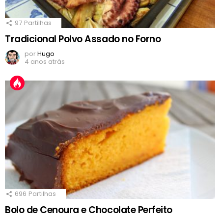
97
Partilhas
Tradicional Polvo Assado no Forno
por
Hugo
4 anos atrás
696
Partilhas
Bolo de Cenoura e Chocolate Perfeito