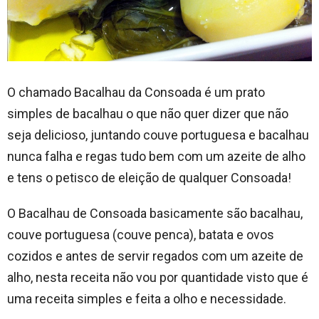
O chamado Bacalhau da Consoada é um prato
simples de bacalhau o que não quer dizer que não
seja delicioso, juntando couve portuguesa e bacalhau
nunca falha e regas tudo bem com um azeite de alho
e tens o petisco de eleição de qualquer Consoada!
O Bacalhau de Consoada basicamente são bacalhau,
couve portuguesa (couve penca), batata e ovos
cozidos e antes de servir regados com um azeite de
alho, nesta receita não vou por quantidade visto que é
uma receita simples e feita a olho e necessidade.