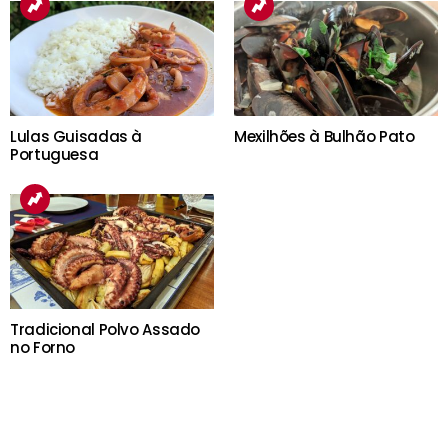
Lulas Guisadas à
Mexilhões à Bulhão Pato
Portuguesa
Tradicional Polvo Assado
no Forno