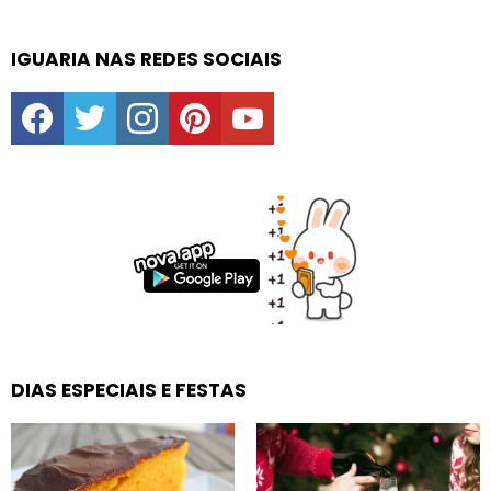
IGUARIA NAS REDES SOCIAIS
facebook
twitter
instagram
pinterest
youtube
DIAS ESPECIAIS E FESTAS