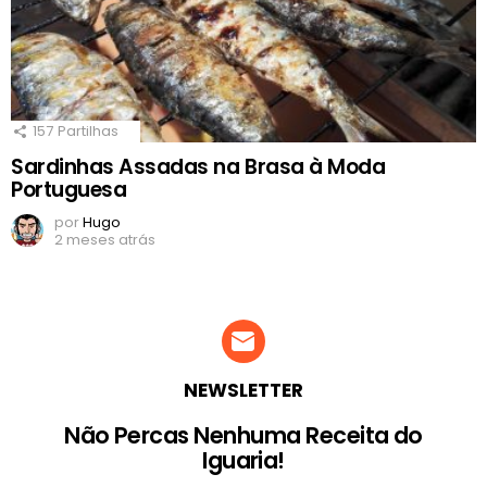
157
Partilhas
Sardinhas Assadas na Brasa à Moda
Portuguesa
por
Hugo
2 meses atrás
NEWSLETTER
Não Percas Nenhuma Receita do
Iguaria!