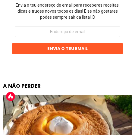
Envia o teu endereço de email para receberes receitas,
dicas e truqes novos todos os dias! E se não gostares
podes sempre sair da lista! ;D
Endereço
de
email
ENVIA O TEU EMAIL
A NÃO PERDER