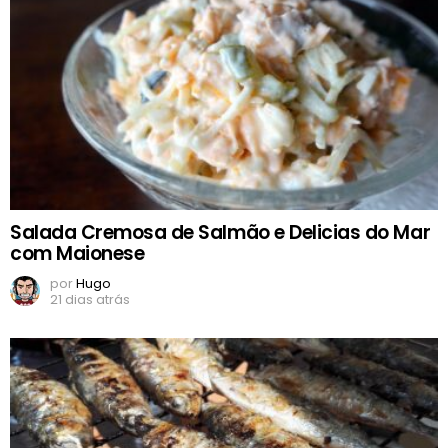
Salada Cremosa de Salmão e Delicias do Mar
com Maionese
por
Hugo
21 dias atrás