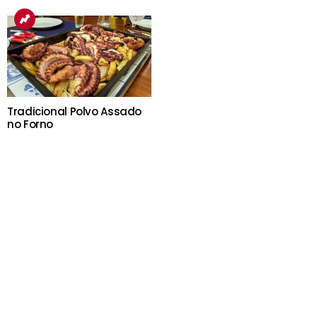
Tradicional Polvo Assado
no Forno