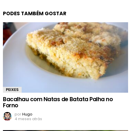
PODES TAMBÉM GOSTAR
PEIXES
Bacalhau com Natas de Batata Palha no
Forno
por
Hugo
4 meses atrás