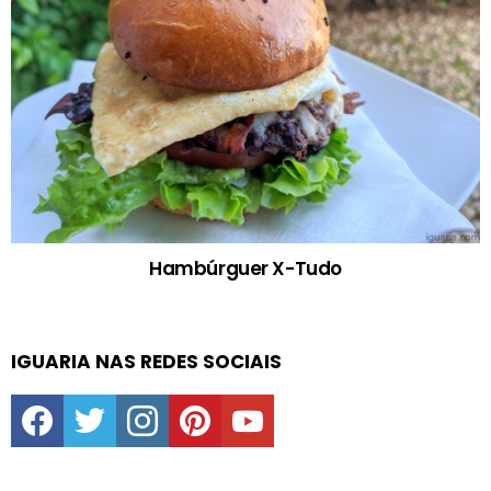
Hambúrguer X-Tudo
IGUARIA NAS REDES SOCIAIS
facebook
twitter
instagram
pinterest
youtube