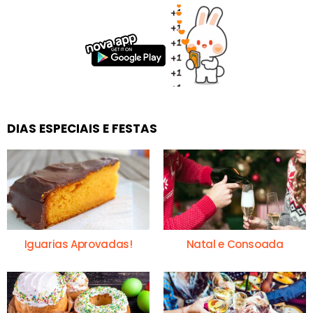
DIAS ESPECIAIS E FESTAS
Iguarias Aprovadas!
Natal e Consoada