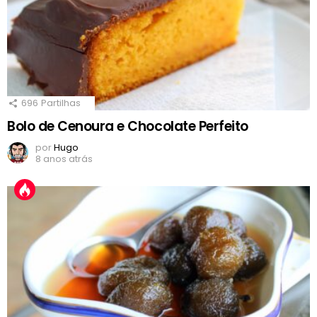
696
Partilhas
Bolo de Cenoura e Chocolate Perfeito
por
Hugo
8 anos atrás