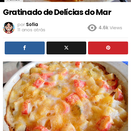
Gratinado de Delícias do Mar
por
Sofia
4.6k
Views
11 anos atrás