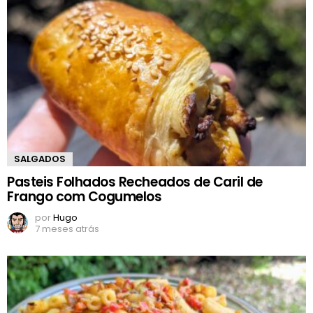
SALGADOS
Pasteis Folhados Recheados de Caril de
Frango com Cogumelos
por
Hugo
7 meses atrás