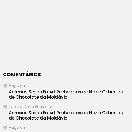
COMENTÁRIOS
Hugo
on
Ameixas Secas Fruvit Recheadas de Noz e Cobertas
de Chocolate da Moldávia
Teresa Carla Batista
on
Ameixas Secas Fruvit Recheadas de Noz e Cobertas
de Chocolate da Moldávia
Hugo
on