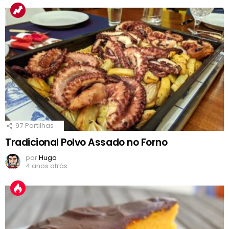
97
Partilhas
Tradicional Polvo Assado no Forno
por
Hugo
4 anos atrás