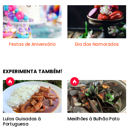
Festas de Aniversário
Dia dos Namorados
EXPERIMENTA TAMBÉM!
Lulas Guisadas à
Mexilhões à Bulhão Pato
Portuguesa