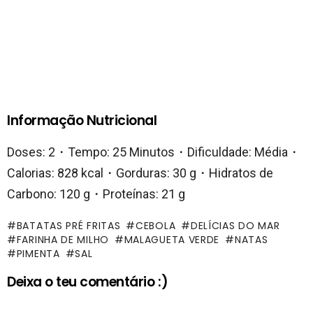
Informação Nutricional
Doses: 2・Tempo: 25 Minutos・Dificuldade: Média・
Calorias: 828 kcal・Gorduras: 30 g・Hidratos de
Carbono: 120 g・Proteínas: 21 g
BATATAS PRÉ FRITAS
CEBOLA
DELÍCIAS DO MAR
FARINHA DE MILHO
MALAGUETA VERDE
NATAS
PIMENTA
SAL
Deixa o teu comentário :)