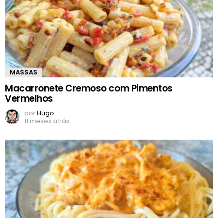
MASSAS
Macarronete Cremoso com Pimentos
Vermelhos
por
Hugo
11 meses atrás