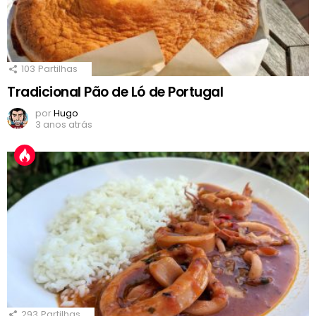
103
Partilhas
Tradicional Pão de Ló de Portugal
por
Hugo
3 anos atrás
293
Partilhas