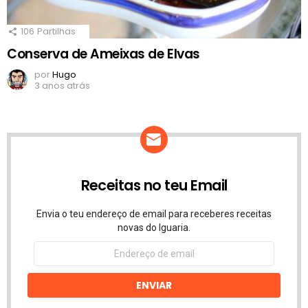
106
Partilhas
Conserva de Ameixas de Elvas
por
Hugo
3 anos atrás
Receitas no teu Email
Envia o teu endereço de email para receberes receitas
novas do Iguaria.
Endereço
de
email
ENVIAR