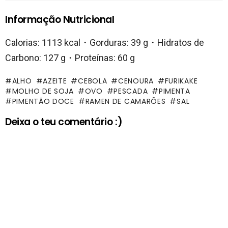
Informação Nutricional
Calorias: 1113 kcal・Gorduras: 39 g・Hidratos de
Carbono: 127 g・Proteínas: 60 g
ALHO
AZEITE
CEBOLA
CENOURA
FURIKAKE
MOLHO DE SOJA
OVO
PESCADA
PIMENTA
PIMENTÃO DOCE
RAMEN DE CAMARÕES
SAL
Deixa o teu comentário :)