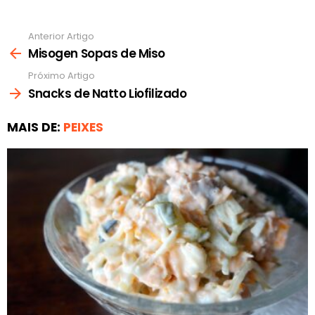
Anterior Artigo
Ver
mais
Misogen Sopas de Miso
Próximo Artigo
Snacks de Natto Liofilizado
MAIS DE:
PEIXES