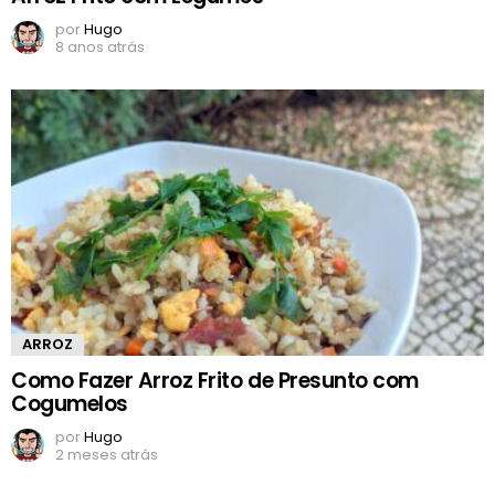
por
Hugo
8 anos atrás
ARROZ
Como Fazer Arroz Frito de Presunto com
Cogumelos
por
Hugo
2 meses atrás