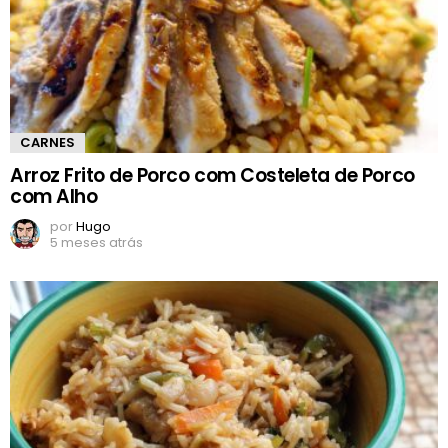
CARNES
Arroz Frito de Porco com Costeleta de Porco
com Alho
por
Hugo
5 meses atrás