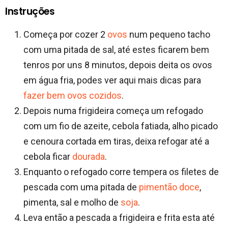
Instruções
Começa por cozer 2
ovos
num pequeno tacho
com uma pitada de sal, até estes ficarem bem
tenros por uns 8 minutos, depois deita os ovos
em água fria, podes ver aqui mais dicas para
fazer bem ovos cozidos
.
Depois numa frigideira começa um refogado
com um fio de azeite, cebola fatiada, alho picado
e cenoura cortada em tiras, deixa refogar até a
cebola ficar
dourada
.
Enquanto o refogado corre tempera os filetes de
pescada com uma pitada de
pimentão
doce
,
pimenta, sal e molho de
soja
.
Leva então a pescada a frigideira e frita esta até