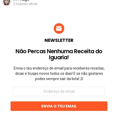
2 meses atrás
NEWSLETTER
Não Percas Nenhuma Receita do
Iguaria!
Envia o teu endereço de email para receberes receitas,
dicas e truqes novos todos os dias! E se não gostares
podes sempre sair da lista! ;D
Endereço
de
email
ENVIA O TEU EMAIL