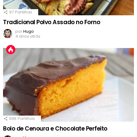
97
Partilhas
Tradicional Polvo Assado no Forno
por
Hugo
4 anos atrás
696
Partilhas
Bolo de Cenoura e Chocolate Perfeito