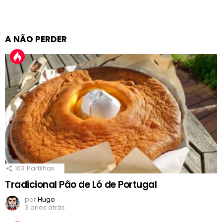
A NÃO PERDER
103
Partilhas
Tradicional Pão de Ló de Portugal
por
Hugo
3 anos atrás