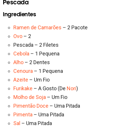
Pescada
Ingredientes
Ramen de Camarões
– 2 Pacote
Ovo
– 2
Pescada – 2 Filetes
Cebola
– 1 Pequena
Alho
– 2 Dentes
Cenoura
– 1 Pequena
Azeite
– Um Fio
Furikake
– A Gosto (De
Nori
)
Molho de Soja
– Um Fio
Pimentão Doce
– Uma Pitada
Pimenta
– Uma Pitada
Sal
– Uma Pitada