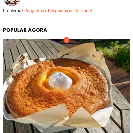
Problema?
Perguntas e Respostas de Culinária
!
POPULAR AGORA