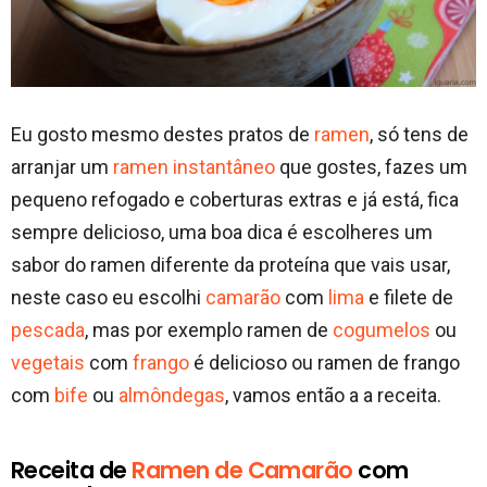
Eu gosto mesmo destes pratos de
ramen
, só tens de
arranjar um
ramen instantâneo
que gostes, fazes um
pequeno refogado e coberturas extras e já está, fica
sempre delicioso, uma boa dica é escolheres um
sabor do ramen diferente da proteína que vais usar,
neste caso eu escolhi
camarão
com
lima
e filete de
pescada
, mas por exemplo ramen de
cogumelos
ou
vegetais
com
frango
é delicioso ou ramen de frango
com
bife
ou
almôndegas
, vamos então a a receita.
Receita de
Ramen de Camarão
com