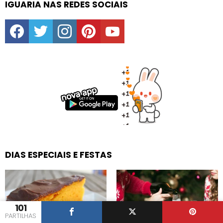
IGUARIA NAS REDES SOCIAIS
facebook
twitter
instagram
pinterest
youtube
DIAS ESPECIAIS E FESTAS
101
PARTILHAS