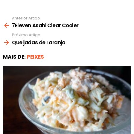
Anterior Artigo
Ver
mais
7Eleven Asahi Clear Cooler
Próximo Artigo
Queijadas de Laranja
MAIS DE:
PEIXES