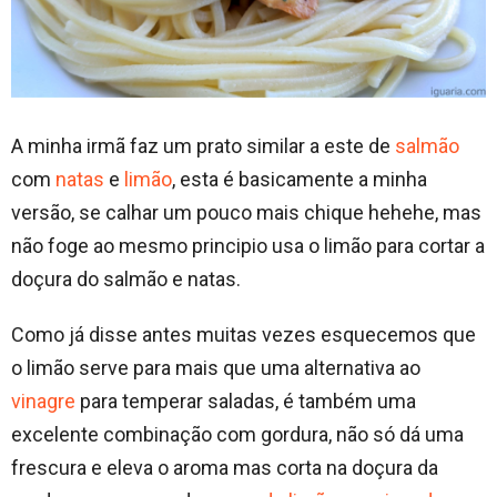
A minha irmã faz um prato similar a este de
salmão
com
natas
e
limão
, esta é basicamente a minha
versão, se calhar um pouco mais chique hehehe, mas
não foge ao mesmo principio usa o limão para cortar a
doçura do salmão e natas.
Como já disse antes muitas vezes esquecemos que
o limão serve para mais que uma alternativa ao
vinagre
para temperar saladas, é também uma
excelente combinação com gordura, não só dá uma
frescura e eleva o aroma mas corta na doçura da