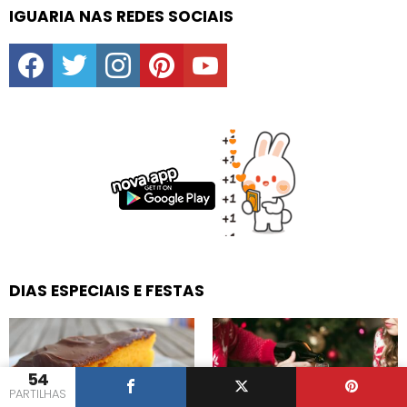
IGUARIA NAS REDES SOCIAIS
facebook
twitter
instagram
pinterest
youtube
DIAS ESPECIAIS E FESTAS
54
PARTILHAS