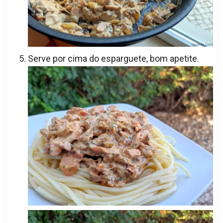
Serve por cima do esparguete, bom apetite.