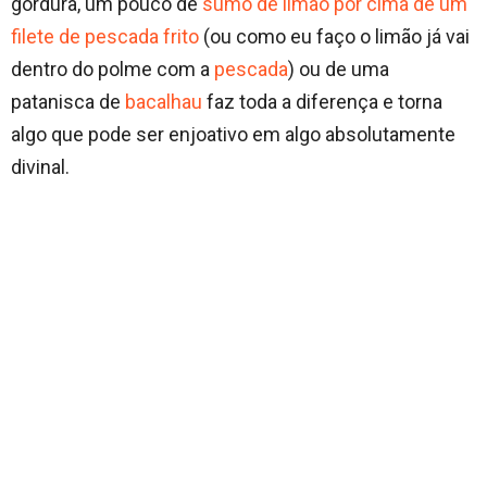
gordura, um pouco de
sumo de limão por cima de um
filete de pescada frito
(ou como eu faço o limão já vai
dentro do polme com a
pescada
) ou de uma
patanisca de
bacalhau
faz toda a diferença e torna
algo que pode ser enjoativo em algo absolutamente
divinal.