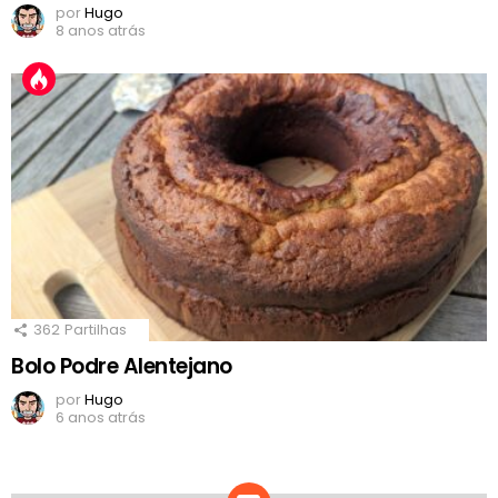
por
Hugo
8 anos atrás
362
Partilhas
Bolo Podre Alentejano
por
Hugo
6 anos atrás