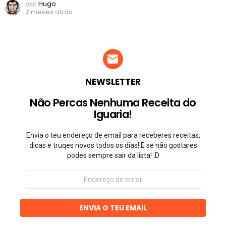
por
Hugo
2 meses atrás
NEWSLETTER
Não Percas Nenhuma Receita do
Iguaria!
Envia o teu endereço de email para receberes receitas,
dicas e truqes novos todos os dias! E se não gostares
podes sempre sair da lista! ;D
Endereço
de
email
ENVIA O TEU EMAIL