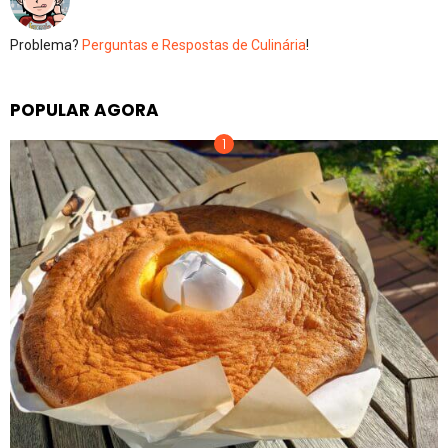
Problema?
Perguntas e Respostas de Culinária
!
POPULAR AGORA