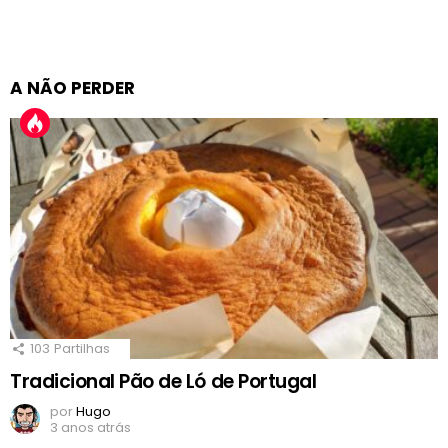
A NÃO PERDER
103
Partilhas
Tradicional Pão de Ló de Portugal
por
Hugo
3 anos atrás