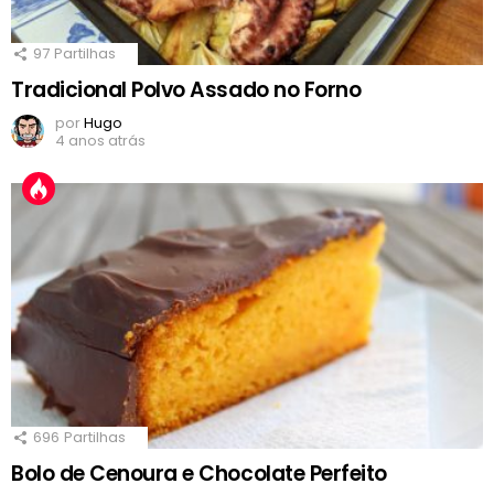
97
Partilhas
Tradicional Polvo Assado no Forno
por
Hugo
4 anos atrás
696
Partilhas
Bolo de Cenoura e Chocolate Perfeito