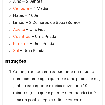
Alho – 2 Dentes
Cenoura
– 1 Média
Natas – 100ml
Limão – 2 Colheres de Sopa (Sumo)
Azeite
– Uns Fios
Coentros
– Uma Pitada
Pimenta
– Uma Pitada
Sal
– Uma Pitada
Instruções
Começa por cozer o esparguete num tacho
com bastante água quente e uma pitada de sal,
junta o esparguete e deixa cozer uns 10
minutos (ou o que o pacote recomendar) até
ficar no ponto, depois retira e escorre.