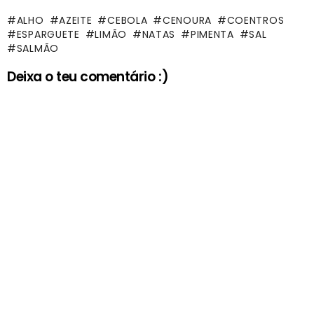
ALHO
AZEITE
CEBOLA
CENOURA
COENTROS
ESPARGUETE
LIMÃO
NATAS
PIMENTA
SAL
SALMÃO
Deixa o teu comentário :)