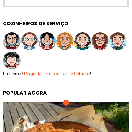
COZINHEIROS DE SERVIÇO
Problema?
Perguntas e Respostas de Culinária
!
POPULAR AGORA