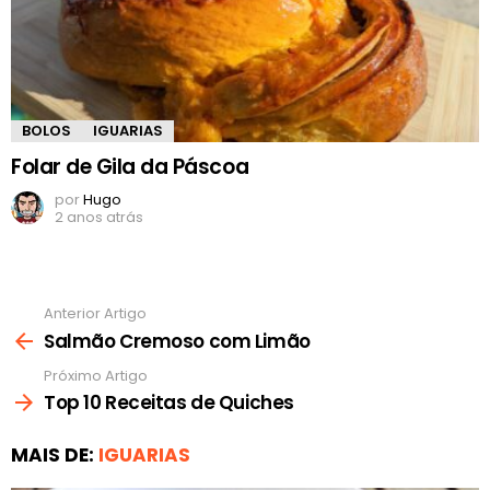
BOLOS
IGUARIAS
Folar de Gila da Páscoa
por
Hugo
2 anos atrás
Anterior Artigo
Ver
mais
Salmão Cremoso com Limão
Próximo Artigo
Top 10 Receitas de Quiches
MAIS DE:
IGUARIAS