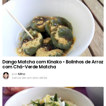
Dango Matcha com Kinako • Bolinhos de Arroz
com Chá-Verde Matcha
por
Miho
cerca de um ano atrás