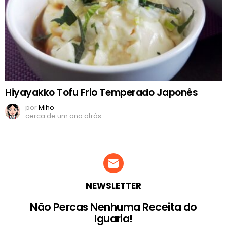
Hiyayakko Tofu Frio Temperado Japonês
por
Miho
cerca de um ano atrás
NEWSLETTER
Não Percas Nenhuma Receita do
Iguaria!