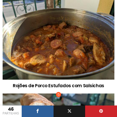
Rojões de Porco Estufados com Salsichas
46
PARTILHAS