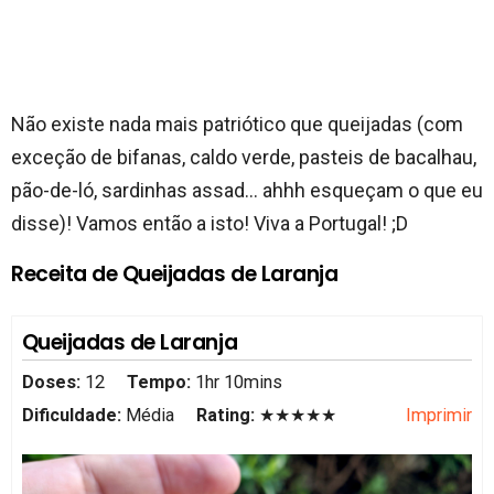
Não existe nada mais patriótico que queijadas (com
exceção de bifanas, caldo verde, pasteis de bacalhau,
pão-de-ló, sardinhas assad… ahhh esqueçam o que eu
disse)! Vamos então a isto! Viva a Portugal! ;D
Receita de Queijadas de Laranja
Queijadas de Laranja
Doses:
12
Tempo:
1hr 10mins
Dificuldade:
Média
Rating:
★★★★★
Imprimir