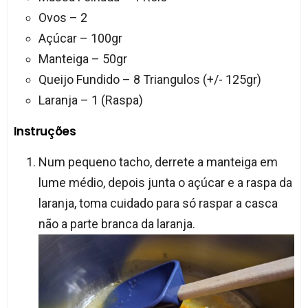
Ovos – 2
Açúcar – 100gr
Manteiga – 50gr
Queijo Fundido – 8 Triangulos (+/- 125gr)
Laranja – 1 (Raspa)
Instruções
Num pequeno tacho, derrete a manteiga em
lume médio, depois junta o açúcar e a raspa da
laranja, toma cuidado para só raspar a casca
não a parte branca da laranja.