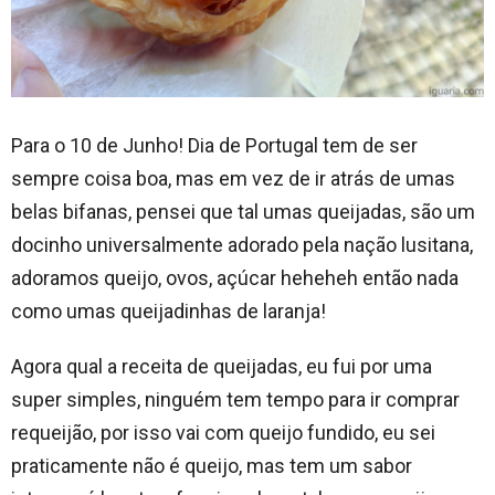
Para o 10 de Junho! Dia de Portugal tem de ser
sempre coisa boa, mas em vez de ir atrás de umas
belas bifanas, pensei que tal umas queijadas, são um
docinho universalmente adorado pela nação lusitana,
adoramos queijo, ovos, açúcar heheheh então nada
como umas queijadinhas de laranja!
Agora qual a receita de queijadas, eu fui por uma
super simples, ninguém tem tempo para ir comprar
requeijão, por isso vai com queijo fundido, eu sei
praticamente não é queijo, mas tem um sabor