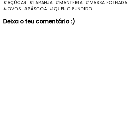
AÇÚCAR
LARANJA
MANTEIGA
MASSA FOLHADA
OVOS
PÁSCOA
QUEIJO FUNDIDO
Deixa o teu comentário :)