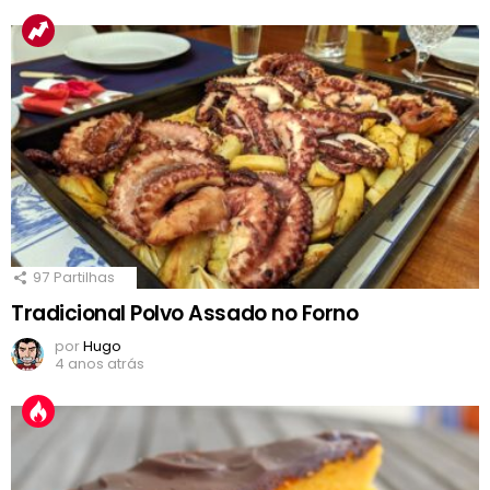
97
Partilhas
Tradicional Polvo Assado no Forno
por
Hugo
4 anos atrás