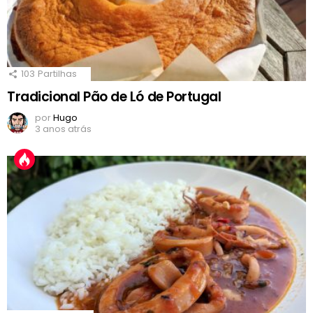
103
Partilhas
Tradicional Pão de Ló de Portugal
por
Hugo
3 anos atrás