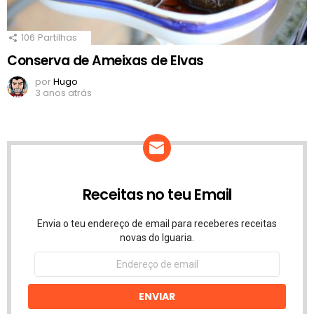
106
Partilhas
Conserva de Ameixas de Elvas
por
Hugo
3 anos atrás
Receitas no teu Email
Envia o teu endereço de email para receberes receitas
novas do Iguaria.
Endereço
de
email
ENVIAR