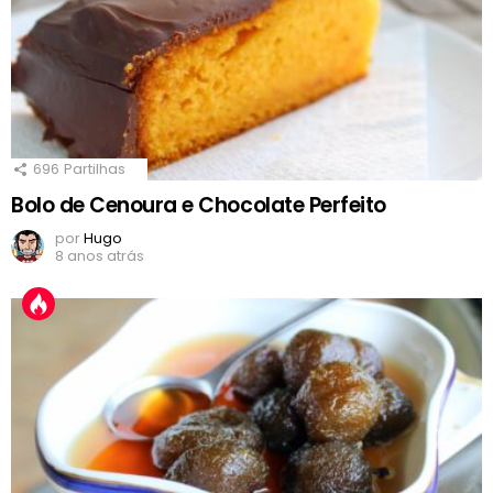
696
Partilhas
Bolo de Cenoura e Chocolate Perfeito
por
Hugo
8 anos atrás