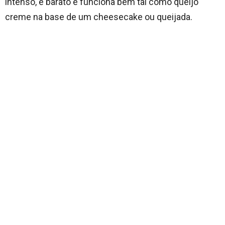
intenso, é barato e funciona bem tal como queijo
creme na base de um cheesecake ou queijada.