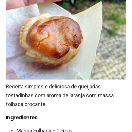
Receita simples e deliciosa de queijadas
tostadinhas com aroma de laranja com massa
folhada crocante.
Ingredientes
Massa Folhada – 1 Rolo