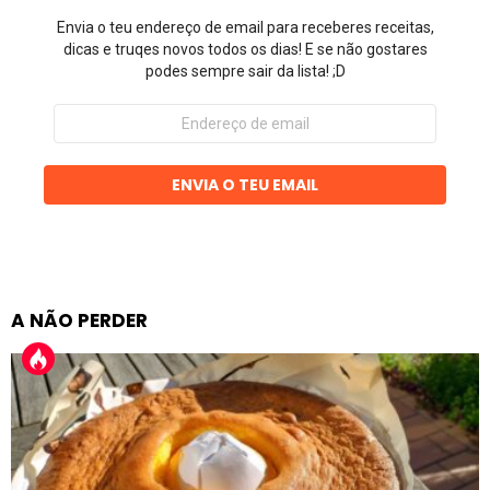
Envia o teu endereço de email para receberes receitas,
dicas e truqes novos todos os dias! E se não gostares
podes sempre sair da lista! ;D
Endereço
de
email
ENVIA O TEU EMAIL
A NÃO PERDER