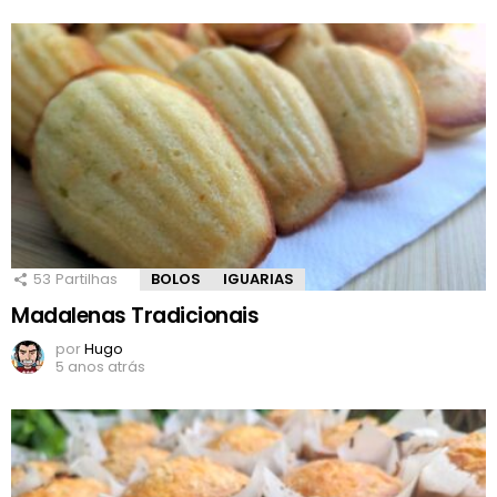
53
Partilhas
BOLOS
IGUARIAS
Madalenas Tradicionais
por
Hugo
5 anos atrás