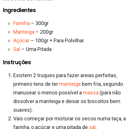
Ingredientes
Farinha
– 300gr
Manteiga
– 200gr
Açúcar
– 100gr + Para Polvilhar
Sal
– Uma Pitada
Instruções
Existem 2 truques para fazer areias perfeitas,
primeiro tens de ter
manteiga
bem fria, segundo
manusear o menos possível a
massa
(para não
dissolver a manteiga e deixar os biscoitos bem
suaves).
Vais começar por misturar os secos numa taça, a
farinha, o açúcar e uma pitada de
sal
.