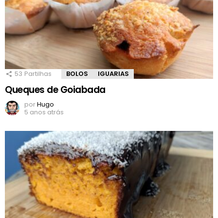
53
Partilhas
BOLOS
IGUARIAS
Queques de Goiabada
por
Hugo
5 anos atrás