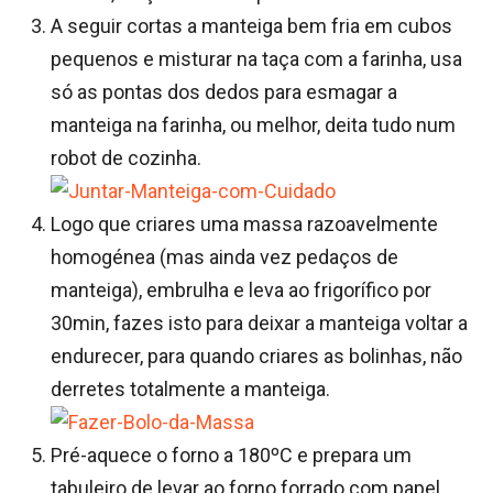
A seguir cortas a manteiga bem fria em cubos
pequenos e misturar na taça com a farinha, usa
só as pontas dos dedos para esmagar a
manteiga na farinha, ou melhor, deita tudo num
robot de cozinha.
Logo que criares uma massa razoavelmente
homogénea (mas ainda vez pedaços de
manteiga), embrulha e leva ao frigorífico por
30min, fazes isto para deixar a manteiga voltar a
endurecer, para quando criares as bolinhas, não
derretes totalmente a manteiga.
Pré-aquece o forno a 180ºC e prepara um
tabuleiro de levar ao forno forrado com papel