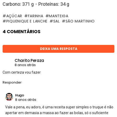
Carbono: 371 g・Proteínas: 34 g
AÇÚCAR
FARINHA
MANTEIGA
PIQUENIQUE E LANCHE
SAL
SÃO MARTINHO
4 COMENTÁRIOS
DEIXA UMA RESPOSTA
Charito Peraza
8 anos atrás
Com certeza vou fazer
Responder
Hugo
8 anos atrás
Vale a pena, eu adoro, é uma receita super simples o truque é não
apertar em demasia a massa ao fazer as bolas, só o suficiente