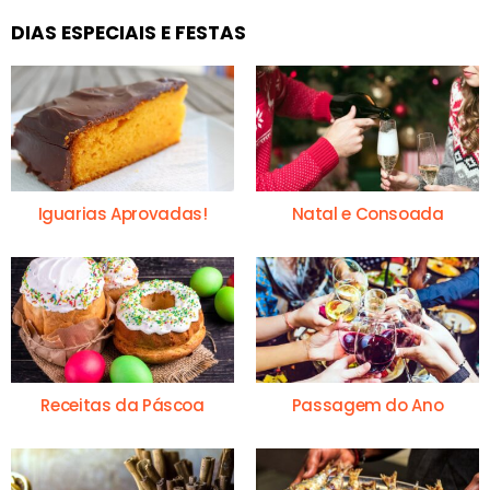
DIAS ESPECIAIS E FESTAS
Iguarias Aprovadas!
Natal e Consoada
Receitas da Páscoa
Passagem do Ano