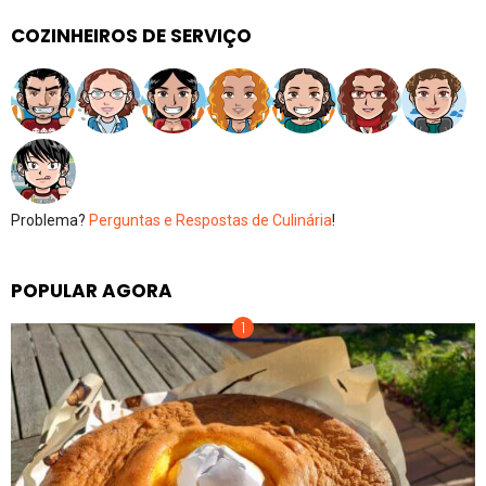
COZINHEIROS DE SERVIÇO
Problema?
Perguntas e Respostas de Culinária
!
POPULAR AGORA