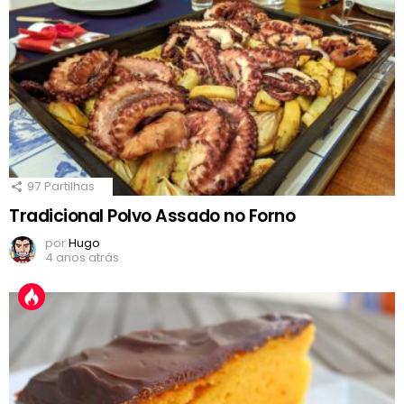
97
Partilhas
Tradicional Polvo Assado no Forno
por
Hugo
4 anos atrás