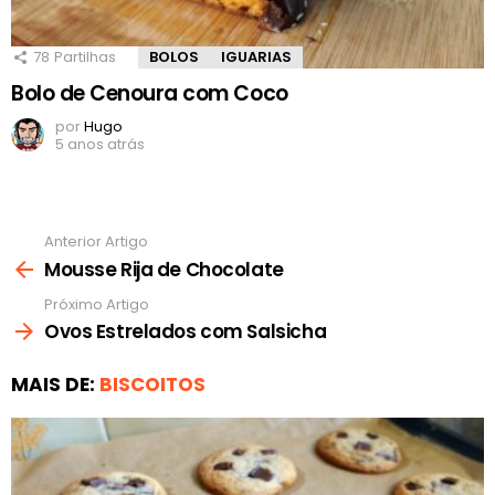
78
Partilhas
BOLOS
IGUARIAS
Bolo de Cenoura com Coco
por
Hugo
5 anos atrás
Anterior Artigo
Ver
mais
Mousse Rija de Chocolate
Próximo Artigo
Ovos Estrelados com Salsicha
MAIS DE:
BISCOITOS