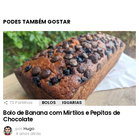
PODES TAMBÉM GOSTAR
73
Partilhas
BOLOS
IGUARIAS
Bolo de Banana com Mirtilos e Pepitas de
Chocolate
por
Hugo
4 anos atrás