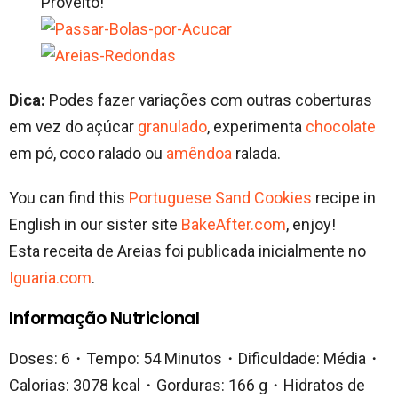
Proveito!
Dica:
Podes fazer variações com outras coberturas
em vez do açúcar
granulado
, experimenta
chocolate
em pó, coco ralado ou
amêndoa
ralada.
You can find this
Portuguese Sand Cookies
recipe in
English in our sister site
BakeAfter.com
, enjoy!
Esta receita de Areias foi publicada inicialmente no
Iguaria.com
.
Informação Nutricional
Doses: 6・Tempo: 54 Minutos・Dificuldade: Média・
Calorias: 3078 kcal・Gorduras: 166 g・Hidratos de