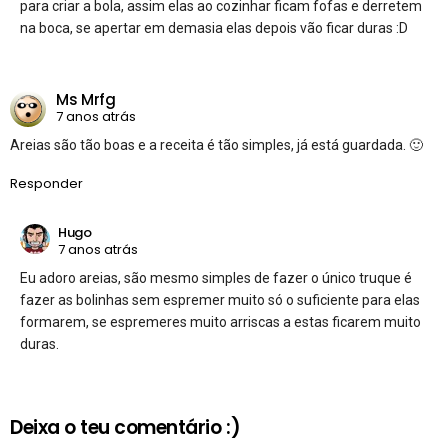
para criar a bola, assim elas ao cozinhar ficam fofas e derretem
na boca, se apertar em demasia elas depois vão ficar duras :D
Ms Mrfg
7 anos atrás
Areias são tão boas e a receita é tão simples, já está guardada. 🙂
Responder
Hugo
7 anos atrás
Eu adoro areias, são mesmo simples de fazer o único truque é
fazer as bolinhas sem espremer muito só o suficiente para elas
formarem, se espremeres muito arriscas a estas ficarem muito
duras.
Deixa o teu comentário :)