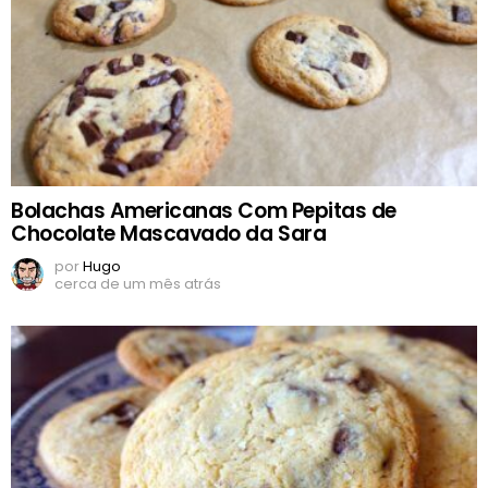
Bolachas Americanas Com Pepitas de
Chocolate Mascavado da Sara
por
Hugo
cerca de um mês atrás