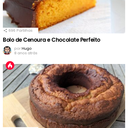
696
Partilhas
Bolo de Cenoura e Chocolate Perfeito
por
Hugo
8 anos atrás