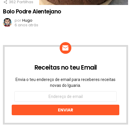
362
Partilhas
Bolo Podre Alentejano
por
Hugo
6 anos atrás
Receitas no teu Email
Envia o teu endereço de email para receberes receitas
novas do Iguaria.
Endereço
de
email
ENVIAR