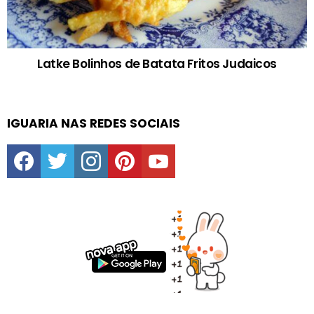
Latke Bolinhos de Batata Fritos Judaicos
IGUARIA NAS REDES SOCIAIS
facebook
twitter
instagram
pinterest
youtube