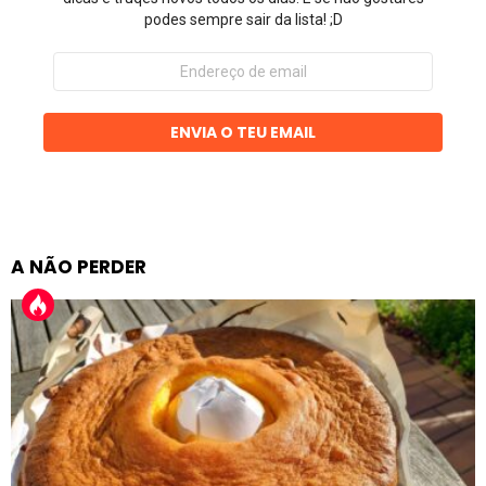
podes sempre sair da lista! ;D
Endereço
de
email
ENVIA O TEU EMAIL
A NÃO PERDER