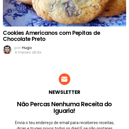
Cookies Americanos com Pepitas de
Chocolate Preto
por
Hugo
4 meses atrás
NEWSLETTER
Não Percas Nenhuma Receita do
Iguaria!
Envia o teu endereço de email para receberes receitas,
dicas e truqes novos todos os dias! E se não gostares