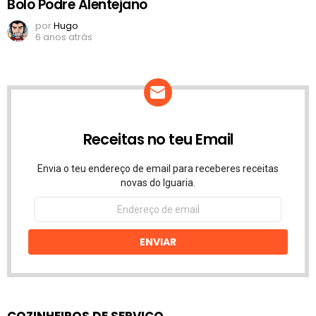
Bolo Podre Alentejano
por
Hugo
6 anos atrás
Receitas no teu Email
Envia o teu endereço de email para receberes receitas
novas do Iguaria.
Endereço
de
email
ENVIAR
COZINHEIROS DE SERVIÇO