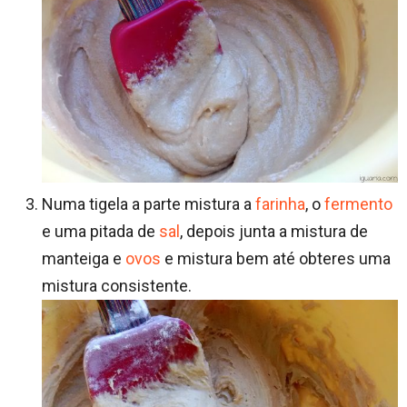
Numa tigela a parte mistura a
farinha
, o
fermento
e uma pitada de
sal
, depois junta a mistura de
manteiga e
ovos
e mistura bem até obteres uma
mistura consistente.