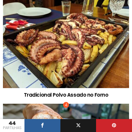
Tradicional Polvo Assado no Forno
44
PARTILHAS