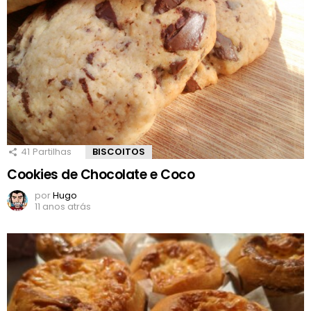
41
Partilhas
BISCOITOS
Cookies de Chocolate e Coco
por
Hugo
11 anos atrás