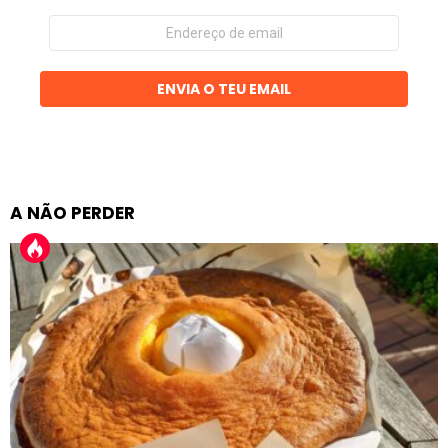
Endereço
de
email
ENVIA O TEU EMAIL
A NÃO PERDER