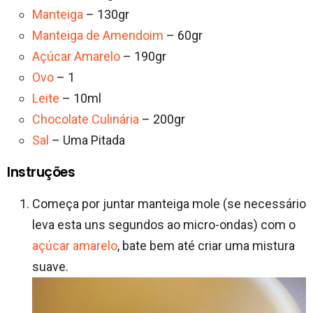
Manteiga
– 130gr
Manteiga de Amendoim
– 60gr
Açúcar Amarelo
– 190gr
Ovo
– 1
Leite
– 10ml
Chocolate Culinária
– 200gr
Sal
– Uma Pitada
Instruções
Começa por juntar manteiga mole (se necessário
leva esta uns segundos ao micro-ondas) com o
açúcar amarelo
, bate bem até criar uma mistura
suave.