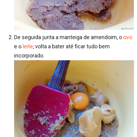
De seguida junta a manteiga de amendoim, o
ovo
e o
leite
, volta a bater até ficar tudo bem
incorporado.