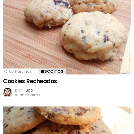
50
Partilhas
BISCOITOS
Cookies Recheados
por
Hugo
10 anos atrás