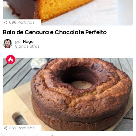
696
Partilhas
Bolo de Cenoura e Chocolate Perfeito
por
Hugo
8 anos atrás
362
Partilhas