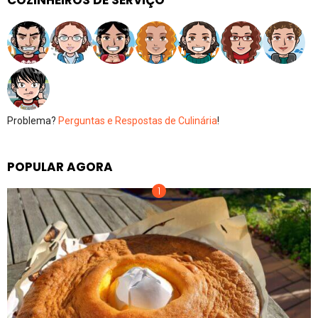
Problema?
Perguntas e Respostas de Culinária
!
POPULAR AGORA