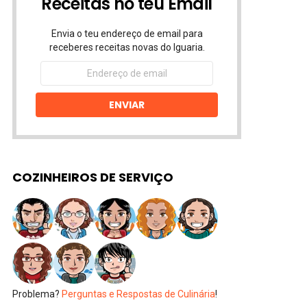
Receitas no teu Email
Envia o teu endereço de email para
receberes receitas novas do Iguaria.
Endereço
de
email
ENVIAR
COZINHEIROS DE SERVIÇO
Problema?
Perguntas e Respostas de Culinária
!