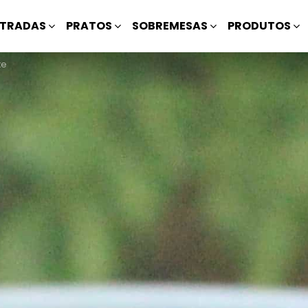
TRADAS
PRATOS
SOBREMESAS
PRODUTOS
te