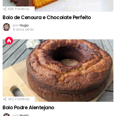
696
Partilhas
Bolo de Cenoura e Chocolate Perfeito
por
Hugo
8 anos atrás
362
Partilhas
Bolo Podre Alentejano
por
Hugo