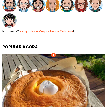
Problema?
Perguntas e Respostas de Culinária
!
POPULAR AGORA