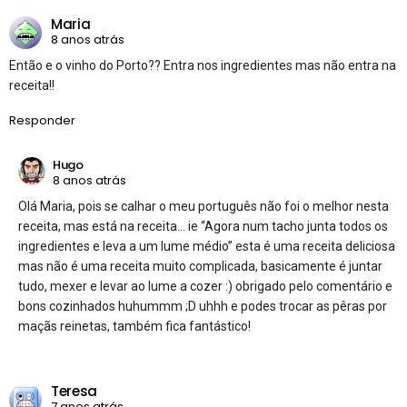
Maria
8 anos atrás
Então e o vinho do Porto?? Entra nos ingredientes mas não entra na
receita!!
Responder
Hugo
8 anos atrás
Olá Maria, pois se calhar o meu português não foi o melhor nesta
receita, mas está na receita… ie “Agora num tacho junta todos os
ingredientes e leva a um lume médio” esta é uma receita deliciosa
mas não é uma receita muito complicada, basicamente é juntar
tudo, mexer e levar ao lume a cozer :) obrigado pelo comentário e
bons cozinhados huhummm ;D uhhh e podes trocar as pêras por
maçãs reinetas, também fica fantástico!
Teresa
7 anos atrás