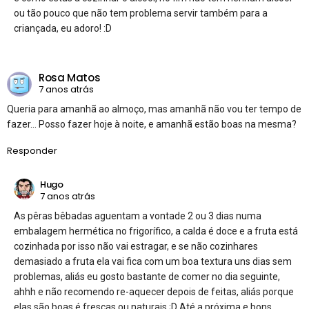
ou tão pouco que não tem problema servir também para a
criançada, eu adoro! :D
Rosa Matos
7 anos atrás
Queria para amanhã ao almoço, mas amanhã não vou ter tempo de
fazer… Posso fazer hoje à noite, e amanhã estão boas na mesma?
Responder
Hugo
7 anos atrás
As pêras bêbadas aguentam a vontade 2 ou 3 dias numa
embalagem hermética no frigorífico, a calda é doce e a fruta está
cozinhada por isso não vai estragar, e se não cozinhares
demasiado a fruta ela vai fica com um boa textura uns dias sem
problemas, aliás eu gosto bastante de comer no dia seguinte,
ahhh e não recomendo re-aquecer depois de feitas, aliás porque
elas são boas é frescas ou naturais ;D Até a próxima e bons