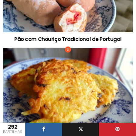
Pão com Chouriço Tradicional de Portugal
292
PARTILHAS