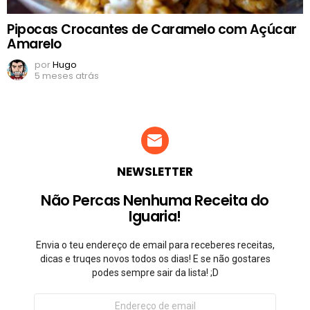
Pipocas Crocantes de Caramelo com Açúcar
Amarelo
por
Hugo
5 meses atrás
NEWSLETTER
Não Percas Nenhuma Receita do
Iguaria!
Envia o teu endereço de email para receberes receitas,
dicas e truqes novos todos os dias! E se não gostares
podes sempre sair da lista! ;D
Endereço
de