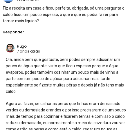
Fiz a receita em casa e ficou perfeita, obrigada, só uma pergunta o
caldo ficou um pouco espesso, o que é que eu podia fazer para
tornar mais liquido?
Responder
Hugo
7 anos atrás
Olá, ainda bem que gostaste, bem podes sempre adicionar um
pouco de água quente, visto que ficou espesso porque a água
evaporou, podes também cozinhar um pouco mais de vinho a
parte com um pouco de açúcar para adicionar mais tarde
especialmente se fizeste muitas pêras e depois já não tens mais
caldo.
Agora ao fazer, se calhar as peras que tinhas eram demasiado
verdes ou demasiado grandes e por isso precisaram de um pouco
mais de tempo para cozinhar e ficarem tenras e com isso o caldo
reduziu demasiado, eu normalmente a meio da cozedura vou ver
como estão as peras e como está o caldo, regar um pouco as