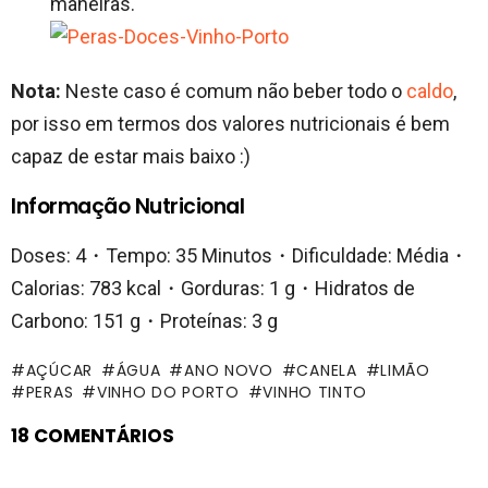
maneiras.
Nota:
Neste caso é comum não beber todo o
caldo
,
por isso em termos dos valores nutricionais é bem
capaz de estar mais baixo :)
Informação Nutricional
Doses: 4・Tempo: 35 Minutos・Dificuldade: Média・
Calorias: 783 kcal・Gorduras: 1 g・Hidratos de
Carbono: 151 g・Proteínas: 3 g
AÇÚCAR
ÁGUA
ANO NOVO
CANELA
LIMÃO
PERAS
VINHO DO PORTO
VINHO TINTO
18 COMENTÁRIOS