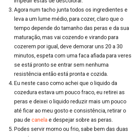
impedir estas de descolorar.
Agora num tacho junta todos os ingredientes e
leva a um lume médio, para cozer, claro que o
tempo depende do tamanho das peras e da sua
maturação, mas vai cozendo e virando para
cozerem por igual, deve demorar uns 20 a 30
minutos, espeta com uma faca afiada para veres
se está pronto se entrar sem nenhuma
resistência então está pronta e cozida.
Eu neste caso como achei que o liquido da
cozedura estava um pouco fraco, eu retirei as
peras e deixei o liquido reduzir mais um pouco
até ficar ao meu gosto e consistência, retirar o
pau de
canela
e despejar sobre as peras.
Podes servir morno ou frio, sabe bem das duas