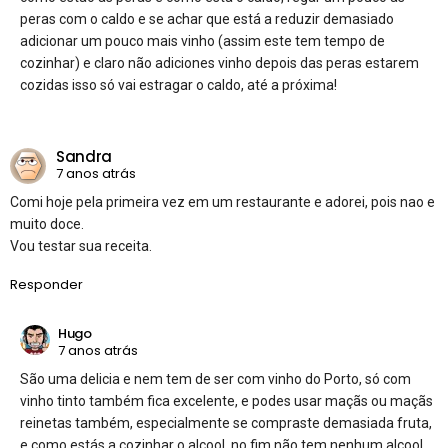
peras com o caldo e se achar que está a reduzir demasiado
adicionar um pouco mais vinho (assim este tem tempo de
cozinhar) e claro não adiciones vinho depois das peras estarem
cozidas isso só vai estragar o caldo, até a próxima!
Sandra
7 anos atrás
Comi hoje pela primeira vez em um restaurante e adorei, pois nao e
muito doce.
Vou testar sua receita.
Responder
Hugo
7 anos atrás
São uma delicia e nem tem de ser com vinho do Porto, só com
vinho tinto também fica excelente, e podes usar maçãs ou maçãs
reinetas também, especialmente se compraste demasiada fruta,
e como estás a cozinhar o alcool, no fim não tem nenhum alcool