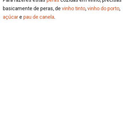
basicamente de peras, de
vinho tinto
,
vinho do porto
,
açúcar
e
pau de canela
.