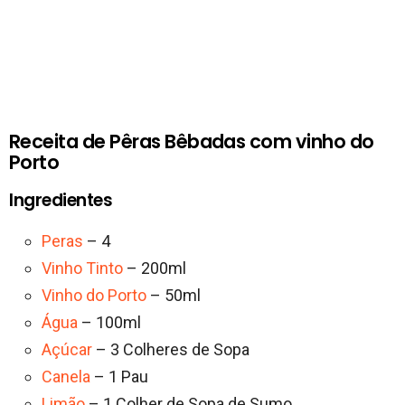
Receita de Pêras Bêbadas com vinho do
Porto
Ingredientes
Peras
– 4
Vinho Tinto
– 200ml
Vinho do Porto
– 50ml
Água
– 100ml
Açúcar
– 3 Colheres de Sopa
Canela
– 1 Pau
Limão
– 1 Colher de Sopa de Sumo