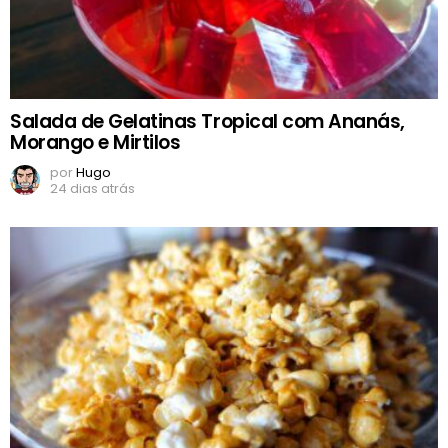
Salada de Gelatinas Tropical com Ananás,
Morango e Mirtilos
por
Hugo
24 dias atrás