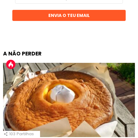
email
ENVIA O TEU EMAIL
A NÃO PERDER
103
Partilhas