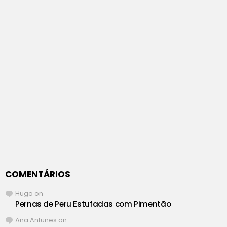
COMENTÁRIOS
Hugo
on
Pernas de Peru Estufadas com Pimentão
Ana Antunes
on