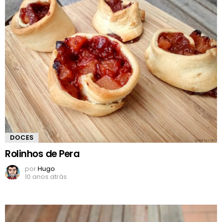
DOCES
Rolinhos de Pera
por
Hugo
10 anos atrás