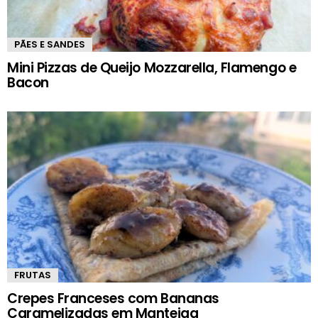
PÃES E SANDES
Mini Pizzas de Queijo Mozzarella, Flamengo e
Bacon
FRUTAS
Crepes Franceses com Bananas
Caramelizadas em Manteiga