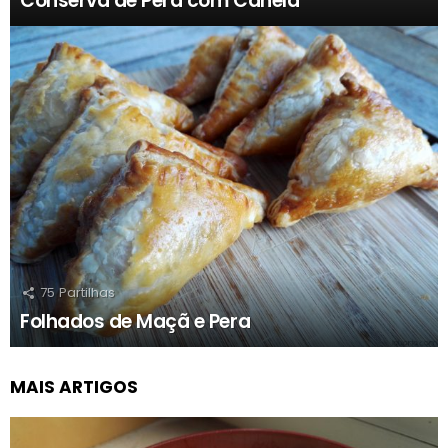
Conserva de Pera com Canela
75
Partilhas
Folhados de Maçã e Pera
MAIS ARTIGOS