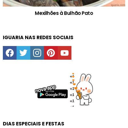
Mexilhões à Bulhão Pato
IGUARIA NAS REDES SOCIAIS
facebook
twitter
instagram
pinterest
youtube
DIAS ESPECIAIS E FESTAS