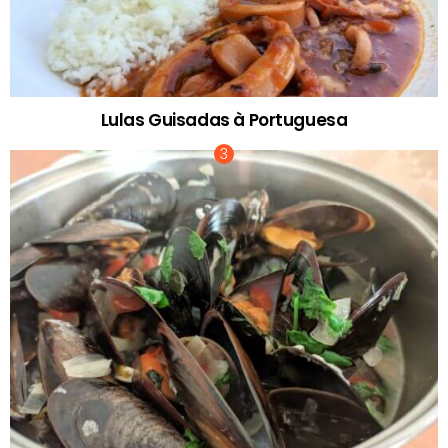
Lulas Guisadas à Portuguesa