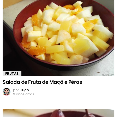
FRUTAS
Salada de Fruta de Maçã e Pêras
por
Hugo
9 anos atrás