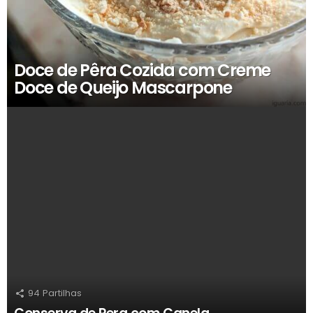
Doce de Pêra Cozida com Creme
Doce de Queijo Mascarpone
94
Partilhas