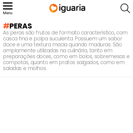
P
Menu
PERAS
As peras são frutos de formato característico, com
casca fina e polpa suculenta. Possuem um sabor
doce e uma textura macia quando maduras. São
amplamente utilizadas na culinária, tanto em
preparações doces, como em bolos, sobremesas e
compotas, quanto em pratos salgados, como em
saladas e molhos.