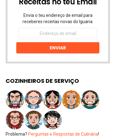
Receitas no teu Email
Envia o teu endereço de email para
receberes receitas novas do Iguaria.
Endereço
de
email
ENVIAR
COZINHEIROS DE SERVIÇO
Problema?
Perguntas e Respostas de Culinária
!